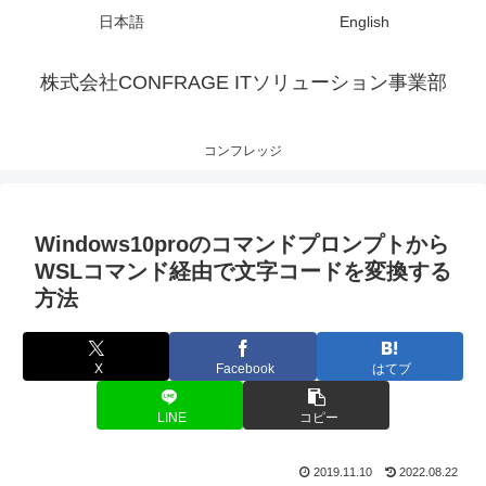
日本語
English
株式会社CONFRAGE ITソリューション事業部
コンフレッジ
Windows10proのコマンドプロンプトから
WSLコマンド経由で文字コードを変換する
方法
X
Facebook
はてブ
LINE
コピー
2019.11.10
2022.08.22