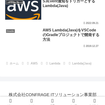
S3Event通知をトリガーとする
Lambda(Java)
Lambda(Java)
2022.09.21
AWS Lambda(Java)をVSCode
Gradle
のGradleプロジェクトで開発する
方法
2019.12.27
ホーム
AWS
Lambda
Lambda(Java)
株式会社CONFRAGE ITソリューション事業部
© 2015 株式会社CONFRAGE ITソリューション事業部.