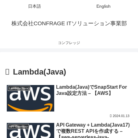
日本語
English
株式会社CONFRAGE ITソリューション事業部
コンフレッジ
Lambda(Java)
Lambda(Java)でSnapStart For
Lambda(Java)
Java設定方法 – 【AWS】
2024.01.13
API Gateway + Lambda(Java17)
API Gateway
で複数REST APIを作成する –
【aws-serverless-java-