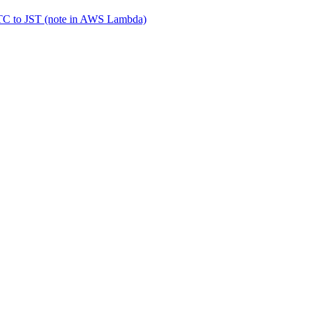
UTC to JST (note in AWS Lambda)