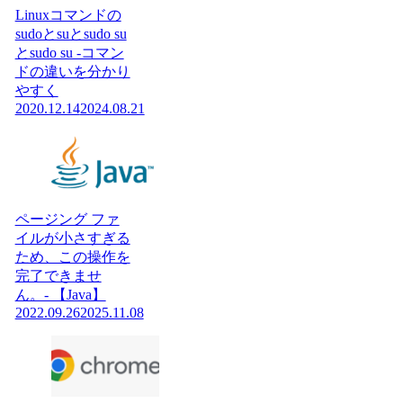
Linuxコマンドの
sudoとsuとsudo su
とsudo su -コマン
ドの違いを分かり
やすく
2020.12.14
2024.08.21
ページング ファ
イルが小さすぎる
ため、この操作を
完了できませ
ん。- 【Java】
2022.09.26
2025.11.08