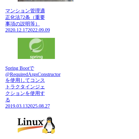
マンション管理適
正化法72条（重要
事項の説明等）
2020.12.17
2022.09.09
Spring Bootで
@RequiredArgsConstructor
を使用してコンス
トラクタインジェ
クションを使用す
る
2019.03.13
2025.08.27