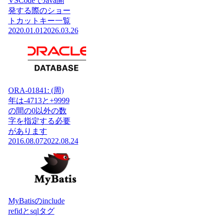
VSCodeでJava開
発する際のショー
トカットキー一覧
2020.01.01
2026.03.26
ORA-01841: (周)
年は-4713と+9999
の間の0以外の数
字を指定する必要
があります
2016.08.07
2022.08.24
MyBatisのinclude
refidとsqlタグ