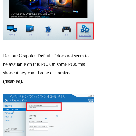
Restore Graphics Defaults” does not seem to
be available on this PC. On some PCs, this
shortcut key can also be customized
(disabled).