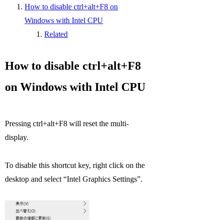
How to disable ctrl+alt+F8 on
Windows with Intel CPU
Related
How to disable ctrl+alt+F8
on Windows with Intel CPU
Pressing ctrl+alt+F8 will reset the multi-
display.
To disable this shortcut key, right click on the
desktop and select “Intel Graphics Settings”.