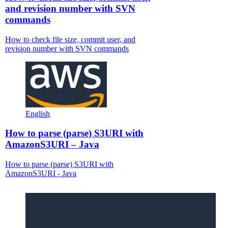
and revision number with SVN
commands
How to check file size, commit user, and
revision number with SVN commands
English
How to parse (parse) S3URI with
AmazonS3URI – Java
How to parse (parse) S3URI with
AmazonS3URI - Java