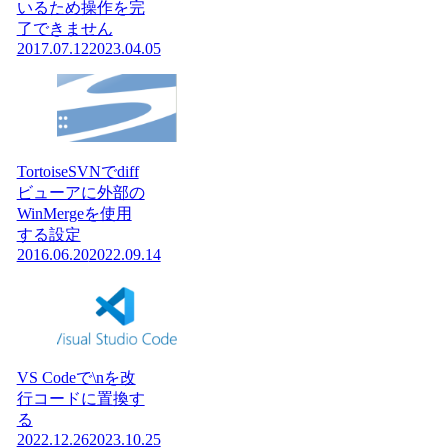
いるため操作を完
了できません
2017.07.12
2023.04.05
TortoiseSVNでdiff
ビューアに外部の
WinMergeを使用
する設定
2016.06.20
2022.09.14
VS Codeで\nを改
行コードに置換す
る
2022.12.26
2023.10.25