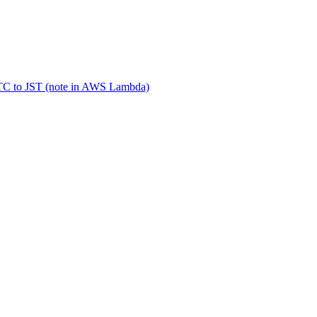
UTC to JST (note in AWS Lambda)