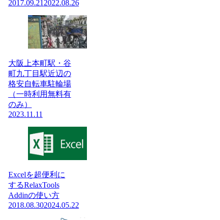
2017.09.21
2022.08.26
大阪上本町駅・谷
町九丁目駅近辺の
格安自転車駐輪場
（一時利用無料有
のみ）
2023.11.11
Excelを超便利に
するRelaxTools
Addinの使い方
2018.08.30
2024.05.22