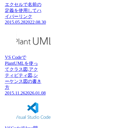
エクセルで名前の
定義を使用してハ
イパーリンク
2015.05.28
2022.08.30
VS Codeで
PlantUMLを使っ
てクラス図,アク
ティビティ図,シ
ーケンス図の書き
方
2015.11.26
2026.01.08