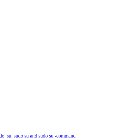
do, su, sudo su and sudo su -command