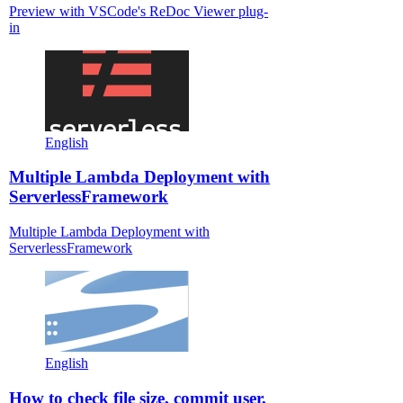
Preview with VSCode's ReDoc Viewer plug-
in
English
Multiple Lambda Deployment with
ServerlessFramework
Multiple Lambda Deployment with
ServerlessFramework
English
How to check file size, commit user,