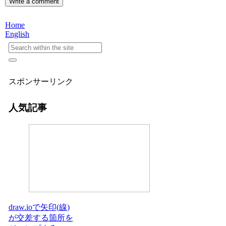
Write a comment
Home
English
スポンサーリンク
人気記事
draw.ioで矢印(線)
が交差する箇所を