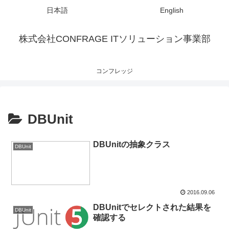
日本語
English
株式会社CONFRAGE ITソリューション事業部
コンフレッジ
DBUnit
DBUnitの抽象クラス
DBUnit
2016.09.06
DBUnitでセレクトされた結果を
DBUnit
確認する