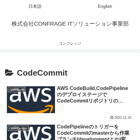
日本語
English
株式会社CONFRAGE ITソリューション事業部
コンフレッジ
CodeCommit
AWS CodeBuild,CodePipeline
CodeBuild
のデプロイステージで
CodeCommitリポジトリの
Lambdaをデプロイする
2022.12.10
CodePipelineのトリガーを
CodeCommit
CodeCommitのmasterから作業
ブランチ(developmentとか)変更