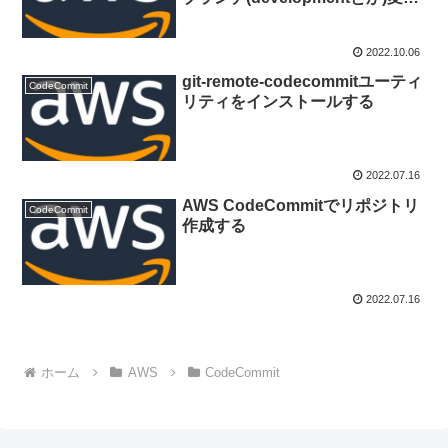
する
2022.10.06
git-remote-codecommitユーティ
CodeCommit
リティをインストールする
2022.07.16
AWS CodeCommitでリポジトリ
CodeCommit
作成する
2022.07.16
ホーム
AWS
CodeCommit