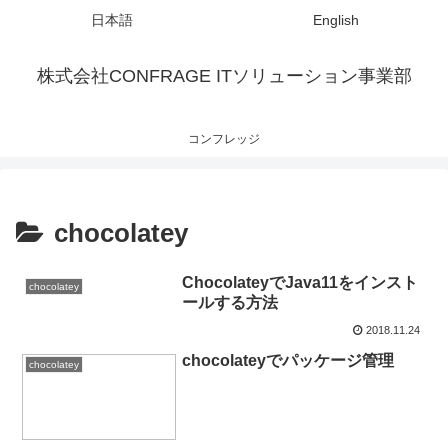
日本語
English
株式会社CONFRAGE ITソリューション事業部
コンフレッジ
chocolatey
ChocolateyでJava11をインスト
chocolatey
ールする方法
2018.11.24
chocolateyでパッケージ管理
chocolatey