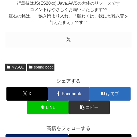
得意技はJS(ES20xx),Java,AWSの大体のリソースです
コメントはやさしくお願いいたします^^
座右の銘は、「狭き門より入れ」「願わくは、我に七難八苦を
与えたまえ」です^^
MySQL
spring boot
シェアする
X
Facebook
はてブ
LINE
コピー
高橋をフォローする