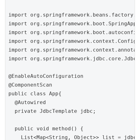
import org.springframework.beans.factory.a
import org.springframework.boot.SpringAppl
import org.springframework.boot.autoconfig
import org.springframework.context.Configu
import org.springframework.context.annotat
import org.springframework.jdbc.core.JdbcT
@EnableAutoConfiguration

@ComponentScan

public class App{

  @Autowired

  private JdbcTemplate jdbc;

  public void method() {

    List<Map<String, Object>> list = jdbc.