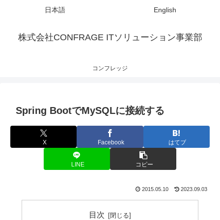
日本語
English
株式会社CONFRAGE ITソリューション事業部
コンフレッジ
Spring BootでMySQLに接続する
X
Facebook
はてブ
LINE
コピー
2015.05.10
2023.09.03
目次