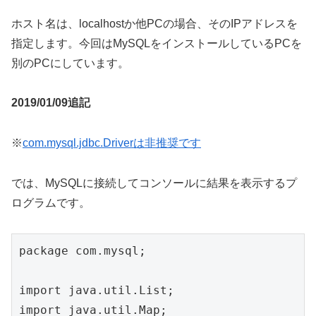
ホスト名は、localhostか他PCの場合、そのIPアドレスを
指定します。今回はMySQLをインストールしているPCを
別のPCにしています。
2019/01/09追記
※
com.mysql.jdbc.Driverは非推奨です
では、MySQLに接続してコンソールに結果を表示するプ
ログラムです。
package com.mysql;

import java.util.List;

import java.util.Map;
