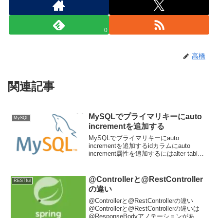
0
高橋
関連記事
MySQLでプライマリキーにauto
MySQL
incrementを追加する
MySQLでプライマリキーにauto
incrementを追加するidカラムにauto
increment属性を追加するにはalter table
文を使用します。テーブル定義をdescで
表示します。mysql> desc tbl_custo...
@Controllerと@RestController
RESTful
の違い
@Controllerと@RestControllerの違い
@Controllerと@RestControllerの違いは
@ResponseBodyアノテーションがある