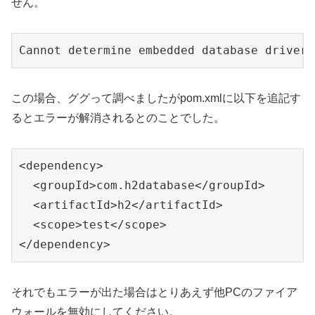
せん。
Cannot determine embedded database driver 
この場合、ググって調べましたがpom.xmlに以下を追記す
るとエラーが解消されるとのことでした。
<dependency>

  <groupId>com.h2database</groupId>

  <artifactId>h2</artifactId>

  <scope>test</scope>

</dependency>
それでもエラーが出た場合はとりあえず他PCのファイア
ウォールを無効にしてください。