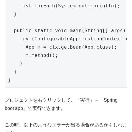
    list.forEach(System.out::println);

  }

  public static void main(String[] args) {

    try (ConfigurableApplicationContext ct
      App m = ctx.getBean(App.class);

      m.method();

    }

  }

}
プロジェクトを右クリックして、「実行」－「Spring
boot app」で実行できます。
この時、以下のようなエラーが出る場合があるかもしれま