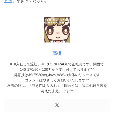
方法
」を参照ください。
高橋
KHI入社して退社。今はCONFRAGEで正社員です。関西で
140-170/80～120万から受け付けております^^
得意技はJS(ES20xx),Java,AWSの大体のリソースです
コメントはやさしくお願いいたします^^
座右の銘は、「狭き門より入れ」「願わくは、我に七難八苦を
与えたまえ」です^^