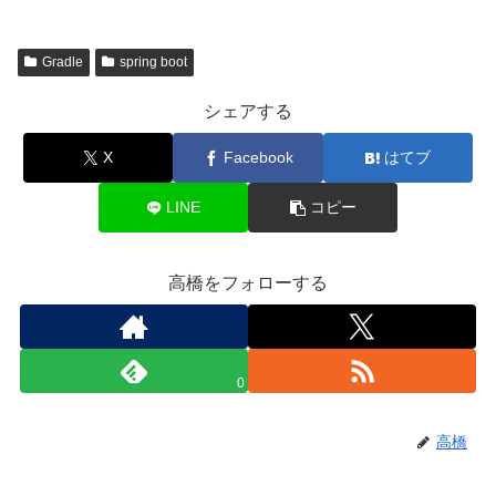
Gradle
spring boot
シェアする
X
Facebook
はてブ
LINE
コピー
高橋をフォローする
0
高橋