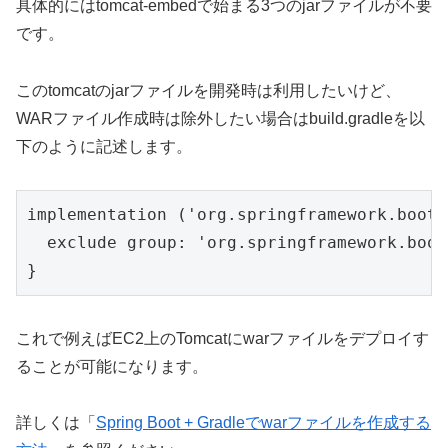
具体的にはtomcat-embedで始まる3つのjarファイルが不要
です。
このtomcatのjarファイルを開発時は利用したいけど、
WARファイル作成時は除外したい場合はbuild.gradleを以
下のように記述します。
implementation ('org.springframework.boot:
  exclude group: 'org.springframework.boot
}
これで例えばEC2上のTomcatにwarファイルをデプロイす
ることが可能になります。
詳しくは「
Spring Boot + Gradleでwarファイルを作成する