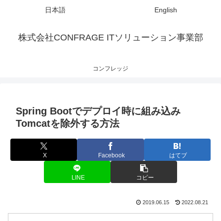
日本語
English
株式会社CONFRAGE ITソリューション事業部
コンフレッジ
Spring Bootでデプロイ時に組み込み
Tomcatを除外する方法
X
Facebook
はてブ
LINE
コピー
2019.06.15
2022.08.21