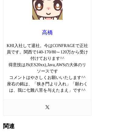
高橋
KHI入社して退社。今はCONFRAGEで正社
員です。関西で140-170/80～120万から受け
付けております^^
得意技はJS(ES20xx),Java,AWSの大体のリ
ソースです
コメントはやさしくお願いいたします^^
座右の銘は、「狭き門より入れ」「願わく
は、我に七難八苦を与えたまえ」です^^
関連