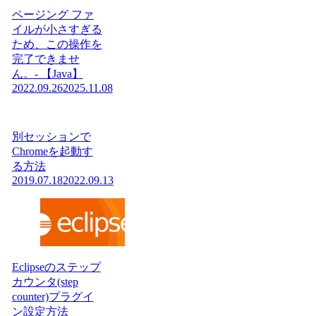
ページング ファ
イルが小さすぎる
ため、この操作を
完了できませ
ん。- 【Java】
2022.09.26
2025.11.08
別セッションで
Chromeを起動す
る方法
2019.07.18
2022.09.13
Eclipseのステップ
カウンタ(step
counter)プラグイ
ン設定方法