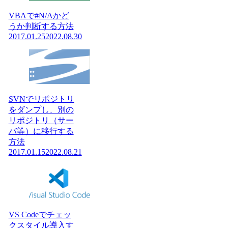
VBAで#N/Aかど
うか判断する方法
2017.01.25
2022.08.30
SVNでリポジトリ
をダンプし、別の
リポジトリ（サー
バ等）に移行する
方法
2017.01.15
2022.08.21
VS Codeでチェッ
クスタイル導入す