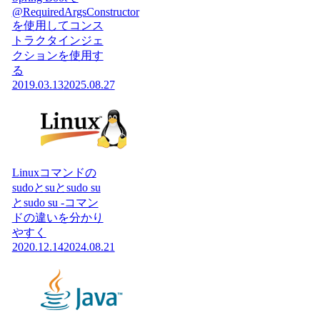
@RequiredArgsConstructor
を使用してコンス
トラクタインジェ
クションを使用す
る
2019.03.13
2025.08.27
Linuxコマンドの
sudoとsuとsudo su
とsudo su -コマン
ドの違いを分かり
やすく
2020.12.14
2024.08.21