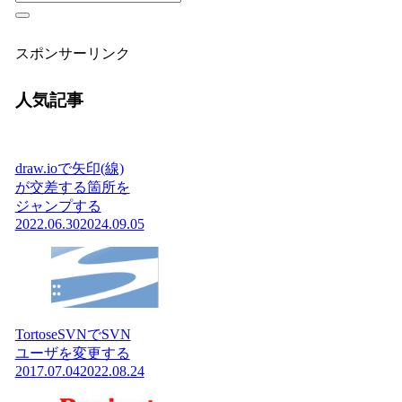
スポンサーリンク
人気記事
draw.ioで矢印(線)
が交差する箇所を
ジャンプする
2022.06.30
2024.09.05
TortoseSVNでSVN
ユーザを変更する
2017.07.04
2022.08.24