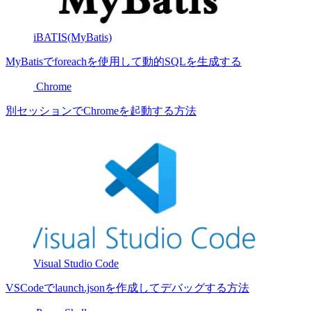
iBATIS(MyBatis)
MyBatisでforeachを使用して動的SQLを生成する
Chrome
別セッションでChromeを起動する方法
Visual Studio Code
VSCodeでlaunch.jsonを作成してデバッグする方法