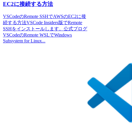
EC2に接続する方法
VSCodeのRemote SSHでAWSのEC2に接
続する方法VSCode Insiders版でRemote
SSHをインストールします。公式ブログ
VSCodeのRemote WSLでWindows
Subsystem for Linux...