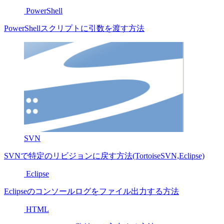
PowerShell
PowerShellスクリプトに引数を渡す方法
SVN
SVNで特定のリビジョンに戻す方法(TortoiseSVN,Eclipse)
Eclipse
Eclipseのコンソールログをファイル出力する方法
HTML