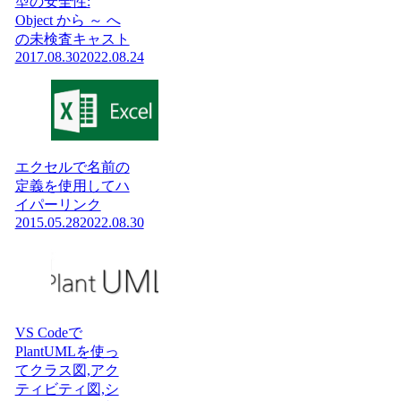
型の安全性:
Object から ～ へ
の未検査キャスト
2017.08.30
2022.08.24
エクセルで名前の
定義を使用してハ
イパーリンク
2015.05.28
2022.08.30
VS Codeで
PlantUMLを使っ
てクラス図,アク
ティビティ図,シ