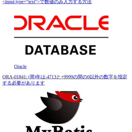
<input type="text">で数値のみ入力する方法
Oracle
ORA-01841: (周)年は-4713と+9999の間の0以外の数字を指定
する必要があります