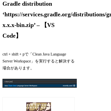
Gradle distribution
‘https://services.gradle.org/distributions/g
x.x.x-bin.zip’ – 【VS
Code】
ctrl + shift + pで「Clean Java Language
Server Workspace」を実行すると解決する
場合があります。