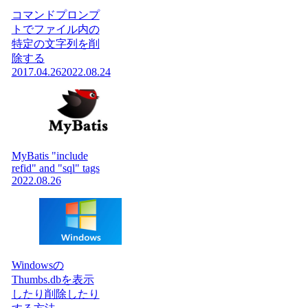
コマンドプロンプ
トでファイル内の
特定の文字列を削
除する
2017.04.26
2022.08.24
MyBatis "include
refid" and "sql" tags
2022.08.26
Windowsの
Thumbs.dbを表示
したり削除したり