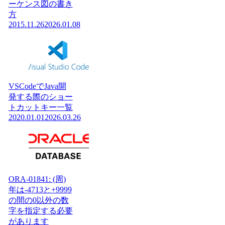
ーケンス図の書き
方
2015.11.26
2026.01.08
VSCodeでJava開
発する際のショー
トカットキー一覧
2020.01.01
2026.03.26
ORA-01841: (周)
年は-4713と+9999
の間の0以外の数
字を指定する必要
があります