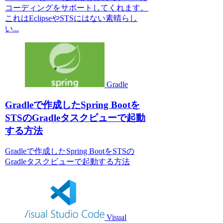
コーディングをサポートしてくれます。
これはEclipseやSTSにはない素晴らし
い...
Gradle
Gradleで作成したSpring Bootを
STSのGradleタスクビューで起動
する方法
Gradleで作成したSpring BootをSTSの
Gradleタスクビューで起動する方法
Visual