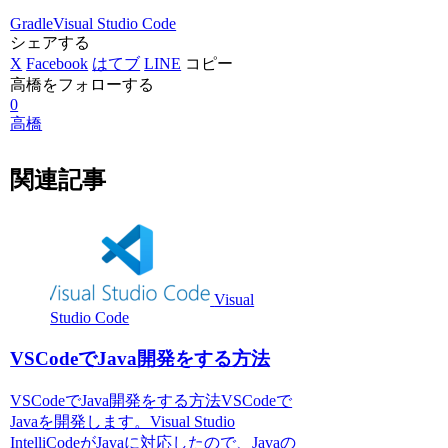
Gradle
Visual Studio Code
シェアする
X
Facebook
はてブ
LINE
コピー
高橋をフォローする
0
高橋
関連記事
Visual
Studio Code
VSCodeでJava開発をする方法
VSCodeでJava開発をする方法VSCodeで
Javaを開発します。Visual Studio
IntelliCodeがJavaに対応したので、Javaの