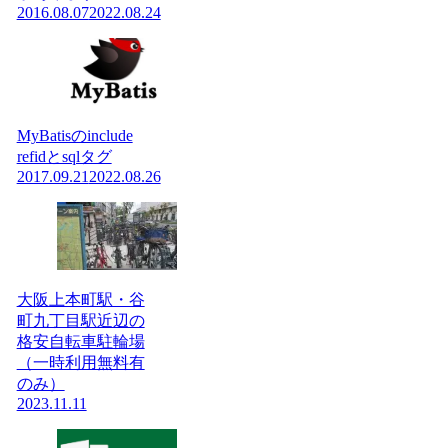
2016.08.07
2022.08.24
MyBatisのinclude
refidとsqlタグ
2017.09.21
2022.08.26
大阪上本町駅・谷
町九丁目駅近辺の
格安自転車駐輪場
（一時利用無料有
のみ）
2023.11.11