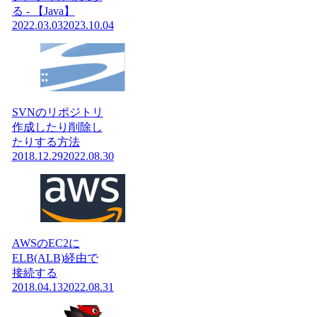
る - 【Java】
2022.03.03
2023.10.04
SVNのリポジトリ
作成したり削除し
たりする方法
2018.12.29
2022.08.30
AWSのEC2に
ELB(ALB)経由で
接続する
2018.04.13
2022.08.31