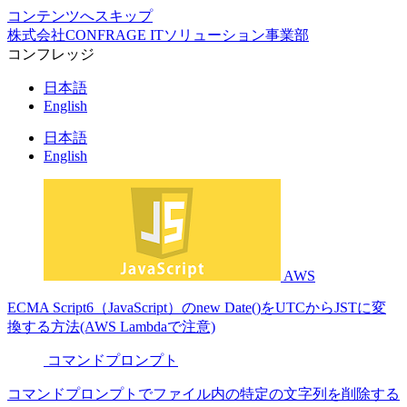
コンテンツへスキップ
株式会社CONFRAGE ITソリューション事業部
コンフレッジ
日本語
English
日本語
English
AWS
ECMA Script6（JavaScript）のnew Date()をUTCからJSTに変
換する方法(AWS Lambdaで注意)
コマンドプロンプト
コマンドプロンプトでファイル内の特定の文字列を削除する