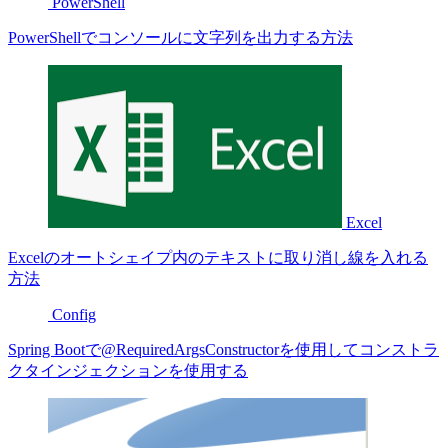
PowerShell
PowerShellでコンソールに文字列を出力する方法
Excel
Excelのオートシェイプ内のテキストに取り消し線を入れる
方法
Config
Spring Bootで@RequiredArgsConstructorを使用してコンストラ
クタインジェクションを使用する