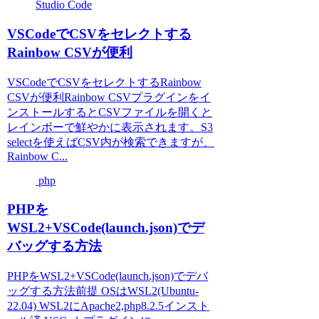
Studio Code
VSCodeでCSVをセレクトする
Rainbow CSVが便利
VSCodeでCSVをセレクトするRainbow
CSVが便利Rainbow CSVプラグインをイ
ンストールするとCSVファイルを開くと
レインボーで鮮やかに表示されます。S3
selectを使えばCSV内が検索できますが、
Rainbow C...
php
PHPを
WSL2+VSCode(launch.json)でデ
バッグする方法
PHPをWSL2+VSCode(launch.json)でデバ
ッグする方法前提 OSはWSL2(Ubuntu-
22.04) WSL2にApache2,php8.2.5インスト