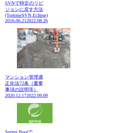
SVNで特定のリビ
ジョンに戻す方法
(TortoiseSVN,Eclipse)
2016.06.21
2022.08.26
マンション管理適
正化法72条（重要
事項の説明等）
2020.12.17
2022.09.09
Spring Bootで