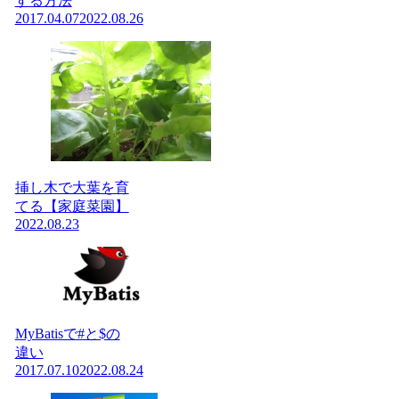
する方法
2017.04.07
2022.08.26
挿し木で大葉を育
てる【家庭菜園】
2022.08.23
MyBatisで#と$の
違い
2017.07.10
2022.08.24