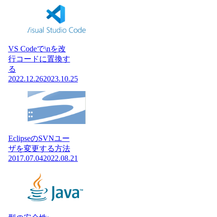
VS Codeで\nを改
行コードに置換す
る
2022.12.26
2023.10.25
EclipseのSVNユー
ザを変更する方法
2017.07.04
2022.08.21