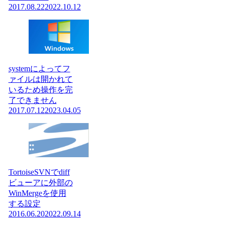
2017.08.22
2022.10.12
systemによってフ
ァイルは開かれて
いるため操作を完
了できません
2017.07.12
2023.04.05
TortoiseSVNでdiff
ビューアに外部の
WinMergeを使用
する設定
2016.06.20
2022.09.14