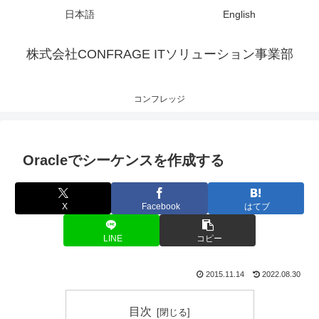
日本語
English
株式会社CONFRAGE ITソリューション事業部
コンフレッジ
Oracleでシーケンスを作成する
X
Facebook
はてブ
LINE
コピー
2015.11.14
2022.08.30
目次