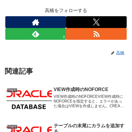
高橋をフォローする
0
高橋
関連記事
VIEW作成時のNOFORCE
Oracle
VIEW作成時のNOFORCEVIEW作成時に
NOFORCEを指定すると、エラーがあっ
た場合はVIEWを作成しません。CREATE
OR REPLACE NOFORCE VIEW ～とい
うように記述します。
テーブルの末尾にカラムを追加す
Oracle
る