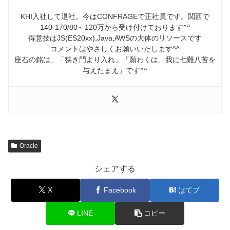
KHI入社して退社。今はCONFRAGEで正社員です。関西で
140-170/80～120万から受け付けております^^
得意技はJS(ES20xx),Java,AWSの大体のリソースです
コメントはやさしくお願いいたします^^
座右の銘は、「狭き門より入れ」「願わくは、我に七難八苦を
与えたまえ」です^^
Oracle
シェアする
X
Facebook
はてブ
LINE
コピー