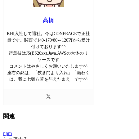
高橋
KHI入社して退社。今はCONFRAGEで正社
員です。関西で140-170/80～120万から受け
付けております^^
得意技はJS(ES20xx),Java,AWSの大体のリ
ソースです
コメントはやさしくお願いいたします^^
座右の銘は、「狭き門より入れ」「願わく
は、我に七難八苦を与えたまえ」です^^
関連
npm