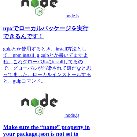
node.js
npxでローカルパッケージを実行
できるんです！
gulpとか使用するとき、install方法とし
て、npm install -g gulpとか書いてますよ
ね。これグローバルにinstallしてるの
で、グローバルが汚染されて嫌だなと思
ってました。ローカルインストールする
と、gulpコマンド...
node.js
Make sure the “name” property in
your package.json is not set to