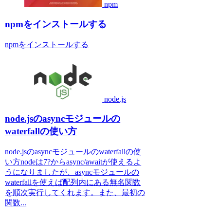
npm
npmをインストールする
npmをインストールする
node.js
node.jsのasyncモジュールの
waterfallの使い方
node.jsのasyncモジュールのwaterfallの使
い方nodeは7?からasync/awaitが使えるよ
うになりましたが、asyncモジュールの
waterfallを使えば配列内にある無名関数
を順次実行してくれます。また、最初の
関数...