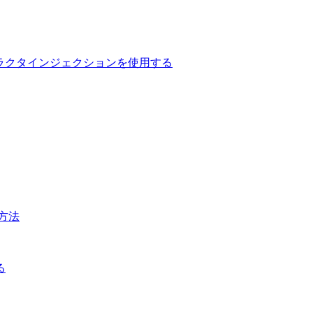
用してコンストラクタインジェクションを使用する
方法
る