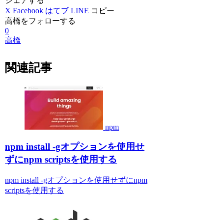
シェアする
X
Facebook
はてブ
LINE
コピー
高橋をフォローする
0
高橋
関連記事
npm
npm install -gオプションを使用せ
ずにnpm scriptsを使用する
npm install -gオプションを使用せずにnpm
scriptsを使用する