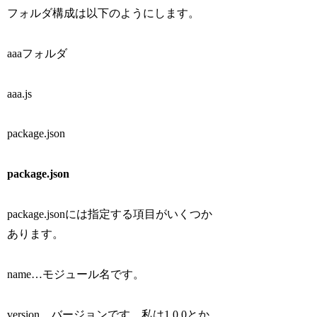
フォルダ構成は以下のようにします。
aaaフォルダ
aaa.js
package.json
package.json
package.jsonには指定する項目がいくつか
あります。
name…モジュール名です。
version…バージョンです。私は1.0.0とか