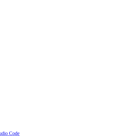
tudio Code