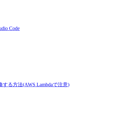
tudio Code
Tに変換する方法(AWS Lambdaで注意)