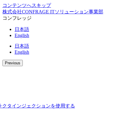
コンテンツへスキップ
株式会社CONFRAGE ITソリューション事業部
コンフレッジ
日本語
English
日本語
English
Previous
用してコンストラクタインジェクションを使用する