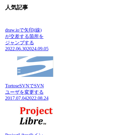
人気記事
draw.ioで矢印(線)
が交差する箇所を
ジャンプする
2022.06.30
2024.09.05
TortoseSVNでSVN
ユーザを変更する
2017.07.04
2022.08.24