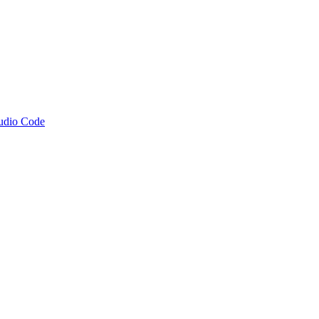
tudio Code