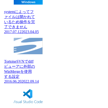
systemによってフ
ァイルは開かれて
いるため操作を完
了できません
2017.07.12
2023.04.05
TortoiseSVNでdiff
ビューアに外部の
WinMergeを使用
する設定
2016.06.20
2022.09.14