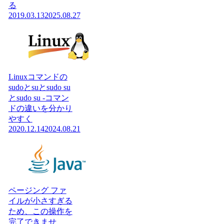
る
2019.03.13
2025.08.27
Linuxコマンドの
sudoとsuとsudo su
とsudo su -コマン
ドの違いを分かり
やすく
2020.12.14
2024.08.21
ページング ファ
イルが小さすぎる
ため、この操作を
完了できませ