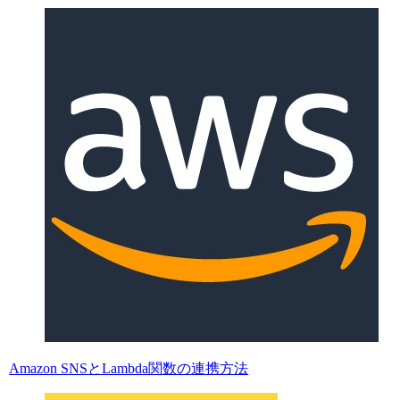
Amazon SNSとLambda関数の連携方法