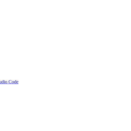
tudio Code