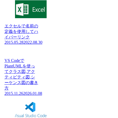
エクセルで名前の
定義を使用してハ
イパーリンク
2015.05.28
2022.08.30
VS Codeで
PlantUMLを使っ
てクラス図,アク
ティビティ図,シ
ーケンス図の書き
方
2015.11.26
2026.01.08