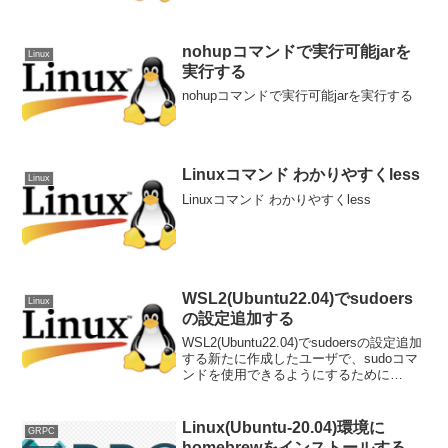
nohupコマンドで実行可能jarを
Linux
実行する
nohupコマンドで実行可能jarを実行する
Linuxコマンド わかりやすくless
Linux
Linuxコマンド わかりやすくless
WSL2(Ubuntu22.04)でsudoers
Linux
の設定追加する
WSL2(Ubuntu22.04)でsudoersの設定追加
する新たに作成したユーザで、sudoコマ
ンドを使用できるようにするために
sudoersの設定をします。前提$ id
testuseruid=1001(testuser) gid=1...
Linux(Ubuntu-20.04)環境に
GRPC
homebrewをインストールする