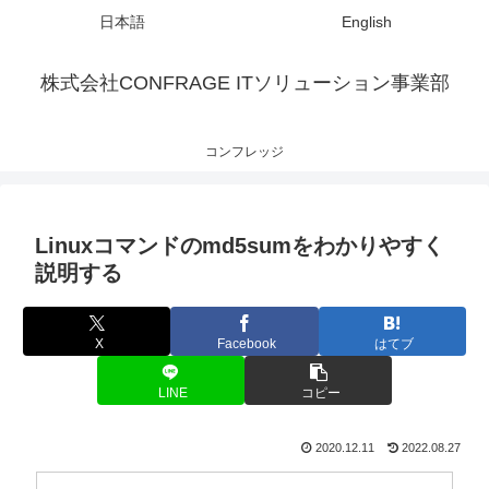
日本語
English
株式会社CONFRAGE ITソリューション事業部
コンフレッジ
Linuxコマンドのmd5sumをわかりやすく
説明する
X
Facebook
はてブ
LINE
コピー
2020.12.11
2022.08.27