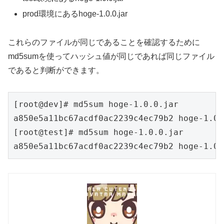
prod環境にあるhoge-1.0.0.jar
これらのファイルが同じであることを確認するために
md5sumを使ってハッシュ値が同じであれば同じファイル
であると判断ができます。
[root@dev]# md5sum hoge-1.0.0.jar

a850e5a11bc67acdf0ac2239c4ec79b2 hoge-1.0.
[root@test]# md5sum hoge-1.0.0.jar
