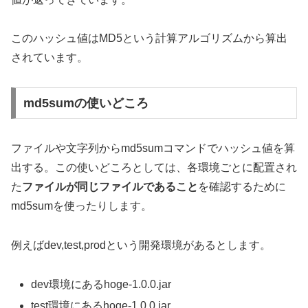
このハッシュ値はMD5という計算アルゴリズムから算出
されています。
md5sumの使いどころ
ファイルや文字列からmd5sumコマンドでハッシュ値を算
出する。この使いどころとしては、各環境ごとに配置され
た
ファイルが同じファイルであること
を確認するために
md5sumを使ったりします。
例えばdev,test,prodという開発環境があるとします。
dev環境にあるhoge-1.0.0.jar
test環境にあるhoge-1.0.0.jar