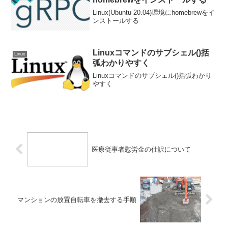
Linux(Ubuntu-20.04)環境にhomebrewをイ
ンストールする
Linuxコマンドのサブシェル()括
Linux
弧わかりやすく
Linuxコマンドのサブシェル()括弧わかり
やすく
医療従事者慰労金の仕訳について
マンションの放置自転車を撤去する手順