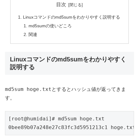
目次
Linuxコマンドのmd5sumをわかりやすく説明する
md5sumの使いどころ
関連
Linuxコマンドのmd5sumをわかりやすく
説明する
md5sum hoge.txt
とするとハッシュ値が返ってきま
す。
[root@humidai]# md5sum hoge.txt

0bee89b07a248e27c83fc3d5951213c1 hoge.txt