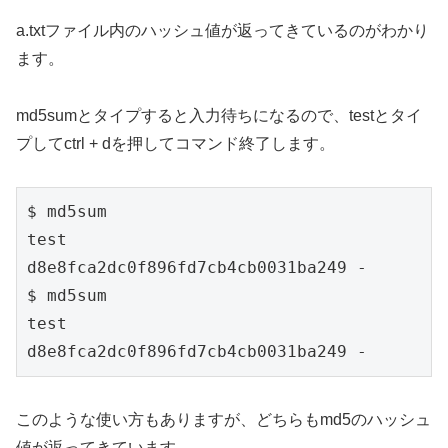
a.txtファイル内のハッシュ値が返ってきているのがわかり
ます。
md5sumとタイプすると入力待ちになるので、testとタイ
プしてctrl + dを押してコマンド終了します。
$ md5sum

test

d8e8fca2dc0f896fd7cb4cb0031ba249 -

$ md5sum

test

d8e8fca2dc0f896fd7cb4cb0031ba249 -
このような使い方もありますが、どちらもmd5のハッシュ
値が返ってきています。