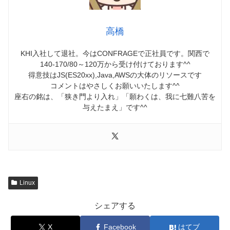
高橋
KHI入社して退社。今はCONFRAGEで正社員です。関西で
140-170/80～120万から受け付けております^^
得意技はJS(ES20xx),Java,AWSの大体のリソースです
コメントはやさしくお願いいたします^^
座右の銘は、「狭き門より入れ」「願わくは、我に七難八苦を
与えたまえ」です^^
Linux
シェアする
X
Facebook
はてブ