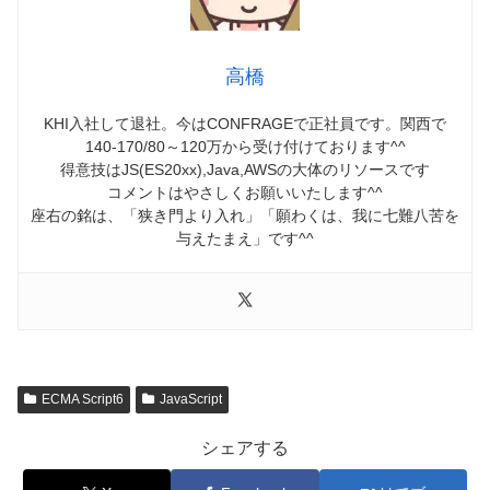
高橋
KHI入社して退社。今はCONFRAGEで正社員です。関西で
140-170/80～120万から受け付けております^^
得意技はJS(ES20xx),Java,AWSの大体のリソースです
コメントはやさしくお願いいたします^^
座右の銘は、「狭き門より入れ」「願わくは、我に七難八苦を
与えたまえ」です^^
ECMA Script6
JavaScript
シェアする