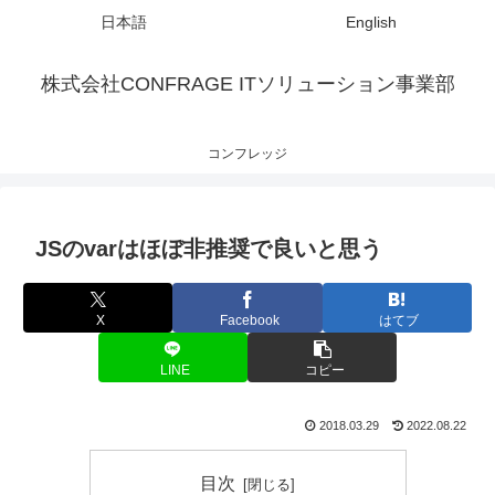
日本語
English
株式会社CONFRAGE ITソリューション事業部
コンフレッジ
JSのvarはほぼ非推奨で良いと思う
X
Facebook
はてブ
LINE
コピー
2018.03.29
2022.08.22
目次