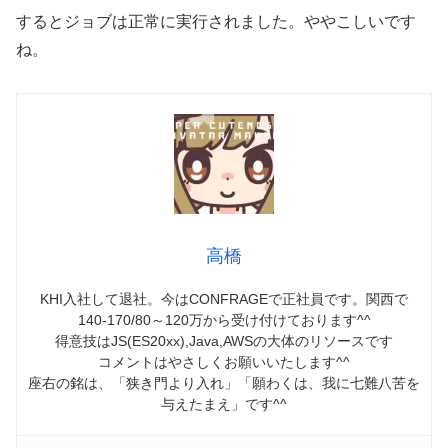
するとジョブは正常に実行されました。ややこしいです
ね。
高橋
KHI入社して退社。今はCONFRAGEで正社員です。関西で
140-170/80～120万から受け付けております^^
得意技はJS(ES20xx),Java,AWSの大体のリソースです
コメントはやさしくお願いいたします^^
座右の銘は、「狭き門より入れ」「願わくは、我に七難八苦を
与えたまえ」です^^