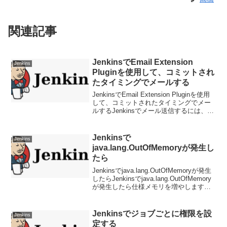
関連記事
JenkinsでEmail Extension
Jenkins
Pluginを使用して、コミットされ
たタイミングでメールする
JenkinsでEmail Extension Pluginを使用
して、コミットされたタイミングでメー
ルするJenkinsでメール送信するには、
SMTPサーバーの設定が必要です。Email
Extension Pluginは、Jenkins...
Jenkinsで
Jenkins
java.lang.OutOfMemoryが発生し
たら
Jenkinsでjava.lang.OutOfMemoryが発生
したらJenkinsでjava.lang.OutOfMemory
が発生したら仕様メモリを増やします。
%JENKINS_HOME%\jenkins.xmlを開き
以下を修正します。...
Jenkinsでジョブごとに権限を設
Jenkins
定する