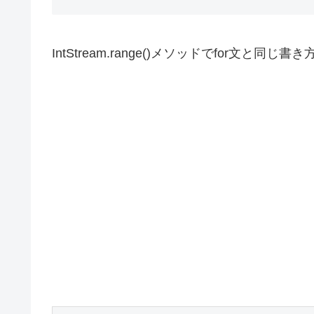
IntStream.range()メソッドでfor文と同じ