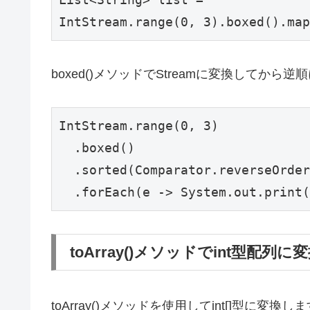
IntStream.range(0, 3).boxed().ma
boxed()メソッドでStreamに変換してか
IntStream.range(0, 3)

  .boxed()

  .sorted(Comparator.reverseOrder
  .forEach(e -> System.out.print(
toArray()メソッドでint型配列に
toArray()メソッドを使用してint[]型に変換します。