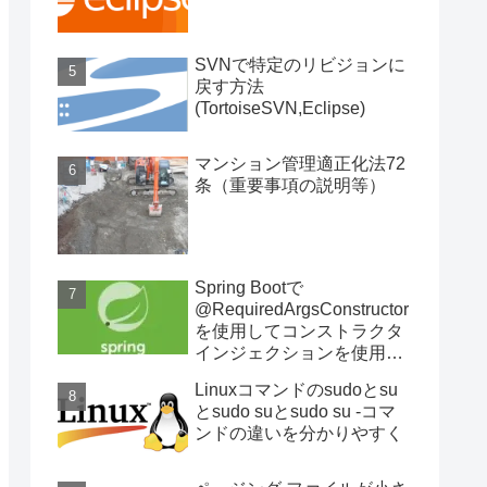
SVNで特定のリビジョンに
戻す方法
(TortoiseSVN,Eclipse)
マンション管理適正化法72
条（重要事項の説明等）
Spring Bootで
@RequiredArgsConstructor
を使用してコンストラクタ
インジェクションを使用す
る
Linuxコマンドのsudoとsu
とsudo suとsudo su -コマ
ンドの違いを分かりやすく