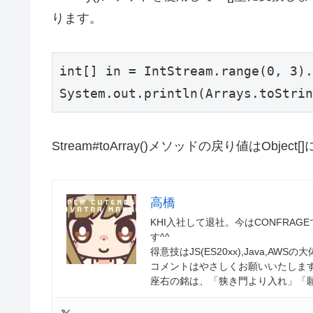
ります。
int[] in = IntStream.range(0, 3).
System.out.println(Arrays.toStrin
Stream#toArray()メソッドの戻り値はObject
高橋
KHI入社して退社。今はCONFRAGE
す^^
得意技はJS(ES20xx),Java,AW
コメントはやさしくお願いいたします
座右の銘は、「狭き門より入れ」「願