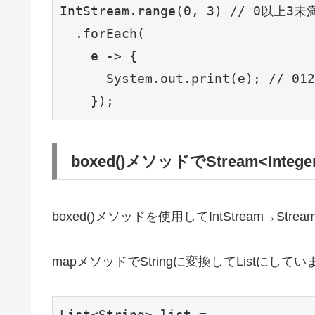
IntStream.range(0, 3) // 0以上3未満
  .forEach(

    e -> {

      System.out.print(e); // 012

    });
boxed()メソッドでStream<Inte
boxed()メソッドを使用してIntStream→St
mapメソッドでStringに変換してListにして
List<String> list =
