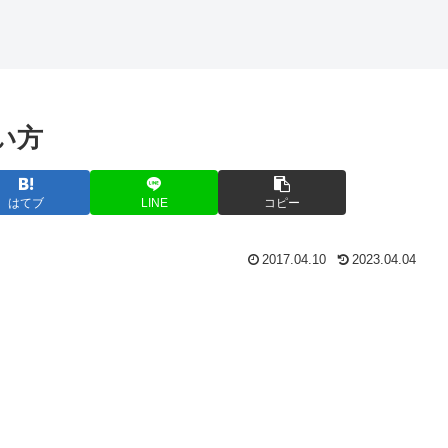
除する
形式のファイ
ルを整形する
使い方
はてブ
LINE
コピー
2017.04.10
2023.04.04