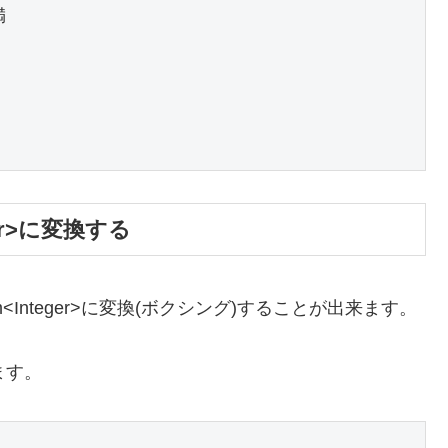


ger>に変換する
ream<Integer>に変換(ボクシング)することが出来ます。
います。