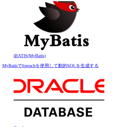
iBATIS(MyBatis)
MyBatisでforeachを使用して動的SQLを生成する