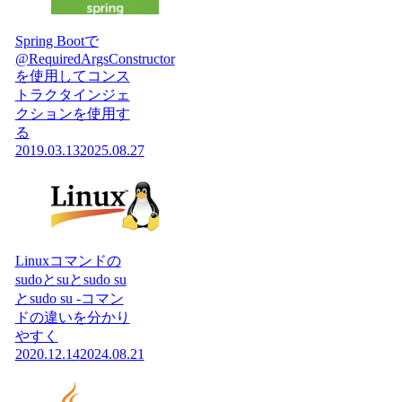
Spring Bootで
@RequiredArgsConstructor
を使用してコンス
トラクタインジェ
クションを使用す
る
2019.03.13
2025.08.27
Linuxコマンドの
sudoとsuとsudo su
とsudo su -コマン
ドの違いを分かり
やすく
2020.12.14
2024.08.21