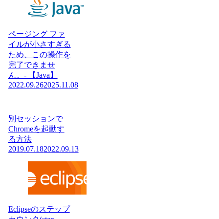
ページング ファ
イルが小さすぎる
ため、この操作を
完了できませ
ん。- 【Java】
2022.09.26
2025.11.08
別セッションで
Chromeを起動す
る方法
2019.07.18
2022.09.13
Eclipseのステップ