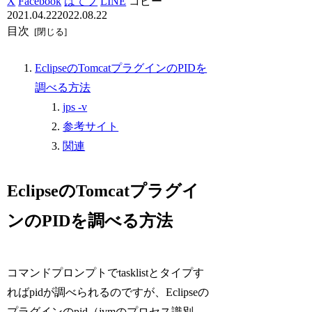
X
Facebook
はてブ
LINE
コピー
2021.04.22
2022.08.22
目次
EclipseのTomcatプラグインのPIDを
調べる方法
jps -v
参考サイト
関連
EclipseのTomcatプラグイ
ンのPIDを調べる方法
コマンドプロンプトでtasklistとタイプす
ればpidが調べられるのですが、Eclipseの
プラグインのpid（jvmのプロセス識別