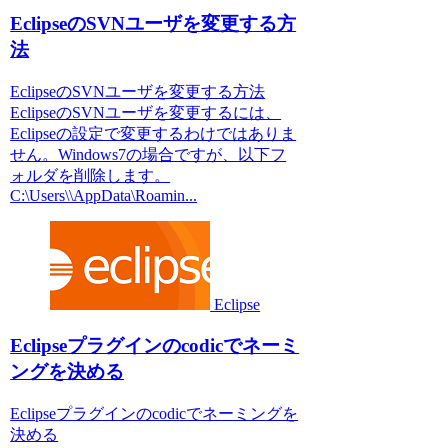
EclipseのSVNユーザを変更する方
法
EclipseのSVNユーザを変更する方法
EclipseのSVNユーザを変更するには、
Eclipseの設定で変更するわけではありま
せん。Windows7の場合ですが、以下フ
ォルダを削除します。
C:\Users\\AppData\Roamin...
Eclipse
Eclipseプラグインのcodicでネーミ
ングを決める
Eclipseプラグインのcodicでネーミングを
決める