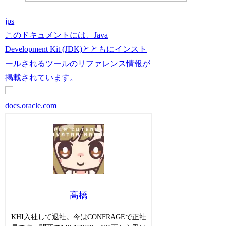
jps
このドキュメントには、Java
Development Kit (JDK)とともにインスト
ールされるツールのリファレンス情報が
掲載されています。
docs.oracle.com
高橋
KHI入社して退社。今はCONFRAGEで正社