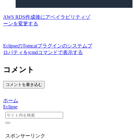
AWS RDS作成後にアベイラビリティゾ
ーンを変更する
EclipseのTomcatプラグインのシステムプ
ロパティをjcmdコマンドで表示する
コメント
コメントを書き込む
ホーム
Eclipse
スポンサーリンク