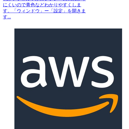
にくいので青色などわかりやすくしま
す。「ウィンドウ」ー「設定」を開きま
す...