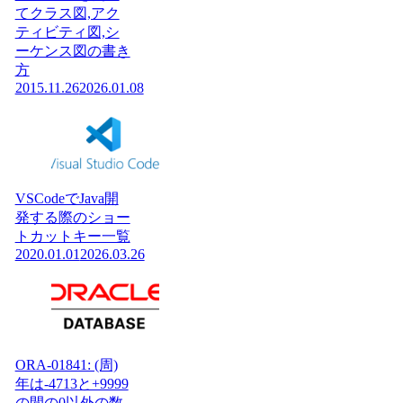
てクラス図,アク
ティビティ図,シ
ーケンス図の書き
方
2015.11.26
2026.01.08
VSCodeでJava開
発する際のショー
トカットキー一覧
2020.01.01
2026.03.26
ORA-01841: (周)
年は-4713と+9999
の間の0以外の数