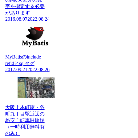
字を指定する必要
があります
2016.08.07
2022.08.24
MyBatisのinclude
refidとsqlタグ
2017.09.21
2022.08.26
大阪上本町駅・谷
町九丁目駅近辺の
格安自転車駐輪場
（一時利用無料有
のみ）