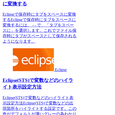
に変換する
Eclipseで保存時にタブをスペースに変換
するEclipseで保存時にタブをスペースに
変換するには、 - - で、「タブをスペー
スに」を選択します。これでファイル保
存時にタブがスペースとして保存される
ようになります。
Eclipse
Eclipse(STS)で変数などのハイラ
イト表示設定方法
Eclipse(STS)で変数などのハイライト表
示設定方法Eclipse(STS)で変数などの出
現箇所をハイライトする設定です。この
色がデフォルトが薄いグレーの為わかり