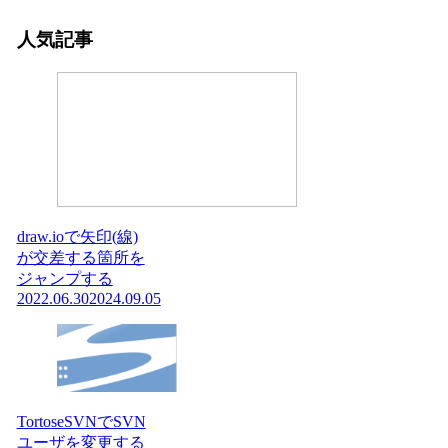
人気記事
draw.ioで矢印(線)
が交差する箇所を
ジャンプする
2022.06.30
2024.09.05
TortoseSVNでSVN
ユーザを変更する