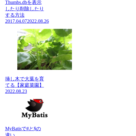
Thumbs.dbを表示
したり削除したり
する方法
2017.04.07
2022.08.26
挿し木で大葉を育
てる【家庭菜園】
2022.08.23
MyBatisで#と$の
違い