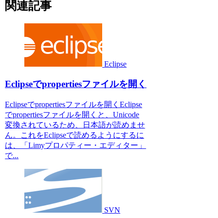
関連記事
Eclipse
Eclipseでpropertiesファイルを開く
Eclipseでpropertiesファイルを開くEclipse
でpropertiesファイルを開くと、Unicode
変換されているため、日本語が読めませ
ん。これをEclipseで読めるようにするに
は、「Limyプロパティー・エディター」
で...
SVN