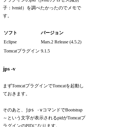
子：lvmid）を調べたかったのでメモで
す。
ソフト
バージョン
Eclipse
Mars.2 Release (4.5.2)
Tomcatプラグイン
9.1.5
jps -v
まずTomcatプラグインでTomcatを起動し
ておきます。
jps -v
そのあと、
コマンドでBootstrap
～という文字が表示されるpidがTomcatプ
ラグインのPIDになります。