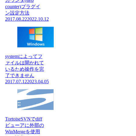
カウンタ(step
counter)プラグイ
ン設定方法
2017.08.22
2022.10.12
systemによってフ
ァイルは開かれて
いるため操作を完
了できません
2017.07.12
2023.04.05
TortoiseSVNでdiff
ビューアに外部の
WinMergeを使用