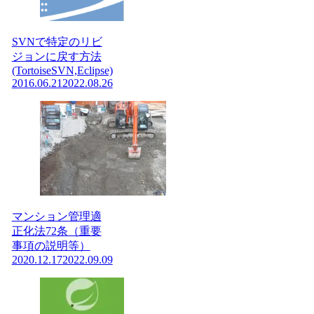
SVNで特定のリビ
ジョンに戻す方法
(TortoiseSVN,Eclipse)
2016.06.21
2022.08.26
マンション管理適
正化法72条（重要
事項の説明等）
2020.12.17
2022.09.09