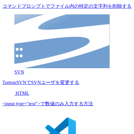
コマンドプロンプトでファイル内の特定の文字列を削除する
SVN
TortoseSVNでSVNユーザを変更する
HTML
<input type="text">で数値のみ入力する方法