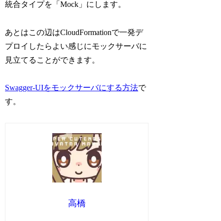
統合タイプを「Mock」にします。
あとはこの辺はCloudFormationで一発デ
プロイしたらよい感じにモックサーバに
見立てることができます。
Swagger-UIをモックサーバにする方法
で
す。
高橋