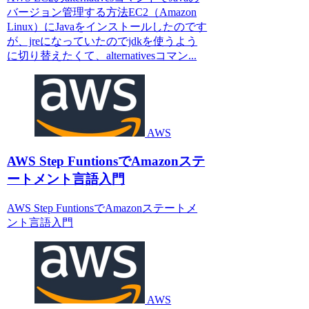
バージョン管理する方法EC2（Amazon
Linux）にJavaをインストールしたのです
が、jreになっていたのでjdkを使うよう
に切り替えたくて、alternativesコマン...
AWS
AWS Step FuntionsでAmazonステ
ートメント言語入門
AWS Step FuntionsでAmazonステートメ
ント言語入門
AWS