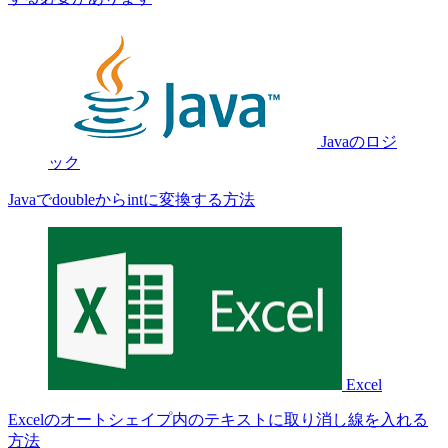
Javaのロジ
ック
Javaでdoubleからintに変換する方法
Excel
Excelのオートシェイプ内のテキストに取り消し線を入れる
方法