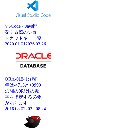
VSCodeでJava開
発する際のショー
トカットキー一覧
2020.01.01
2026.03.26
ORA-01841: (周)
年は-4713と+9999
の間の0以外の数
字を指定する必要
があります
2016.08.07
2022.08.24