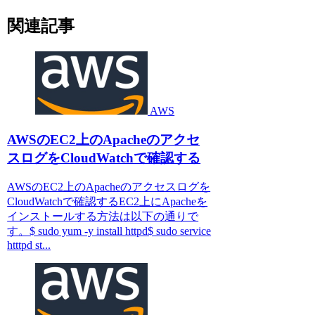
関連記事
AWS
AWSのEC2上のApacheのアクセ
スログをCloudWatchで確認する
AWSのEC2上のApacheのアクセスログを
CloudWatchで確認するEC2上にApacheを
インストールする方法は以下の通りで
す。$ sudo yum -y install httpd$ sudo service
htttpd st...