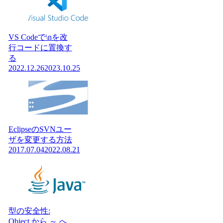
VS Codeで\nを改
行コードに置換す
る
2022.12.26
2023.10.25
EclipseのSVNユー
ザを変更する方法
2017.07.04
2022.08.21
型の安全性:
Object から ～ へ