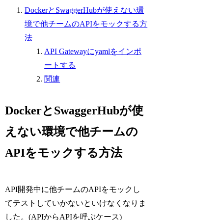
DockerとSwaggerHubが使えない環
境で他チームのAPIをモックする方
法
API Gatewayにyamlをインポ
ートする
関連
DockerとSwaggerHubが使
えない環境で他チームの
APIをモックする方法
API開発中に他チームのAPIをモックし
てテストしていかないといけなくなりま
した。(APIからAPIを呼ぶケース)