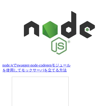
node.jsでswagger-node-codegenモジュール
を使用してモックサーバを立てる方法