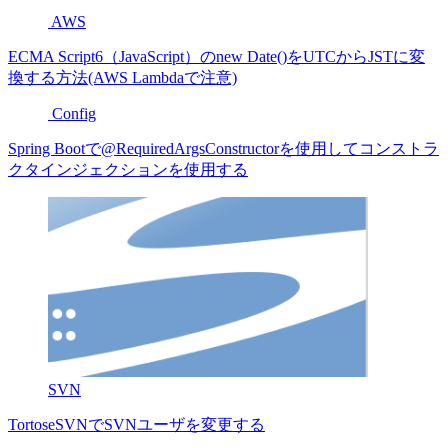
AWS
ECMA Script6（JavaScript）のnew Date()をUTCからJSTに変
換する方法(AWS Lambdaで注意)
Config
Spring Bootで@RequiredArgsConstructorを使用してコンストラ
クタインジェクションを使用する
SVN
TortoseSVNでSVNユーザを変更する