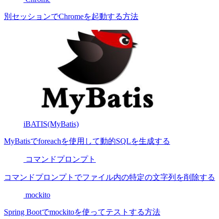
別セッションでChromeを起動する方法
iBATIS(MyBatis)
MyBatisでforeachを使用して動的SQLを生成する
コマンドプロンプト
コマンドプロンプトでファイル内の特定の文字列を削除する
mockito
Spring Bootでmockitoを使ってテストする方法