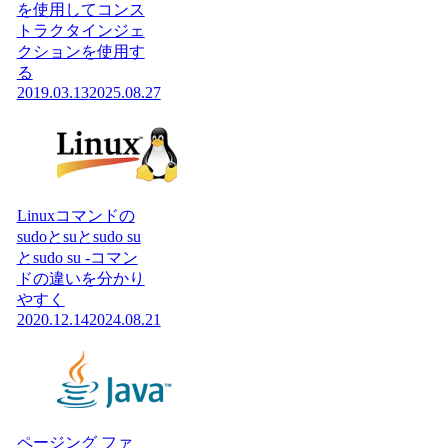
を使用してコンス
トラクタインジェ
クションを使用す
る
2019.03.13
2025.08.27
Linuxコマンドの
sudoとsuとsudo su
とsudo su -コマン
ドの違いを分かり
やすく
2020.12.14
2024.08.21
ページング ファ