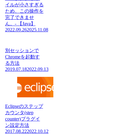
イルが小さすぎる
ため、この操作を
完了できませ
ん。- 【Java】
2022.09.26
2025.11.08
別セッションで
Chromeを起動す
る方法
2019.07.18
2022.09.13
Eclipseのステップ
カウンタ(step
counter)プラグイ
ン設定方法
2017.08.22
2022.10.12