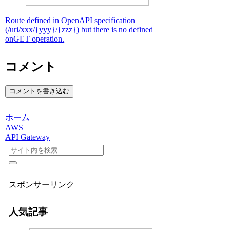
Route defined in OpenAPI specification
(/uri/xxx/{yyy}/{zzz}) but there is no defined
onGET operation.
コメント
コメントを書き込む
ホーム
AWS
API Gateway
スポンサーリンク
人気記事