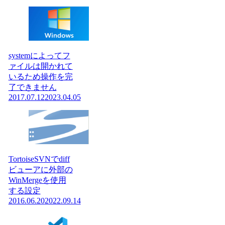
systemによってフ
ァイルは開かれて
いるため操作を完
了できません
2017.07.12
2023.04.05
TortoiseSVNでdiff
ビューアに外部の
WinMergeを使用
する設定
2016.06.20
2022.09.14