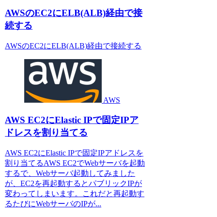
AWSのEC2にELB(ALB)経由で接
続する
AWSのEC2にELB(ALB)経由で接続する
AWS
AWS EC2にElastic IPで固定IPア
ドレスを割り当てる
AWS EC2にElastic IPで固定IPアドレスを
割り当てるAWS EC2でWebサーバを起動
するで、Webサーバ起動してみました
が、EC2を再起動するとパブリックIPが
変わってしまいます。これだと再起動す
るたびにWebサーバのIPが...