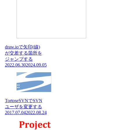
draw.ioで矢印(線)
が交差する箇所を
ジャンプする
2022.06.30
2024.09.05
TortoseSVNでSVN
ユーザを変更する
2017.07.04
2022.08.24