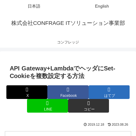
日本語
English
株式会社CONFRAGE ITソリューション事業部
コンフレッジ
API Gateway+LambdaでヘッダにSet-
Cookieを複数設定する方法
X
Facebook
はてブ
LINE
コピー
2019.12.18
2023.08.26