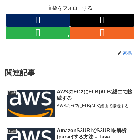
高橋をフォローする
0
高橋
関連記事
AWSのEC2にELB(ALB)経由で接
AWS
続する
AWSのEC2にELB(ALB)経由で接続する
AmazonS3URIでS3URIを解析
AWS
(parse)する方法 – Java