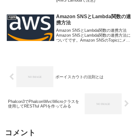
(AWS Lambdaで注意)
Amazon SNSとLambda関数の連
AWS
携方法
Amazon SNSとLambda関数の連携方法
Amazon SNSとLambda関数の連携方法に
ついてです。Amazon SNSのTopicにメッ
セージを送信し、Lambda関数を実行して
みます。まずAmazon SNSの
「Topics」...
ボーイスカウトの法則とは
Phalcon3でPhalcon\Mvc\Microクラスを
使用してRESTful APIを作ってみる
コメント