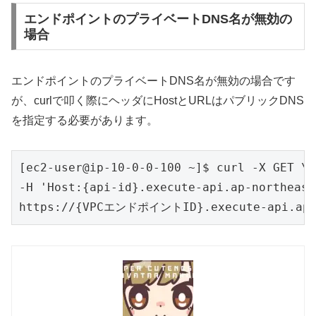
エンドポイントのプライベートDNS名が無効の
場合
エンドポイントのプライベートDNS名が無効の場合です
が、curlで叩く際にヘッダにHostとURLはパブリックDNS
を指定する必要があります。
[ec2-user@ip-10-0-0-100 ~]$ curl -X GET \

-H 'Host:{api-id}.execute-api.ap-northeast
https://{VPCエンドポイントID}.execute-api.ap-no