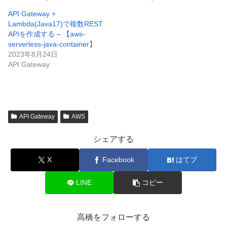
API Gateway +
Lambda(Java17)で複数REST
APIを作成する – 【aws-
serverless-java-container】
2023年8月24日
API Gateway
API Gateway
AWS
シェアする
X
Facebook
はてブ
LINE
コピー
高橋をフォローする