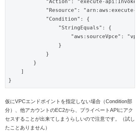
            "Action": "execute-api:Invoke",
            "Resource": "arn:aws:execute-a
            "Condition": {

                "StringEquals": {

                    "aws:sourceVpce": "vpc
                }

            }

        }

    ]

}
仮にVPCエンドポイントを指定しない場合（Condition部
分）、他アカウントのEC2から、プライベートAPIにアク
セスすることが出来てしまうらしいので注意です。（試し
たことありません）