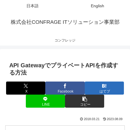
日本語
English
株式会社CONFRAGE ITソリューション事業部
コンフレッジ
API GatewayでプライベートAPIを作成す
る方法
X
Facebook
はてブ
LINE
コピー
2018.03.21
2023.08.09