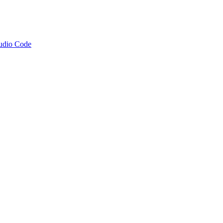
tudio Code