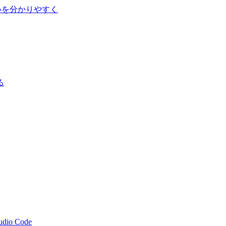
ドの違いを分かりやすく
る
tudio Code