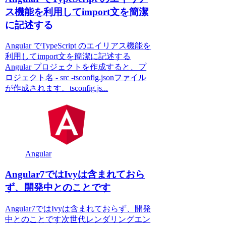
ス機能を利用してimport文を簡潔
に記述する
Angular でTypeScript のエイリアス機能を
利用してimport文を簡潔に記述する
Angular プロジェクトを作成すると、プ
ロジェクト名 - src -tsconfig.jsonファイル
が作成されます。tsconfig.js...
Angular
Angular7ではIvyは含まれておら
ず、開発中とのことです
Angular7ではIvyは含まれておらず、開発
中とのことです次世代レンダリングエン