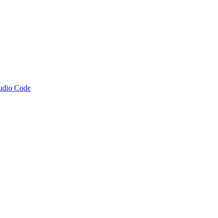
tudio Code