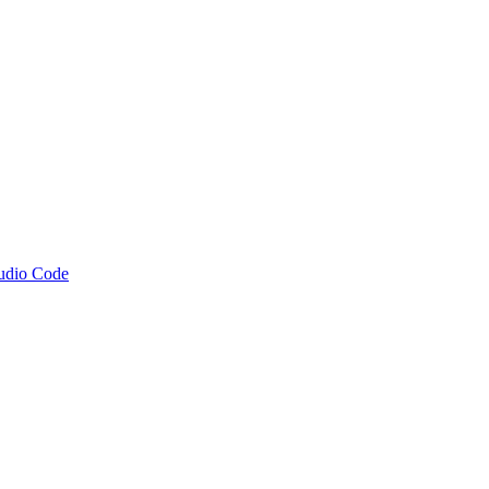
tudio Code