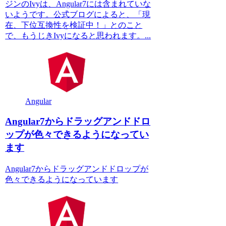
ジンのIvyは、Angular7には含まれていな
いようです。公式ブログによると、「現
在、下位互換性を検証中！」とのこと
で、もうじきIvyになると思われます。...
Angular
Angular7からドラッグアンドドロ
ップが色々できるようになってい
ます
Angular7からドラッグアンドドロップが
色々できるようになっています