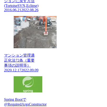
ジョンに戻す方法
(TortoiseSVN,Eclipse)
2016.06.21
2022.08.26
マンション管理適
正化法72条（重要
事項の説明等）
2020.12.17
2022.09.09
Spring Bootで
@RequiredArgsConstructor