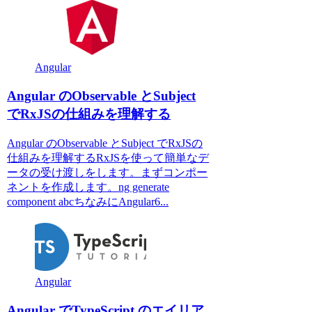
Angular
Angular のObservable とSubject
でRxJSの仕組みを理解する
Angular のObservable とSubject でRxJSの
仕組みを理解するRxJSを使って簡単なデ
ータの受け渡しをします。まずコンポー
ネントを作成します。ng generate
component abcちなみにAngular6...
Angular
Angular でTypeScript のエイリア