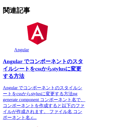
関連記事
Angular
Angular でコンポーネントのスタ
イルシートをcssからstylusに変更
する方法
Angular でコンポーネントのスタイルシ
ートをcssからstylusに変更する方法ng
generate component コンポーネント名で、
コンポーネントを作成すると以下のファ
イルが作成されます。 ファイル名 コン
ポーネント名.c...