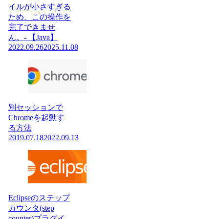
イルが小さすぎる
ため、この操作を
完了できませ
ん。- 【Java】
2022.09.26
2025.11.08
別セッションで
Chromeを起動す
る方法
2019.07.18
2022.09.13
Eclipseのステップ
カウンタ(step
counter)プラグイ