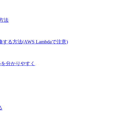
方法
Tに変換する方法(AWS Lambdaで注意)
ドの違いを分かりやすく
る