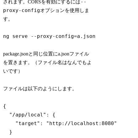
--
されます。CORSを有効にするには
proxy-config
オプションを使用しま
す。
ng serve --proxy-config=a.json
package.jsonと同じ位置にa.jsonファイル
を置きます。（ファイル名はなんでもよ
いです）
ファイルは以下のようにします。
{

  "/app/local": {

    "target": "http://localhost:8080"

  }
