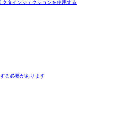
用してコンストラクタインジェクションを使用する
字を指定する必要があります