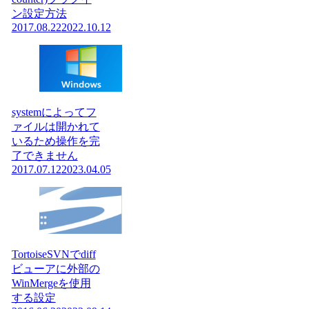
ン設定方法
2017.08.22
2022.10.12
systemによってフ
ァイルは開かれて
いるため操作を完
了できません
2017.07.12
2023.04.05
TortoiseSVNでdiff
ビューアに外部の
WinMergeを使用
する設定