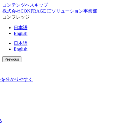
コンテンツへスキップ
株式会社CONFRAGE ITソリューション事業部
コンフレッジ
日本語
English
日本語
English
Previous
ドの違いを分かりやすく
る