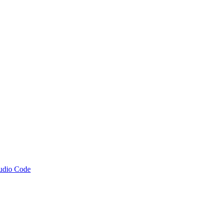
tudio Code