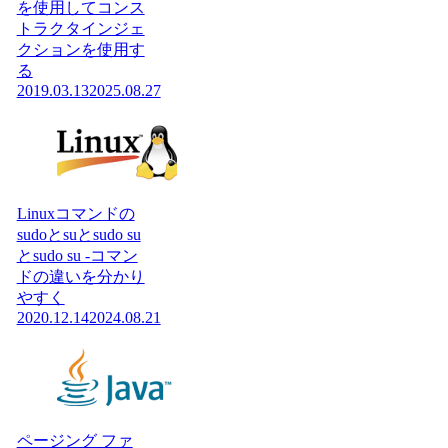
を使用してコンス
トラクタインジェ
クションを使用す
る
2019.03.13
2025.08.27
Linuxコマンドの
sudoとsuとsudo su
とsudo su -コマン
ドの違いを分かり
やすく
2020.12.14
2024.08.21
ページング ファ