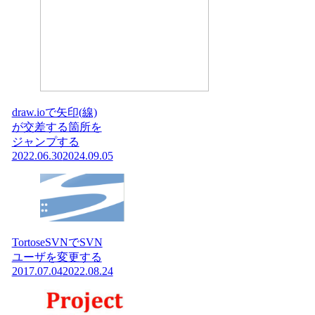
draw.ioで矢印(線)
が交差する箇所を
ジャンプする
2022.06.30
2024.09.05
TortoseSVNでSVN
ユーザを変更する
2017.07.04
2022.08.24