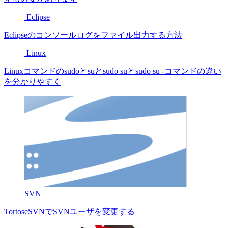
Eclipse
Eclipseのコンソールログをファイル出力する方法
Linux
Linuxコマンドのsudoとsuとsudo suとsudo su -コマンドの違い
を分かりやすく
SVN
TortoseSVNでSVNユーザを変更する