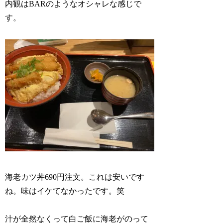
内観はBARのようなオシャレな感じで
す。
海老カツ丼690円注文。これは安いです
ね。味はイケてなかったです。笑
汁が全然なくって白ご飯に海老がのって