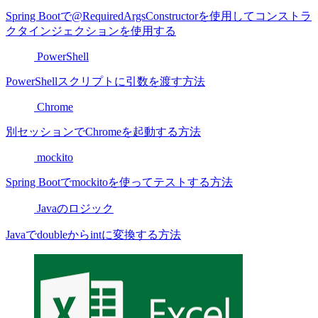
Spring Bootで@RequiredArgsConstructorを使用してコンストラ
クタインジェクションを使用する
PowerShell
PowerShellスクリプトに引数を渡す方法
Chrome
別セッションでChromeを起動する方法
mockito
Spring Bootでmockitoを使ってテストする方法
Javaのロジック
Javaでdoubleからintに変換する方法