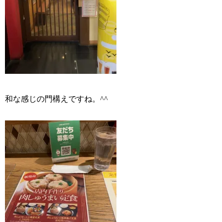
和な感じの門構えですね。^^