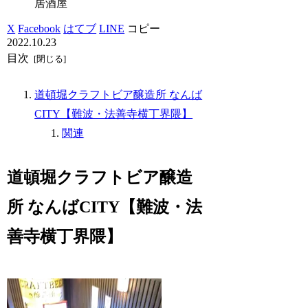
居酒屋
X
Facebook
はてブ
LINE
コピー
2022.10.23
目次
道頓堀クラフトビア醸造所 なんば
CITY【難波・法善寺横丁界隈】
関連
道頓堀クラフトビア醸造
所 なんばCITY【難波・法
善寺横丁界隈】