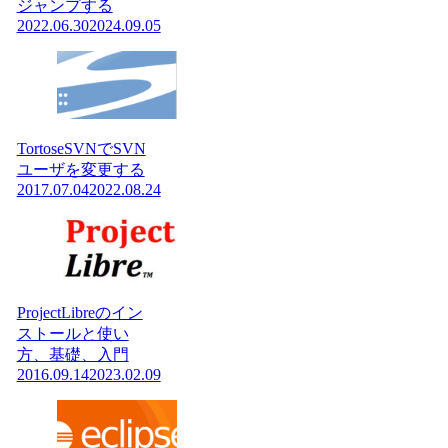
ジャンプする
2022.06.30
2024.09.05
TortoseSVNでSVN
ユーザを変更する
2017.07.04
2022.08.24
ProjectLibreのイン
ストールと使い
方、基礎、入門
2016.09.14
2023.02.09