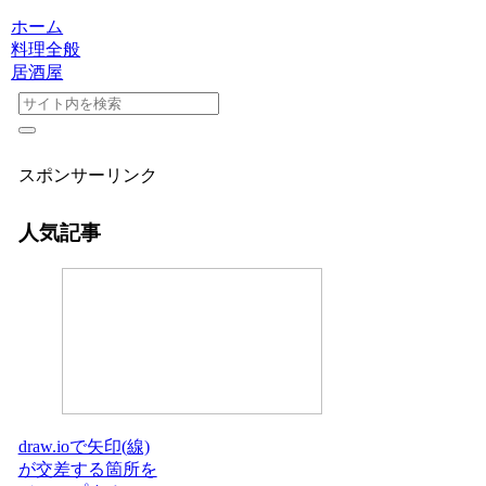
ホーム
料理全般
居酒屋
スポンサーリンク
人気記事
draw.ioで矢印(線)
が交差する箇所を