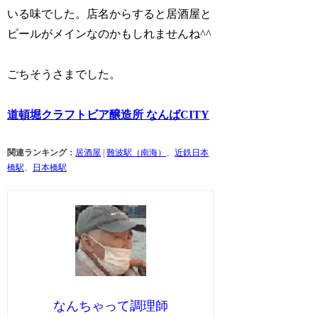
いる味でした。店名からすると居酒屋と
ビールがメインなのかもしれませんね^^
ごちそうさまでした。
道頓堀クラフトビア醸造所 なんばCITY
関連ランキング：
居酒屋
|
難波駅（南海）
、
近鉄日本
橋駅
、
日本橋駅
なんちゃって調理師