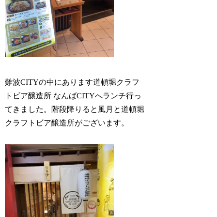
難波CITYの中にあります道頓堀クラフ
トビア醸造所 なんばCITYへランチ行っ
てきました。階段降りると風月と道頓堀
クラフトビア醸造所がございます。