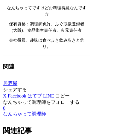
なんちゃってですけどお料理得意なんです
☆
保有資格：調理師免許、ふぐ取扱登録者
(大阪)、食品衛生責任者、火元責任者
会社役員。趣味は食べ歩き飲み歩きと釣
り。
関連
居酒屋
シェアする
X
Facebook
はてブ
LINE
コピー
なんちゃって調理師をフォローする
0
なんちゃって調理師
関連記事