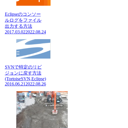
Eclipseのコンソー
ルログをファイル
出力する方法
2017.03.02
2022.08.24
SVNで特定のリビ
ジョンに戻す方法
(TortoiseSVN,Eclipse)
2016.06.21
2022.08.26