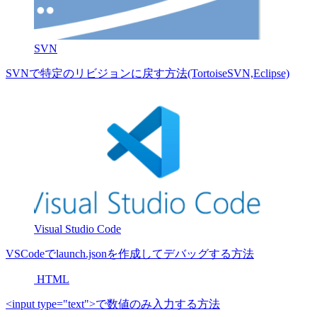
SVN
SVNで特定のリビジョンに戻す方法(TortoiseSVN,Eclipse)
Visual Studio Code
VSCodeでlaunch.jsonを作成してデバッグする方法
HTML
<input type="text">で数値のみ入力する方法