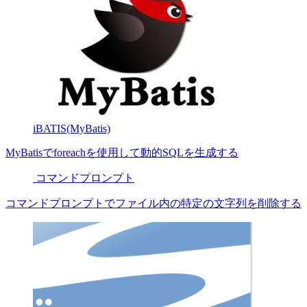
iBATIS(MyBatis)
MyBatisでforeachを使用して動的SQLを生成する
コマンドプロンプト
コマンドプロンプトでファイル内の特定の文字列を削除する