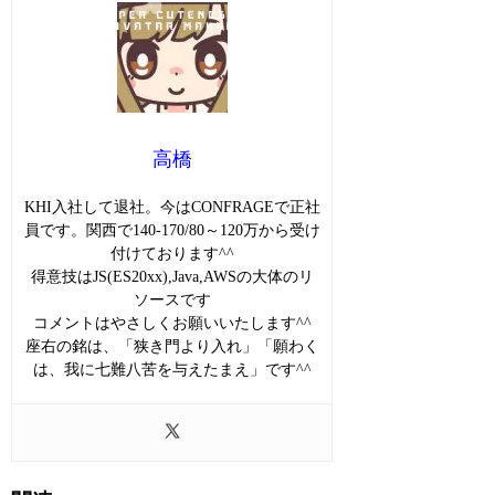
高橋
KHI入社して退社。今はCONFRAGEで正社
員です。関西で140-170/80～120万から受け
付けております^^
得意技はJS(ES20xx),Java,AWSの大体のリ
ソースです
コメントはやさしくお願いいたします^^
座右の銘は、「狭き門より入れ」「願わく
は、我に七難八苦を与えたまえ」です^^