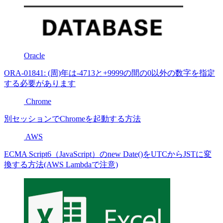
Oracle
ORA-01841: (周)年は-4713と+9999の間の0以外の数字を指定
する必要があります
Chrome
別セッションでChromeを起動する方法
AWS
ECMA Script6（JavaScript）のnew Date()をUTCからJSTに変
換する方法(AWS Lambdaで注意)