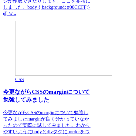
ジが作成できたりします。ここを参考に
しました。body { background: #00CCFF;}
@-w...
CSS
今更ながらCSSのmarginについて
勉強してみました
今更ながらCSSのmarginについて勉強し
てみましたmarginが良く分かっていなか
ったので実際に試してみました。わかり
やすいようにbodyとdivタグにborderをつ