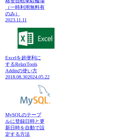
格安自転車駐輪場
（一時利用無料有
のみ）
2023.11.11
Excelを超便利に
するRelaxTools
Addinの使い方
2018.08.30
2024.05.22
MySQLのテーブ
ルに登録日時と更
新日時を自動で設
定する方法