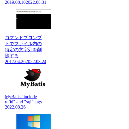
2019.08.10
2022.08.31
コマンドプロンプ
トでファイル内の
特定の文字列を削
除する
2017.04.26
2022.08.24
MyBatis "include
refid" and "sql" tags
2022.08.26