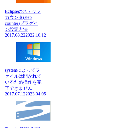
Eclipseのステップ
カウンタ(step
counter)プラグイ
ン設定方法
2017.08.22
2022.10.12
systemによってフ
ァイルは開かれて
いるため操作を完
了できません
2017.07.12
2023.04.05