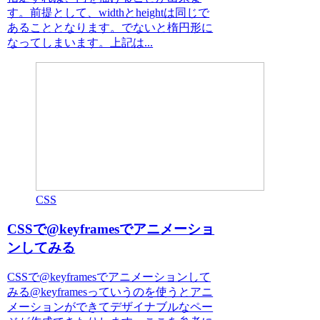
す。前提として、widthとheightは同じで
あることとなります。でないと楕円形に
なってしまいます。上記は...
CSS
CSSで@keyframesでアニメーショ
ンしてみる
CSSで@keyframesでアニメーションして
みる@keyframesっていうのを使うとアニ
メーションができてデザイナブルなペー