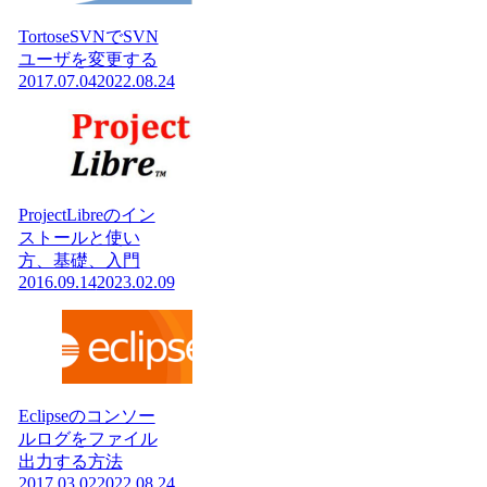
TortoseSVNでSVN
ユーザを変更する
2017.07.04
2022.08.24
ProjectLibreのイン
ストールと使い
方、基礎、入門
2016.09.14
2023.02.09
Eclipseのコンソー
ルログをファイル
出力する方法
2017.03.02
2022.08.24