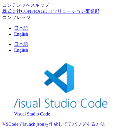
コンテンツへスキップ
株式会社CONFRAGE ITソリューション事業部
コンフレッジ
日本語
English
日本語
English
Visual Studio Code
VSCodeでlaunch.jsonを作成してデバッグする方法