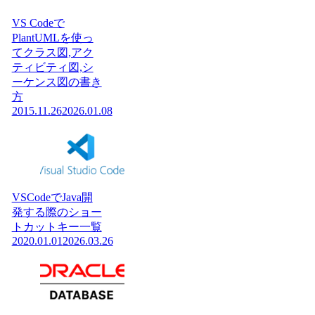
VS Codeで
PlantUMLを使っ
てクラス図,アク
ティビティ図,シ
ーケンス図の書き
方
2015.11.26
2026.01.08
VSCodeでJava開
発する際のショー
トカットキー一覧
2020.01.01
2026.03.26