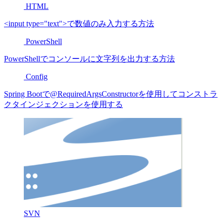
HTML
<input type="text">で数値のみ入力する方法
PowerShell
PowerShellでコンソールに文字列を出力する方法
Config
Spring Bootで@RequiredArgsConstructorを使用してコンストラ
クタインジェクションを使用する
SVN