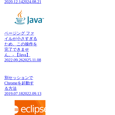
2020.12.14
2024.08.21
ページング ファ
イルが小さすぎる
ため、この操作を
完了できませ
ん。- 【Java】
2022.09.26
2025.11.08
別セッションで
Chromeを起動す
る方法
2019.07.18
2022.09.13