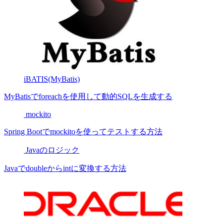
iBATIS(MyBatis)
MyBatisでforeachを使用して動的SQLを生成する
mockito
Spring Bootでmockitoを使ってテストする方法
Javaのロジック
Javaでdoubleからintに変換する方法