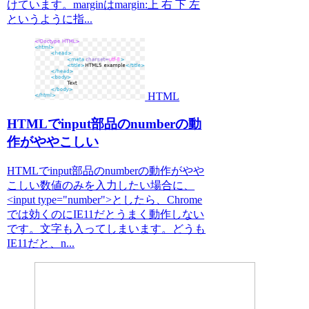
けています。marginはmargin:上 右 下 左
というように指...
HTML
HTMLでinput部品のnumberの動
作がややこしい
HTMLでinput部品のnumberの動作がやや
こしい数値のみを入力したい場合に、
<input type="number">としたら、Chrome
では効くのにIE11だとうまく動作しない
です。文字も入ってしまいます。どうも
IE11だと、n...