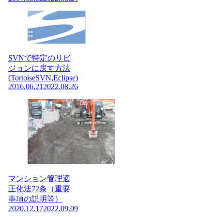
SVNで特定のリビ
ジョンに戻す方法
(TortoiseSVN,Eclipse)
2016.06.21
2022.08.26
マンション管理適
正化法72条（重要
事項の説明等）
2020.12.17
2022.09.09