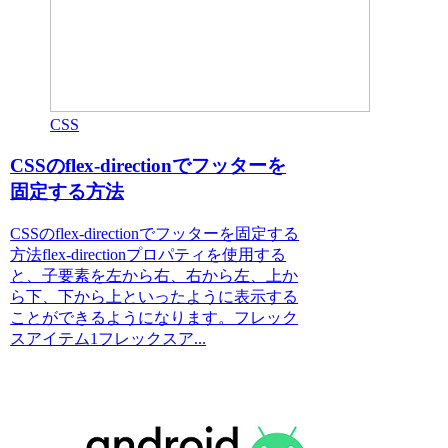
CSS
CSSのflex-directionでフッターを
固定する方法
CSSのflex-directionでフッターを固定する
方法flex-directionプロパティを使用する
と、子要素を左から右、右から左、上か
ら下、下から上といったように表示する
ことができるようになります。フレック
スアイテム1フレックスア...