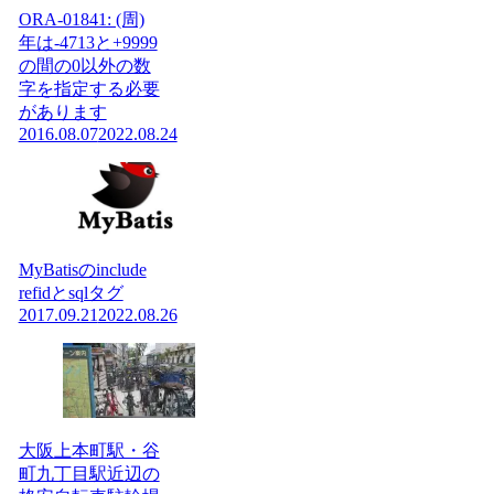
ORA-01841: (周)
年は-4713と+9999
の間の0以外の数
字を指定する必要
があります
2016.08.07
2022.08.24
MyBatisのinclude
refidとsqlタグ
2017.09.21
2022.08.26
大阪上本町駅・谷
町九丁目駅近辺の