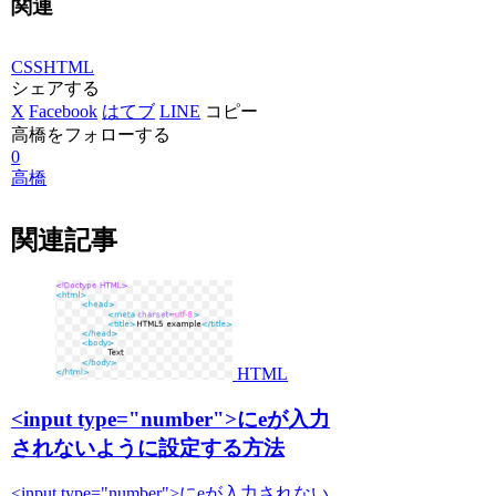
関連
CSS
HTML
シェアする
X
Facebook
はてブ
LINE
コピー
高橋をフォローする
0
高橋
関連記事
HTML
<input type="number">にeが入力
されないように設定する方法
<input type="number">にeが入力されない