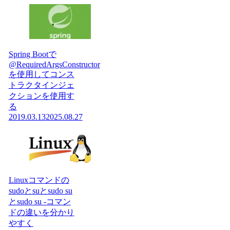
Spring Bootで
@RequiredArgsConstructor
を使用してコンス
トラクタインジェ
クションを使用す
る
2019.03.13
2025.08.27
Linuxコマンドの
sudoとsuとsudo su
とsudo su -コマン
ドの違いを分かり
やすく