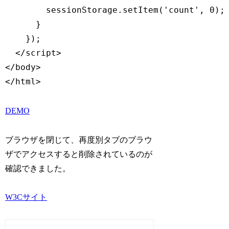
        sessionStorage.setItem('count', 0);

      }

    });

  </script>

</body>

</html>
DEMO
ブラウザを閉じて、再度別タブのブラウ
ザでアクセスすると削除されているのが
確認できました。
W3Cサイト