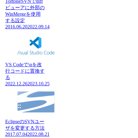
TortoiseSVNでdiff
ビューアに外部の
WinMergeを使用
する設定
2016.06.20
2022.09.14
VS Codeで\nを改
行コードに置換す
る
2022.12.26
2023.10.25
EclipseのSVNユー
ザを変更する方法
2017.07.04
2022.08.21