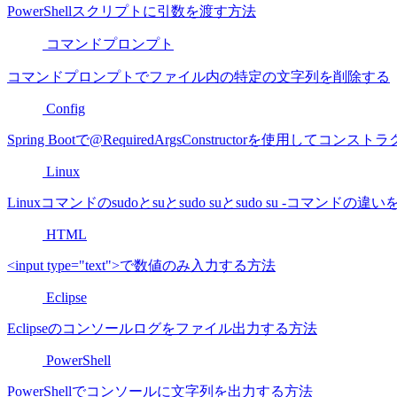
PowerShellスクリプトに引数を渡す方法
コマンドプロンプト
コマンドプロンプトでファイル内の特定の文字列を削除する
Config
Spring Bootで@RequiredArgsConstructorを使用し
Linux
Linuxコマンドのsudoとsuとsudo suとsudo su -コマンドの
HTML
<input type="text">で数値のみ入力する方法
Eclipse
Eclipseのコンソールログをファイル出力する方法
PowerShell
PowerShellでコンソールに文字列を出力する方法