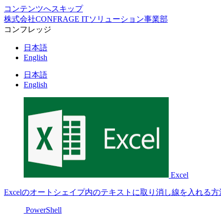
コンテンツへスキップ
株式会社CONFRAGE ITソリューション事業部
コンフレッジ
日本語
English
日本語
English
Excel
Excelのオートシェイプ内のテキストに取り消し線を入れる方
PowerShell