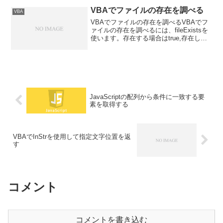
VBAでファイルの存在を調べる
VBA
VBAでファイルの存在を調べるVBAでフ
ァイルの存在を調べるには、fileExistsを
使います。存在する場合はtrue,存在しな
い場合はfalseを返します。Sub macro()
Dim fso As Object Set fso = ...
JavaScriptの配列から条件に一致する要
素を取得する
VBAでInStrを使用して指定文字位置を返
す
コメント
コメントを書き込む