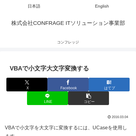
日本語
English
株式会社CONFRAGE ITソリューション事業部
コンフレッジ
VBAで小文字大文字変換する
X
Facebook
はてブ
LINE
コピー
2016.03.04
VBAで小文字を大文字に変換するには、UCaseを使用し