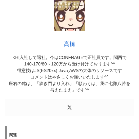
高橋
KHI入社して退社。今はCONFRAGEで正社員です。関西で
140-170/80～120万から受け付けております^^
得意技はJS(ES20xx),Java,AWSの大体のリソースです
コメントはやさしくお願いいたします^^
座右の銘は、「狭き門より入れ」「願わくは、我に七難八苦を
与えたまえ」です^^
関連