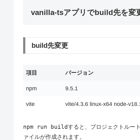
vanilla-tsアプリでbuild先を変
build先変更
項目
バージョン
npm
9.5.1
vite
vite/4.3.6 linux-x64 node-v18.
npm run build
すると、プロジェクトルートに
ァイルが作成されます。