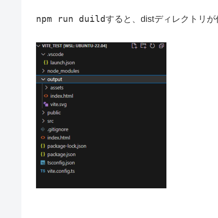
npm run duild
すると、distディレクトリ