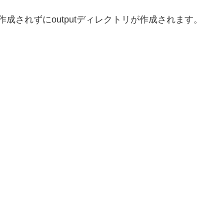
が作成されずにoutputディレクトリが作成されます。