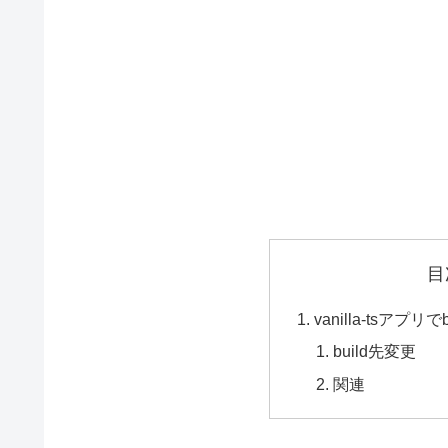
目
vanilla-tsアプリ
build先変更
関連