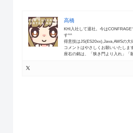
高橋
KHI入社して退社。今はCONFRAGE
す^^
得意技はJS(ES20xx),Java,AW
コメントはやさしくお願いいたします
座右の銘は、「狭き門より入れ」「願