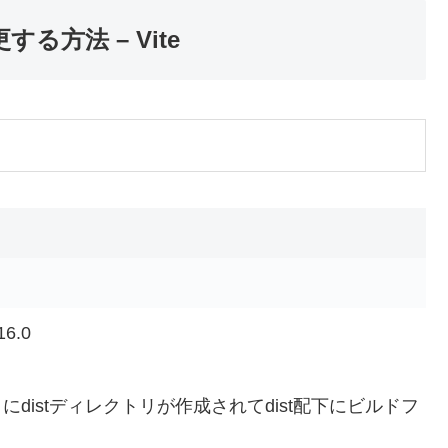
更する方法 – Vite
16.0
distディレクトリが作成されてdist配下にビルドフ