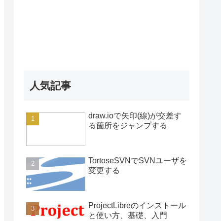
人気記事
draw.ioで矢印(線)が交差す
る箇所をジャンプする
TortoseSVNでSVNユーザを
変更する
ProjectLibreのインストール
と使い方、基礎、入門