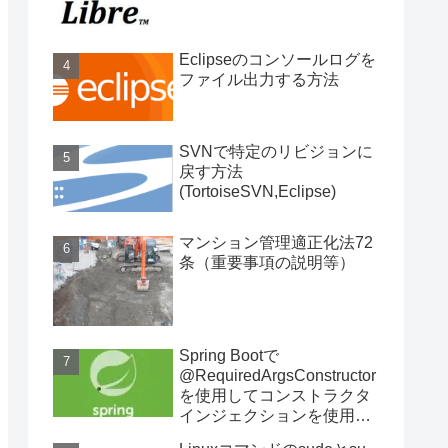
Eclipseのコンソールログを
ファイル出力する方法
SVNで特定のリビジョンに
戻す方法
(TortoiseSVN,Eclipse)
マンション管理適正化法72
条（重要事項の説明等）
Spring Bootで
@RequiredArgsConstructor
を使用してコンストラクタ
インジェクションを使用す
る