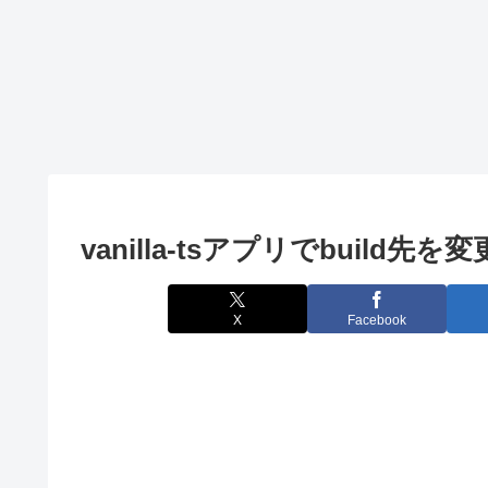
SVN
Eclipse
Chrome
Eclipseのコン
別セッション
ソールログを
でChromeを
ファイル出力
動する方法
TortoseSVNで
する方法
SVNユーザを
変更する
vanilla-tsアプリでbuild先を変
X
Facebook