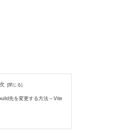
次
でbuild先を変更する方法 – Vite