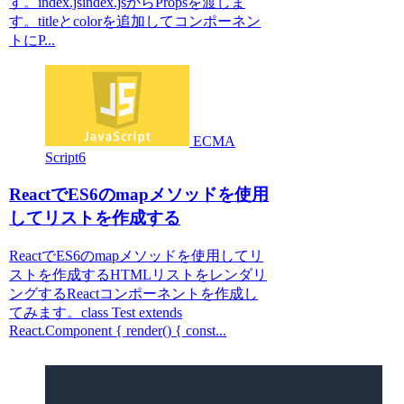
す。index.jsindex.jsからPropsを渡しま
す。titleとcolorを追加してコンポーネン
トにP...
ECMA
Script6
ReactでES6のmapメソッドを使用
してリストを作成する
ReactでES6のmapメソッドを使用してリ
ストを作成するHTMLリストをレンダリ
ングするReactコンポーネントを作成し
てみます。class Test extends
React.Component { render() { const...