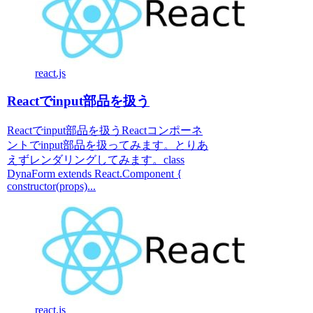
react.js
Reactでinput部品を扱う
Reactでinput部品を扱うReactコンポーネ
ントでinput部品を扱ってみます。とりあ
えずレンダリングしてみます。class
DynaForm extends React.Component {
constructor(props)...
react.js