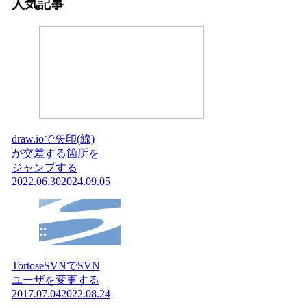
人気記事
draw.ioで矢印(線)
が交差する箇所を
ジャンプする
2022.06.30
2024.09.05
TortoseSVNでSVN
ユーザを変更する
2017.07.04
2022.08.24