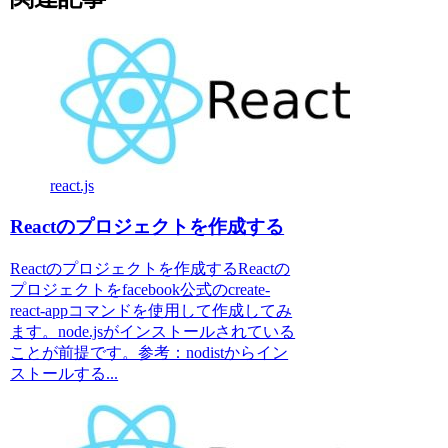
react.js
Reactのプロジェクトを作成する
Reactのプロジェクトを作成するReactの
プロジェクトをfacebook公式のcreate-
react-appコマンドを使用して作成してみ
ます。node.jsがインストールされている
ことが前提です。参考：nodistからイン
ストールする...