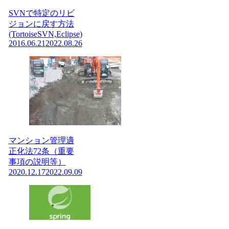
SVNで特定のリビ
ジョンに戻す方法
(TortoiseSVN,Eclipse)
2016.06.21
2022.08.26
マンション管理適
正化法72条（重要
事項の説明等）
2020.12.17
2022.09.09