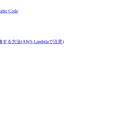
tudio Code
Tに変換する方法(AWS Lambdaで注意)