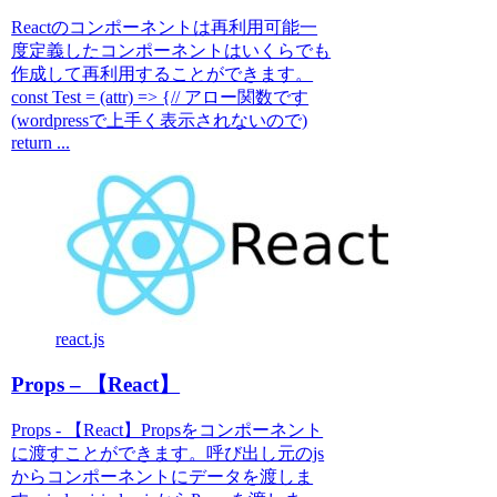
Reactのコンポーネントは再利用可能一
度定義したコンポーネントはいくらでも
作成して再利用することができます。
const Test = (attr) => {// アロー関数です
(wordpressで上手く表示されないので)
return ...
react.js
Props – 【React】
Props - 【React】Propsをコンポーネント
に渡すことができます。呼び出し元のjs
からコンポーネントにデータを渡しま