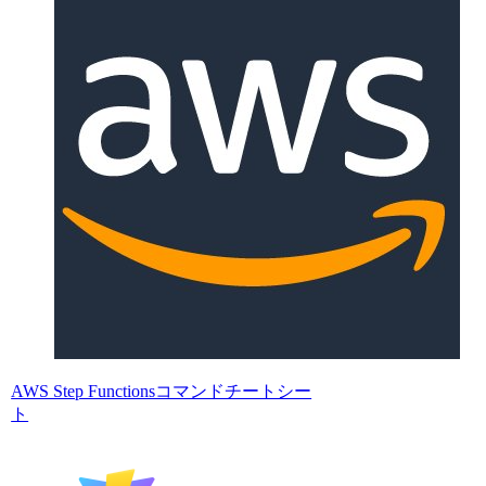
AWS Step Functionsコマンドチートシー
ト