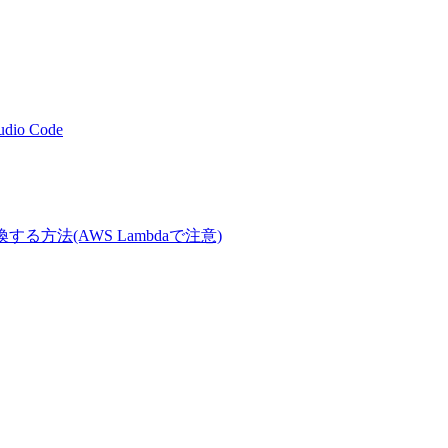
tudio Code
Tに変換する方法(AWS Lambdaで注意)