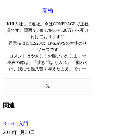
高橋
KHI入社して退社。今はCONFRAGEで正社
員です。関西で140-170/80～120万から受け
付けております^^
得意技はJS(ES20xx),Java,AWSの大体のリ
ソースです
コメントはやさしくお願いいたします^^
座右の銘は、「狭き門より入れ」「願わく
は、我に七難八苦を与えたまえ」です^^
関連
React.js入門
2018年1月30日