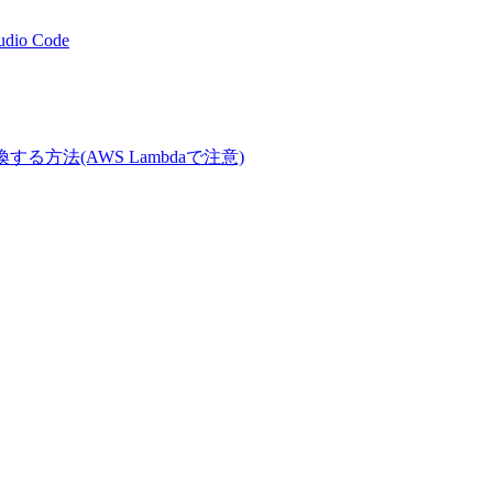
tudio Code
Tに変換する方法(AWS Lambdaで注意)