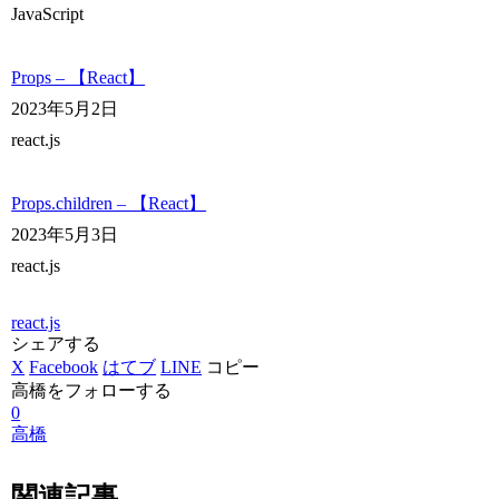
JavaScript
Props – 【React】
2023年5月2日
react.js
Props.children – 【React】
2023年5月3日
react.js
react.js
シェアする
X
Facebook
はてブ
LINE
コピー
高橋をフォローする
0
高橋
関連記事