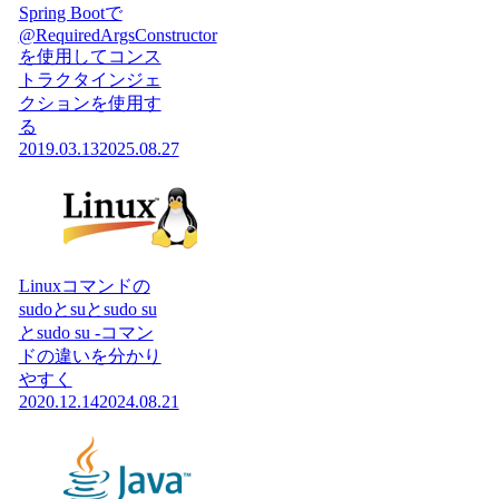
Spring Bootで
@RequiredArgsConstructor
を使用してコンス
トラクタインジェ
クションを使用す
る
2019.03.13
2025.08.27
Linuxコマンドの
sudoとsuとsudo su
とsudo su -コマン
ドの違いを分かり
やすく
2020.12.14
2024.08.21