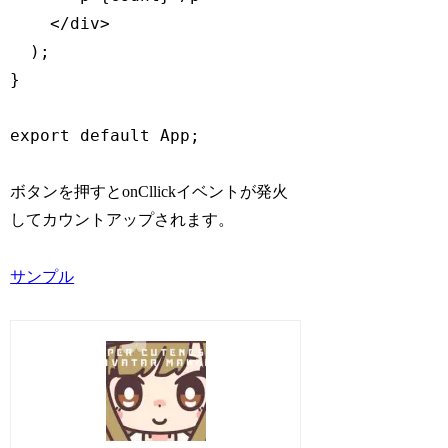
    </div>

  );

}

export default App;
ボタンを押すとonCllickイベントが発火
してカウントアップされます。
サンプル