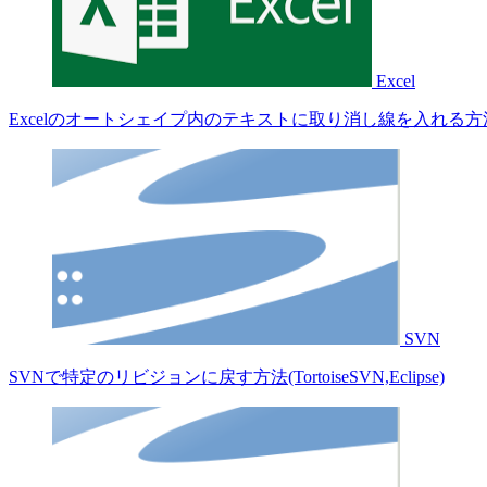
Excel
Excelのオートシェイプ内のテキストに取り消し線を入れる方
SVN
SVNで特定のリビジョンに戻す方法(TortoiseSVN,Eclipse)