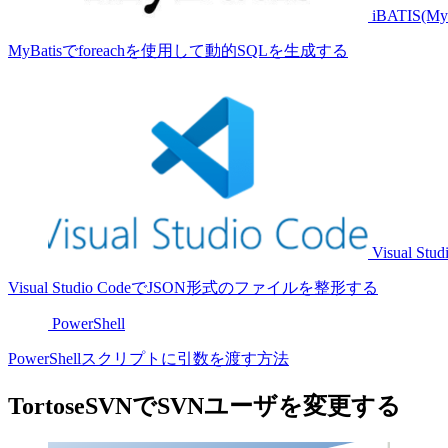
iBATIS(MyB
MyBatisでforeachを使用して動的SQLを生成する
Visual Stud
Visual Studio CodeでJSON形式のファイルを整形する
PowerShell
PowerShellスクリプトに引数を渡す方法
TortoseSVNでSVNユーザを変更する