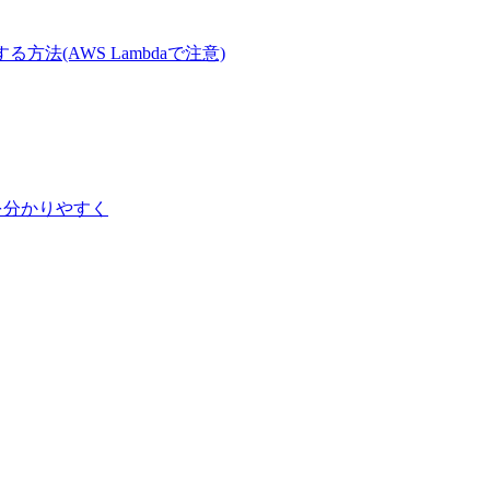
に変換する方法(AWS Lambdaで注意)
違いを分かりやすく