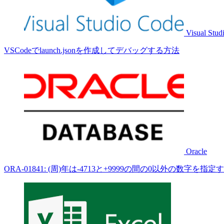
Visual Stud
VSCodeでlaunch.jsonを作成してデバッグする方法
Oracle
ORA-01841: (周)年は-4713と+9999の間の0以外の数字を