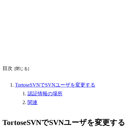
目次
TortoseSVNでSVNユーザを変更する
認証情報の場所
関連
TortoseSVNでSVNユーザを変更する