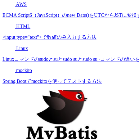
AWS
ECMA Script6（JavaScript）のnew Date()をUTCからJST
HTML
<input type="text">で数値のみ入力する方法
Linux
Linuxコマンドのsudoとsuとsudo suとsudo su -コマンドの
mockito
Spring Bootでmockitoを使ってテストする方法