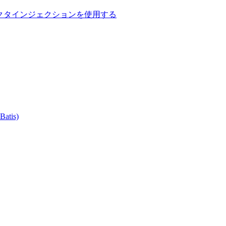
てコンストラクタインジェクションを使用する
atis)