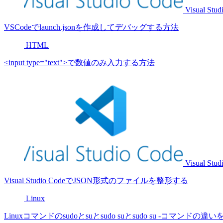
Visual Stud
VSCodeでlaunch.jsonを作成してデバッグする方法
HTML
<input type="text">で数値のみ入力する方法
Visual Stud
Visual Studio CodeでJSON形式のファイルを整形する
Linux
Linuxコマンドのsudoとsuとsudo suとsudo su -コマンドの