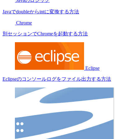
Javaのロジック
Javaでdoubleからintに変換する方法
Chrome
別セッションでChromeを起動する方法
Eclipse
Eclipseのコンソールログをファイル出力する方法