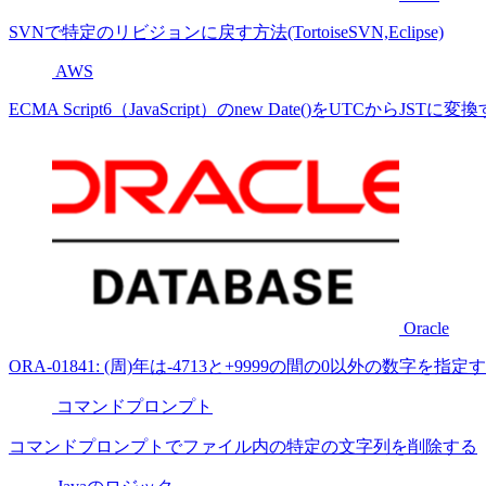
SVNで特定のリビジョンに戻す方法(TortoiseSVN,Eclipse)
AWS
ECMA Script6（JavaScript）のnew Date()をUTCからJST
Oracle
ORA-01841: (周)年は-4713と+9999の間の0以外の数字を
コマンドプロンプト
コマンドプロンプトでファイル内の特定の文字列を削除する