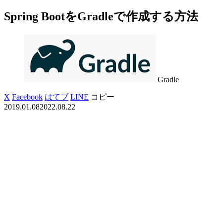
Spring BootをGradleで作成する方法
Gradle
X
Facebook
はてブ
LINE
コピー
2019.01.08
2022.08.22