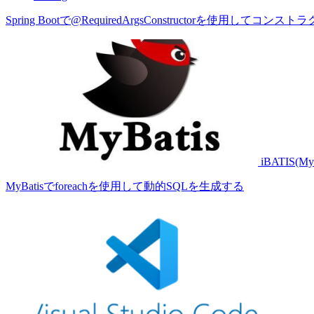
Spring Bootで@RequiredArgsConstructorを使用し
iBATIS(MyB
MyBatisでforeachを使用して動的SQLを生成する