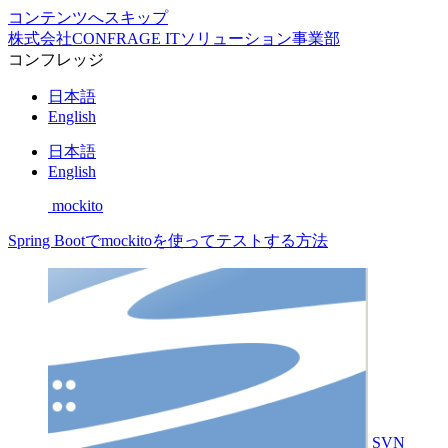
コンテンツへスキップ
株式会社CONFRAGE ITソリューション事業部
コンフレッジ
日本語
English
日本語
English
mockito
Spring Bootでmockitoを使ってテストする方法
SVN