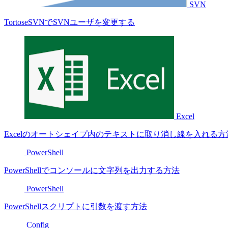
SVN
TortoseSVNでSVNユーザを変更する
Excel
Excelのオートシェイプ内のテキストに取り消し線を入れる方
PowerShell
PowerShellでコンソールに文字列を出力する方法
PowerShell
PowerShellスクリプトに引数を渡す方法
Config