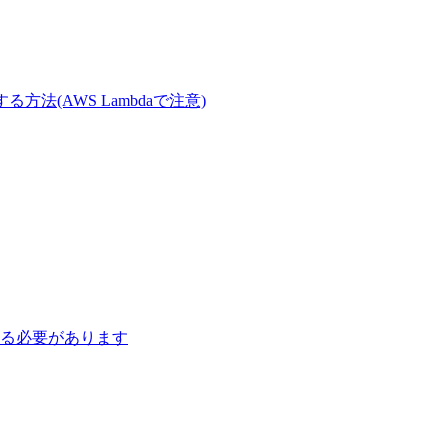
に変換する方法(AWS Lambdaで注意)
指定する必要があります