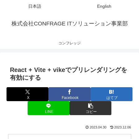
日本語
English
株式会社CONFRAGE ITソリューション事業部
コンフレッジ
React + Vite + vikeでプリレンダリングを
有効にする
X
Facebook
はてブ
LINE
コピー
2023.04.30
2023.12.06