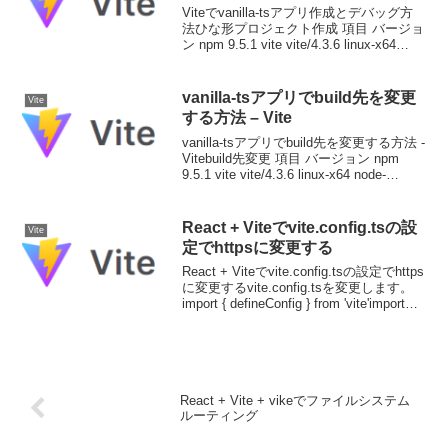
Viteでvanilla-tsアプリ作成とデバッグ方
法ひな形プロジェクト作成 項目 バージョ
ン npm 9.5.1 vite vite/4.3.6 linux-x64
node-v18.16.0$ npm create vite@lates...
vanilla-tsアプリでbuild先を変更
Vite
する方法 – Vite
vanilla-tsアプリでbuild先を変更する方法 -
Vitebuild先変更 項目 バージョン npm
9.5.1 vite vite/4.3.6 linux-x64 node-
v18.16.0npm run buildすると、プロ...
React + Viteでvite.config.tsの設
Vite
定でhttpsに変更する
React + Viteでvite.config.tsの設定でhttps
に変更するvite.config.tsを変更します。
import { defineConfig } from 'vite'import
react from '@vit...
React + Vite + vikeでファイルシステム
ルーティング