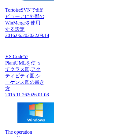
TortoiseSVNでdiff
ビューアに外部の
WinMergeを使用
する設定
2016.06.20
2022.09.14
VS Codeで
PlantUMLを使っ
てクラス図,アク
ティビティ図,シ
ーケンス図の書き
方
2015.11.26
2026.01.08
The operation