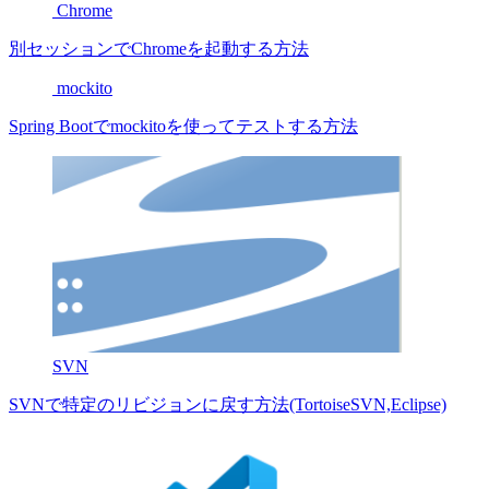
Chrome
別セッションでChromeを起動する方法
mockito
Spring Bootでmockitoを使ってテストする方法
SVN
SVNで特定のリビジョンに戻す方法(TortoiseSVN,Eclipse)