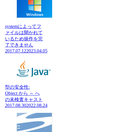
systemによってフ
ァイルは開かれて
いるため操作を完
了できません
2017.07.12
2023.04.05
型の安全性:
Object から ～ へ
の未検査キャスト
2017.08.30
2022.08.24