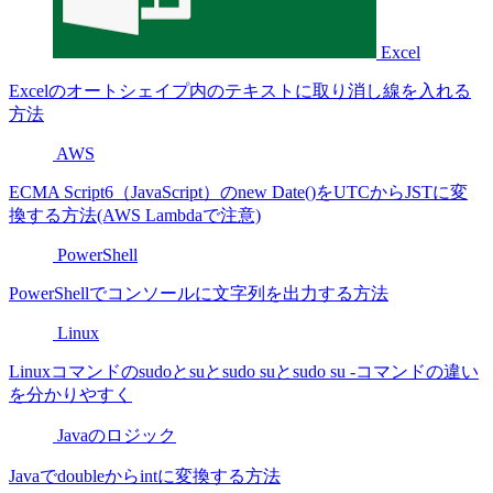
Excel
Excelのオートシェイプ内のテキストに取り消し線を入れる
方法
AWS
ECMA Script6（JavaScript）のnew Date()をUTCからJSTに変
換する方法(AWS Lambdaで注意)
PowerShell
PowerShellでコンソールに文字列を出力する方法
Linux
Linuxコマンドのsudoとsuとsudo suとsudo su -コマンドの違い
を分かりやすく
Javaのロジック
Javaでdoubleからintに変換する方法