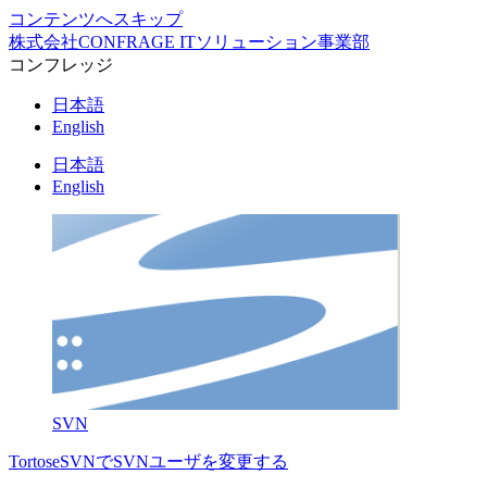
コンテンツへスキップ
株式会社CONFRAGE ITソリューション事業部
コンフレッジ
日本語
English
日本語
English
SVN
TortoseSVNでSVNユーザを変更する