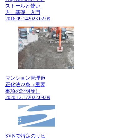
ストールと使い
方、基礎、入門
2016.09.14
2023.02.09
マンション管理適
正化法72条（重要
事項の説明等）
2020.12.17
2022.09.09
SVNで特定のリビ