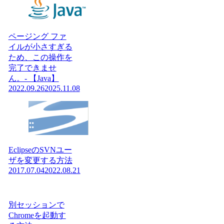
ページング ファ
イルが小さすぎる
ため、この操作を
完了できませ
ん。- 【Java】
2022.09.26
2025.11.08
EclipseのSVNユー
ザを変更する方法
2017.07.04
2022.08.21
別セッションで
Chromeを起動す