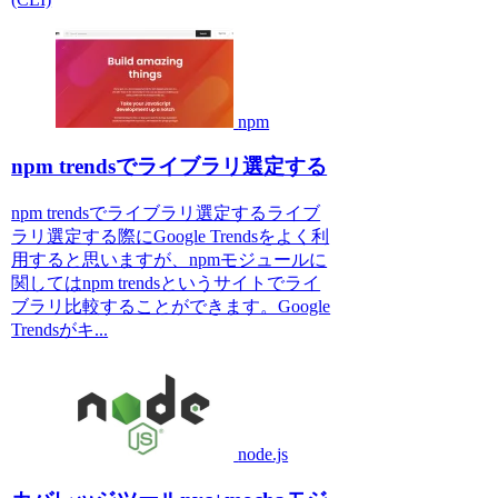
npm
npm trendsでライブラリ選定する
npm trendsでライブラリ選定するライブ
ラリ選定する際にGoogle Trendsをよく利
用すると思いますが、npmモジュールに
関してはnpm trendsというサイトでライ
ブラリ比較することができます。Google
Trendsがキ...
node.js