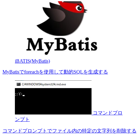
iBATIS(MyBatis)
MyBatisでforeachを使用して動的SQLを生成する
コマンドプロ
ンプト
コマンドプロンプトでファイル内の特定の文字列を削除する