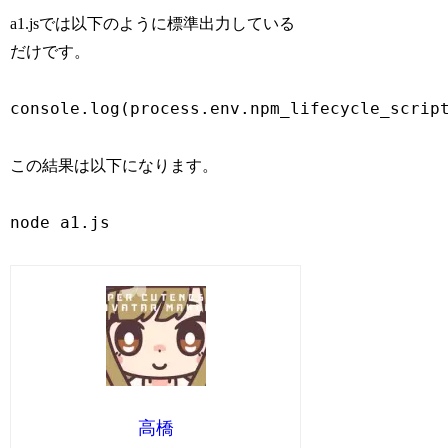
a1.jsでは以下のように標準出力している
だけです。
console.log(process.env.npm_lifecycle_scrip
この結果は以下になります。
node a1.js
高橋