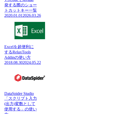
発する際のショー
トカットキー一覧
2020.01.01
2026.03.26
Excelを超便利に
するRelaxTools
Addinの使い方
2018.08.30
2024.05.22
DataSpider Studio
「スクリプト入力
(出力)変数として
使用する」の使い