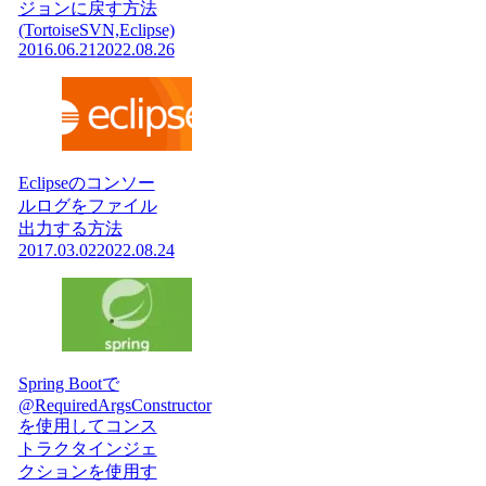
ジョンに戻す方法
(TortoiseSVN,Eclipse)
2016.06.21
2022.08.26
Eclipseのコンソー
ルログをファイル
出力する方法
2017.03.02
2022.08.24
Spring Bootで
@RequiredArgsConstructor
を使用してコンス
トラクタインジェ
クションを使用す