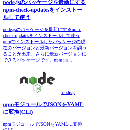
node.jsのパッケージを最新にする
npm-check-updatesをインストー
ルして使う
node.jsのパッケージを最新にするnpm-
check-updatesをインストールして使う
npmでインストールしたパッケージの現
在のバージョンと最新バージョンを調べ
ることが出来、さらに最新バージョンに
できるパッケージです。npm ins...
node.js
npmモジュールでJSONをYAML
に変換(CLI)
npmモジュールでJSONをYAMLに変換
(CLI)