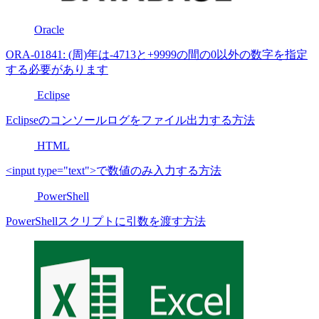
Oracle
ORA-01841: (周)年は-4713と+9999の間の0以外の数字を指定
する必要があります
Eclipse
Eclipseのコンソールログをファイル出力する方法
HTML
<input type="text">で数値のみ入力する方法
PowerShell
PowerShellスクリプトに引数を渡す方法