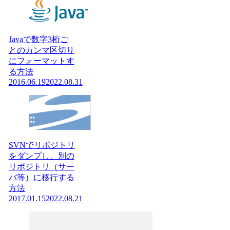
Javaで数字3桁ご
とのカンマ区切り
にフォーマットす
る方法
2016.06.19
2022.08.31
SVNでリポジトリ
をダンプし、別の
リポジトリ（サー
バ等）に移行する
方法
2017.01.15
2022.08.21