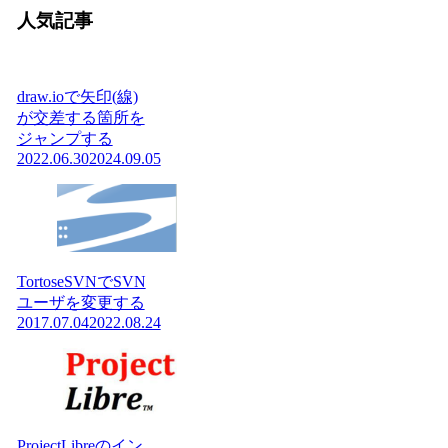
人気記事
draw.ioで矢印(線)
が交差する箇所を
ジャンプする
2022.06.30
2024.09.05
TortoseSVNでSVN
ユーザを変更する
2017.07.04
2022.08.24
ProjectLibreのイン