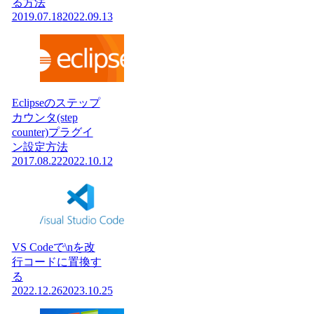
る方法
2019.07.18
2022.09.13
Eclipseのステップ
カウンタ(step
counter)プラグイ
ン設定方法
2017.08.22
2022.10.12
VS Codeで\nを改
行コードに置換す
る
2022.12.26
2023.10.25