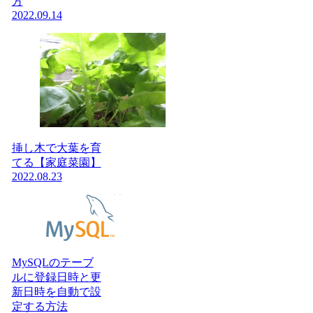
方
2022.09.14
挿し木で大葉を育
てる【家庭菜園】
2022.08.23
MySQLのテーブ
ルに登録日時と更
新日時を自動で設
定する方法