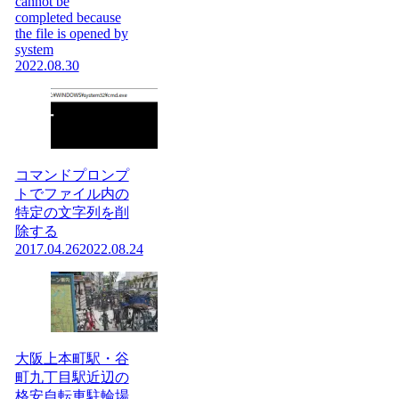
cannot be
completed because
the file is opened by
system
2022.08.30
コマンドプロンプ
トでファイル内の
特定の文字列を削
除する
2017.04.26
2022.08.24
大阪上本町駅・谷
町九丁目駅近辺の
格安自転車駐輪場