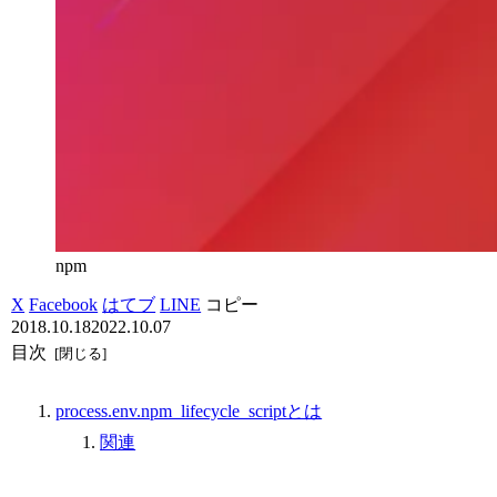
npm
X
Facebook
はてブ
LINE
コピー
2018.10.18
2022.10.07
目次
process.env.npm_lifecycle_scriptとは
関連