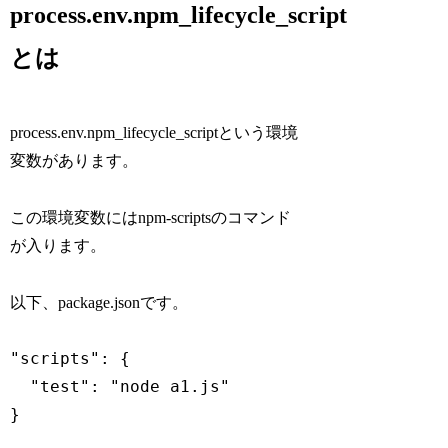
process.env.npm_lifecycle_script
とは
process.env.npm_lifecycle_scriptという環境
変数があります。
この環境変数にはnpm-scriptsのコマンド
が入ります。
以下、package.jsonです。
"scripts": {

  "test": "node a1.js"

}