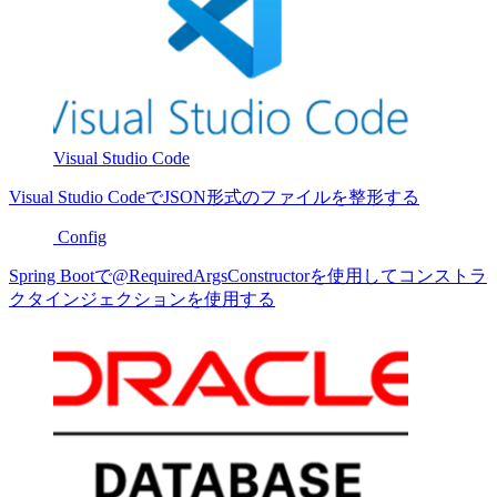
Visual Studio Code
Visual Studio CodeでJSON形式のファイルを整形する
Config
Spring Bootで@RequiredArgsConstructorを使用してコンストラ
クタインジェクションを使用する