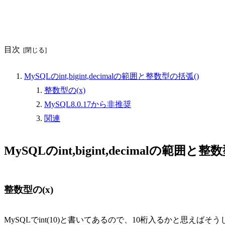
目次
MySQLのint,bigint,decimalの範囲と整数型の括弧()
整数型の(x)
MySQL8.0.17から非推奨
関連
MySQLのint,bigint,decimalの範囲と
整数型の(x)
MySQLでint(10)と書いてあるので、10桁入るかと思えば