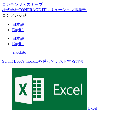
コンテンツへスキップ
株式会社CONFRAGE ITソリューション事業部
コンフレッジ
日本語
English
日本語
English
mockito
Spring Bootでmockitoを使ってテストする方法
Excel