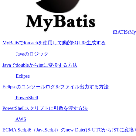
iBATIS(MyB
MyBatisでforeachを使用して動的SQLを生成する
Javaのロジック
Javaでdoubleからintに変換する方法
Eclipse
Eclipseのコンソールログをファイル出力する方法
PowerShell
PowerShellスクリプトに引数を渡す方法
AWS
ECMA Script6（JavaScript）のnew Date()をUTCからJST