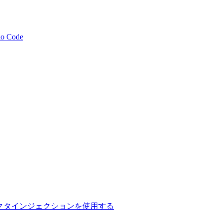
io Code
てコンストラクタインジェクションを使用する