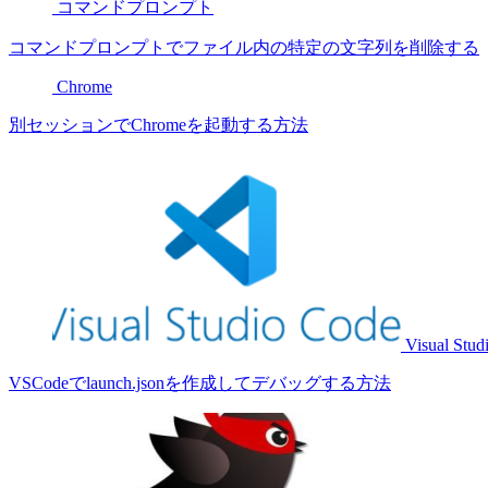
コマンドプロンプト
コマンドプロンプトでファイル内の特定の文字列を削除する
Chrome
別セッションでChromeを起動する方法
Visual Stud
VSCodeでlaunch.jsonを作成してデバッグする方法