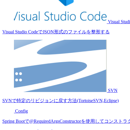
Visual Stud
Visual Studio CodeでJSON形式のファイルを整形する
SVN
SVNで特定のリビジョンに戻す方法(TortoiseSVN,Eclipse)
Config
Spring Bootで@RequiredArgsConstructorを使用し