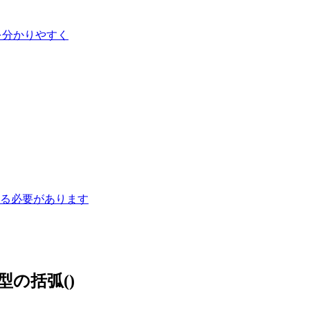
違いを分かりやすく
指定する必要があります
整数型の括弧()