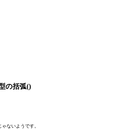
整数型の括弧()
そうじゃないようです。