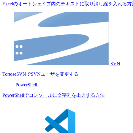
Excelのオートシェイプ内のテキストに取り消し線を入れる方
SVN
TortoseSVNでSVNユーザを変更する
PowerShell
PowerShellでコンソールに文字列を出力する方法