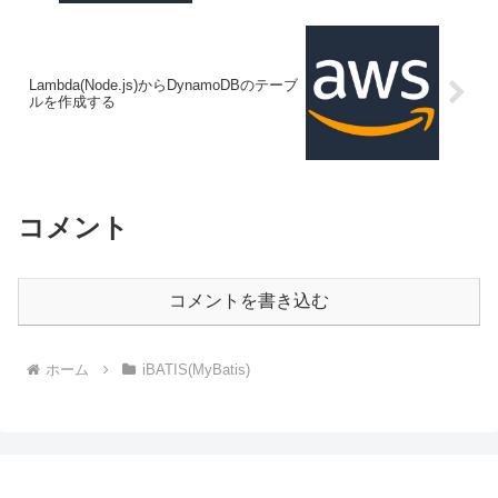
Lambda(Node.js)からDynamoDBのテーブ
ルを作成する
コメント
コメントを書き込む
ホーム
iBATIS(MyBatis)