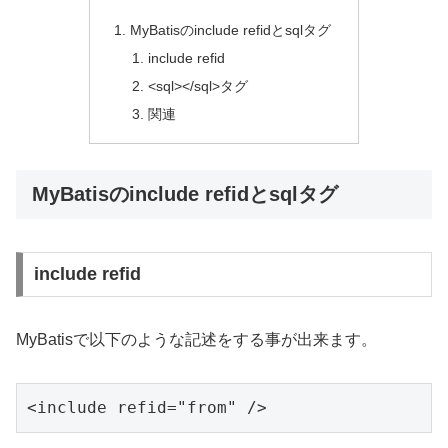
MyBatisのinclude refidとsqlタグ
include refid
<sql></sql>タグ
関連
MyBatisのinclude refidとsqlタグ
include refid
MyBatisで以下のような記述をする事が出来ます。
<include refid="from" />