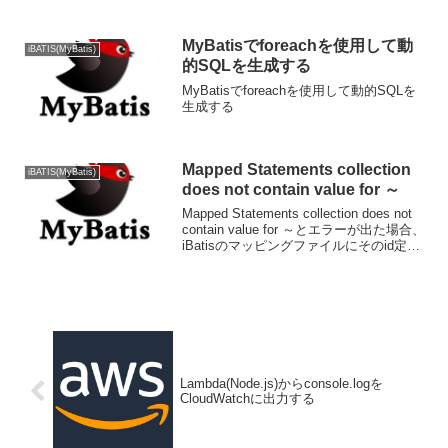
MyBatisでforeachを使用して動
iBATIS(MyBatis)
的SQLを生成する
MyBatisでforeachを使用して動的SQLを
生成する
Mapped Statements collection
iBATIS(MyBatis)
does not contain value for ～
Mapped Statements collection does not
contain value for ～とエラーが出た場合、
iBatisのマッピングファイルにそのid定義
がありません。XML<delete
id="deleteBy...
Lambda(Node.js)からconsole.logを
CloudWatchに出力する