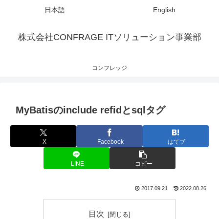
日本語
English
株式会社CONFRAGE ITソリューション事業部
コンフレッジ
MyBatisのinclude refidとsqlタグ
X
Facebook
はてブ
LINE
コピー
2017.09.21
2022.08.26
目次