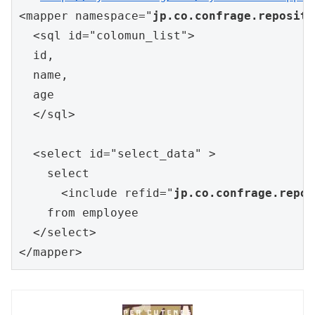
<mapper namespace="
jp.co.confrage.reposito
  <sql id="colomun_list">

  id,

  name,

  age

  </sql>

  <select id="select_data" >

    select 

      <include refid="
jp.co.confrage.repos
    from employee

  </select>

</mapper>