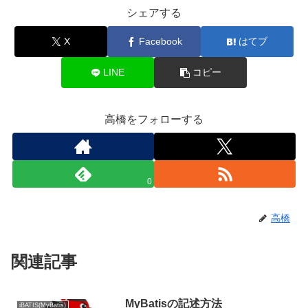
シェアする
X
Facebook
はてブ
LINE
コピー
高橋をフォローする
0
高橋
関連記事
MyBatisの記述方法
iBATIS(MyBatis)