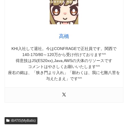
高橋
KHI入社して退社。今はCONFRAGEで正社員です。関西で
140-170/80～120万から受け付けております^^
得意技はJS(ES20xx),Java,AWSの大体のリソースです
コメントはやさしくお願いいたします^^
座右の銘は、「狭き門より入れ」「願わくは、我に七難八苦を
与えたまえ」です^^
iBATIS(MyBatis)