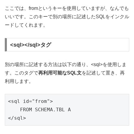
ここでは、fromというキーを使用していますが、なんでも
いいです。このキーで別の場所に記述したSQLをインクル
ードしてくれます。
<sql></sql>タグ
別の場所に記述する方法は以下の通り、<sql>を使用しま
す。このタグで
再利用可能なSQL文
を記述して置き、再
利用します。
<sql id="from">

    FROM SCHEMA.TBL A 

</sql>