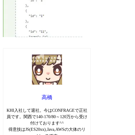
高橋
KHI入社して退社。今はCONFRAGEで正社
員です。関西で140-170/80～120万から受け
付けております^^
得意技はJS(ES20xx),Java,AWSの大体のリ