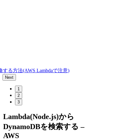
Tに変換する方法(AWS Lambdaで注意)
Next
1
2
3
Lambda(Node.js)から
DynamoDBを検索する –
AWS