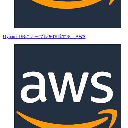
DynamoDBにテーブルを作成する – AWS