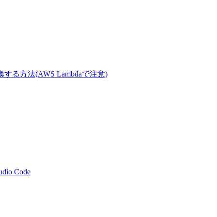
Tに変換する方法(AWS Lambdaで注意)
tudio Code