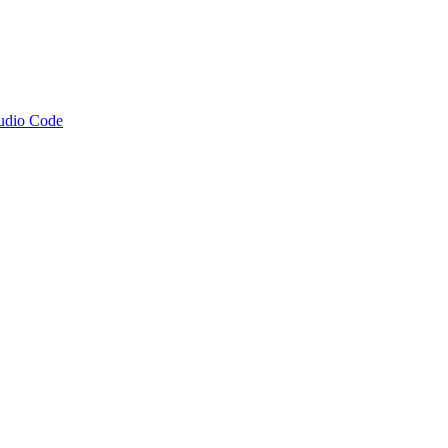
tudio Code