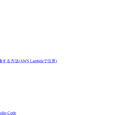
Tに変換する方法(AWS Lambdaで注意)
tudio Code