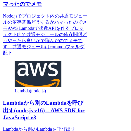
マったのでメモ
Node.jsでプロジェクト内の共通モジュー
ルの依存関係どうするかハマったのでメ
モAWS Lambdaで複数APIを作るプロジ
ェクト内で共通モジュールの依存関係ど
うやったら良いかで悩んだのでメモで
す。共通モジュールはcommonフォルダ
配下...
Lambda(node.js)
Lambdaから別のLambdaを呼び
出す(node.js v16) – AWS SDK for
JavaScript v3
Lambdaから別のLambdaを呼び出す