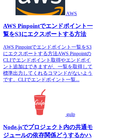
AWS
AWS Pinpointでエンドポイント一
覧をS3にエクスポートする方法
AWS Pinpointでエンドポイント一覧をS3
にエクスポートする方法AWS Pinpointの
CLIでエンドポイント取得やエンドポイ
ント追加はできますが、一覧を取得して
標準出力してくれるコマンドがないよう
です。CLIでエンドポイント一覧...
gulp
Node.jsでプロジェクト内の共通モ
ジュールの依存関係どうするかハ