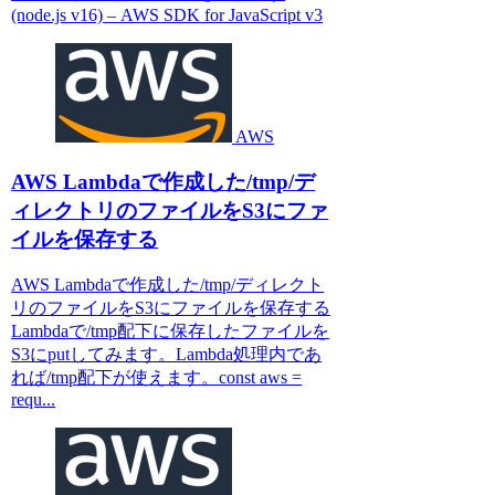
(node.js v16) – AWS SDK for JavaScript v3
AWS
AWS Lambdaで作成した/tmp/デ
ィレクトリのファイルをS3にファ
イルを保存する
AWS Lambdaで作成した/tmp/ディレクト
リのファイルをS3にファイルを保存する
Lambdaで/tmp配下に保存したファイルを
S3にputしてみます。Lambda処理内であ
れば/tmp配下が使えます。const aws =
requ...