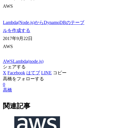
AWS
Lambda(Node.js)からDynamoDBのテーブ
ルを作成する
2017年9月22日
AWS
AWS
Lambda(node.js)
シェアする
X
Facebook
はてブ
LINE
コピー
高橋をフォローする
0
高橋
関連記事