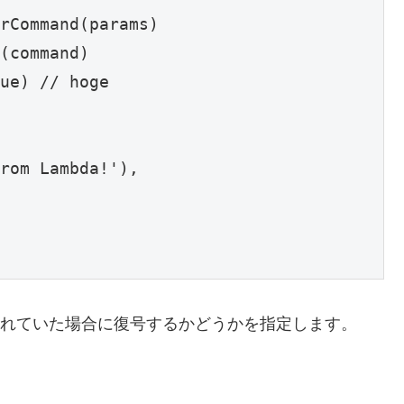
rCommand(params)

(command)

ue) // hoge

rom Lambda!'),

暗号化されていた場合に復号するかどうかを指定します。