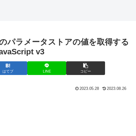
作成してデバ
ッグする方法
nagerのパラメータストアの値を取得する
avaScript v3
はてブ
LINE
コピー
2023.05.28
2023.08.26