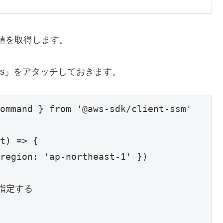
トアの値を取得します。
ccess」をアタッチしておきます。
ommand } from '@aws-sdk/client-ssm'

t) => {

region: 'ap-northeast-1' })

を指定する
