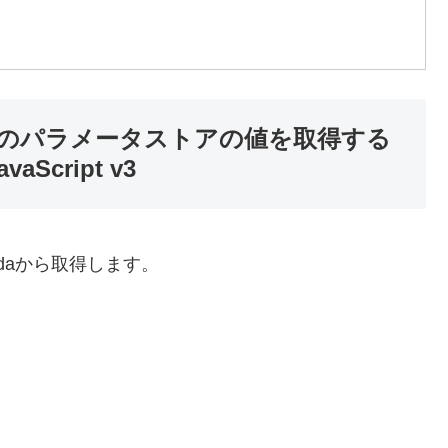
nagerのパラメータストアの値を取得する
avaScript v3
daから取得します。