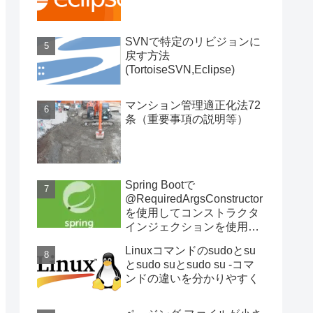
SVNで特定のリビジョンに
戻す方法
(TortoiseSVN,Eclipse)
マンション管理適正化法72
条（重要事項の説明等）
Spring Bootで
@RequiredArgsConstructor
を使用してコンストラクタ
インジェクションを使用す
る
Linuxコマンドのsudoとsu
とsudo suとsudo su -コマ
ンドの違いを分かりやすく