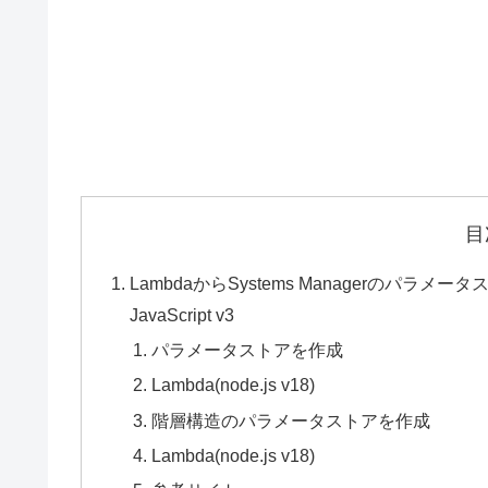
目
LambdaからSystems Managerのパラメータスト
JavaScript v3
パラメータストアを作成
Lambda(node.js v18)
階層構造のパラメータストアを作成
Lambda(node.js v18)