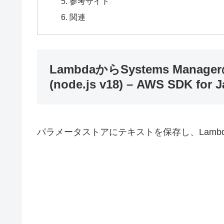
参考サイト
関連
LambdaからSystems Ma
(node.js v18) – AWS SDK for J
パラメータストアにテキストを保存し、Lamb