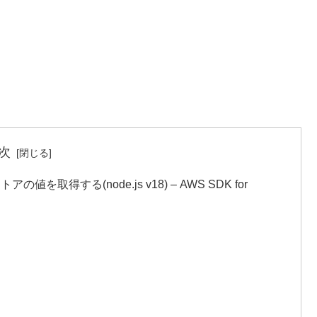
次
アの値を取得する(node.js v18) – AWS SDK for