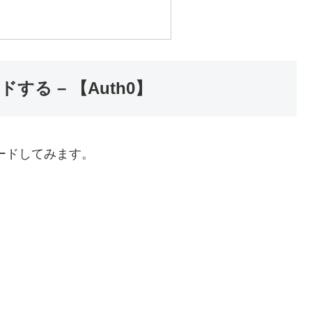
る – 【Auth0】
ードしてみます。