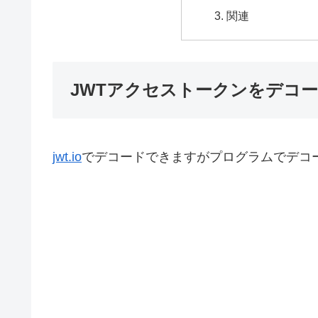
関連
JWTアクセストークンをデコードす
jwt.io
でデコードできますがプログラムでデコ