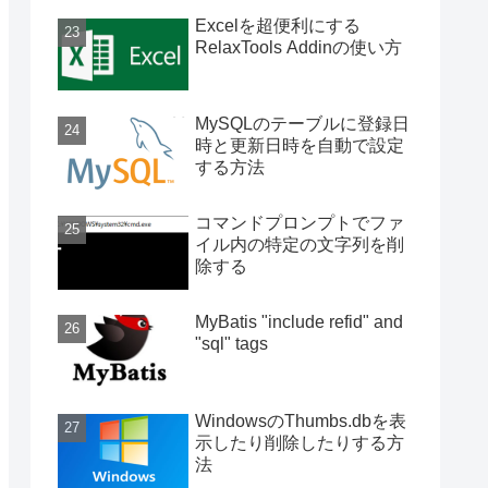
Excelを超便利にする
RelaxTools Addinの使い方
MySQLのテーブルに登録日
時と更新日時を自動で設定
する方法
コマンドプロンプトでファ
イル内の特定の文字列を削
除する
MyBatis "include refid" and
"sql" tags
WindowsのThumbs.dbを表
示したり削除したりする方
法