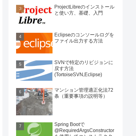
ProjectLibreのインストール
と使い方、基礎、入門
Eclipseのコンソールログを
ファイル出力する方法
SVNで特定のリビジョンに
戻す方法
(TortoiseSVN,Eclipse)
マンション管理適正化法72
条（重要事項の説明等）
Spring Bootで
@RequiredArgsConstructor