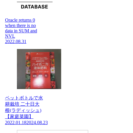
Oracle returns 0
when there is no
data in SUM and
NVL
2022.08.31
ペットボトルで水
耕栽培 二十日大
根(ラディッシュ)
【家庭菜園】
2022.01.18
2024.08.23