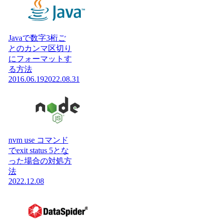
Javaで数字3桁ご
とのカンマ区切り
にフォーマットす
る方法
2016.06.19
2022.08.31
nvm use コマンド
でexit status 5とな
った場合の対処方
法
2022.12.08