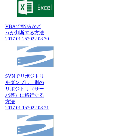
VBAで#N/Aかど
うか判断する方法
2017.01.25
2022.08.30
SVNでリポジトリ
をダンプし、別の
リポジトリ（サー
バ等）に移行する
方法
2017.01.15
2022.08.21