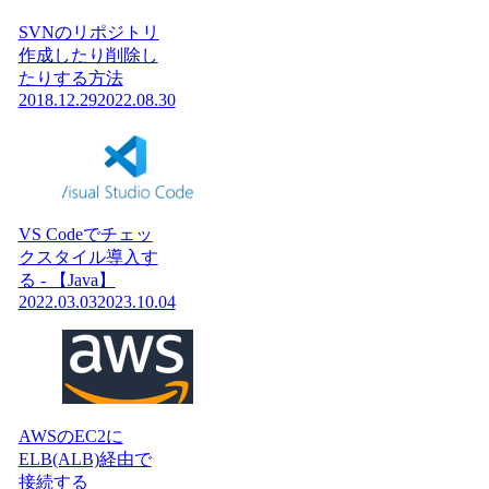
SVNのリポジトリ
作成したり削除し
たりする方法
2018.12.29
2022.08.30
VS Codeでチェッ
クスタイル導入す
る - 【Java】
2022.03.03
2023.10.04
AWSのEC2に
ELB(ALB)経由で
接続する