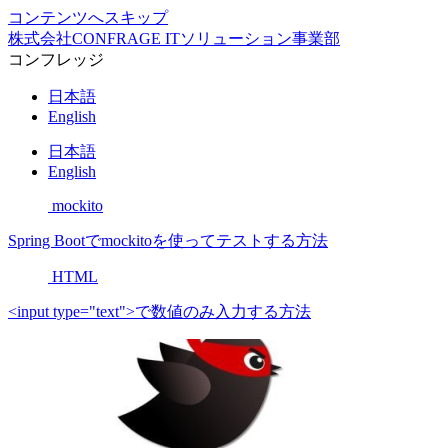
コンテンツへスキップ
株式会社CONFRAGE ITソリューション事業部
コンフレッジ
日本語
English
日本語
English
mockito
Spring Bootでmockitoを使ってテストする方法
HTML
<input type="text">で数値のみ入力する方法