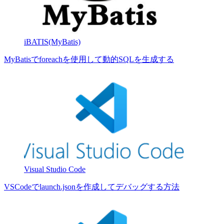
iBATIS(MyBatis)
MyBatisでforeachを使用して動的SQLを生成する
Visual Studio Code
VSCodeでlaunch.jsonを作成してデバッグする方法