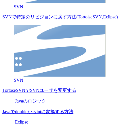
SVN
SVNで特定のリビジョンに戻す方法(TortoiseSVN,Eclipse)
SVN
TortoseSVNでSVNユーザを変更する
Javaのロジック
Javaでdoubleからintに変換する方法
Eclipse