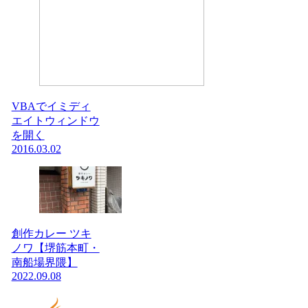
VBAでイミディ
エイトウィンドウ
を開く
2016.03.02
創作カレー ツキ
ノワ【堺筋本町・
南船場界隈】
2022.09.08