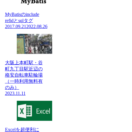
MyBatisのinclude
refidとsqlタグ
2017.09.21
2022.08.26
大阪上本町駅・谷
町九丁目駅近辺の
格安自転車駐輪場
（一時利用無料有
のみ）
2023.11.11
Excelを超便利に