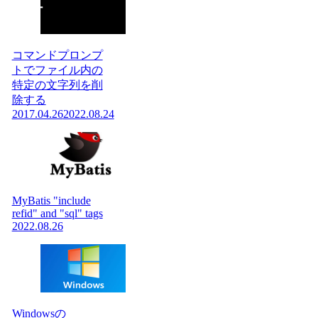
コマンドプロンプ
トでファイル内の
特定の文字列を削
除する
2017.04.26
2022.08.24
MyBatis "include
refid" and "sql" tags
2022.08.26
Windowsの