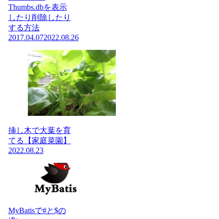
Thumbs.dbを表示
したり削除したり
する方法
2017.04.07
2022.08.26
挿し木で大葉を育
てる【家庭菜園】
2022.08.23
MyBatisで#と$の