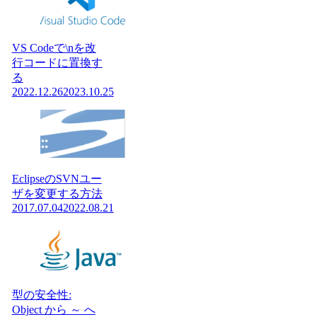
VS Codeで\nを改
行コードに置換す
る
2022.12.26
2023.10.25
EclipseのSVNユー
ザを変更する方法
2017.07.04
2022.08.21
型の安全性:
Object から ～ へ