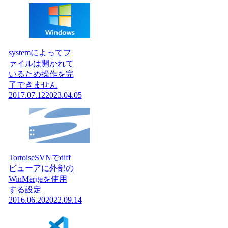
systemによってフ
ァイルは開かれて
いるため操作を完
了できません
2017.07.12
2023.04.05
TortoiseSVNでdiff
ビューアに外部の
WinMergeを使用
する設定
2016.06.20
2022.09.14