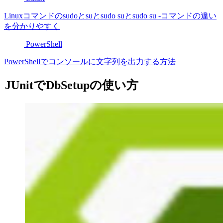
Linuxコマンドのsudoとsuとsudo suとsudo su -コマンドの違い
を分かりやすく
PowerShell
PowerShellでコンソールに文字列を出力する方法
JUnitでDbSetupの使い方