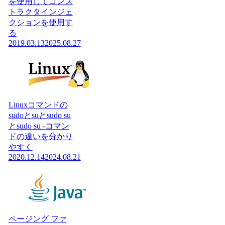
を使用してコンス
トラクタインジェ
クションを使用す
る
2019.03.13
2025.08.27
Linuxコマンドの
sudoとsuとsudo su
とsudo su -コマン
ドの違いを分かり
やすく
2020.12.14
2024.08.21
ページング ファ