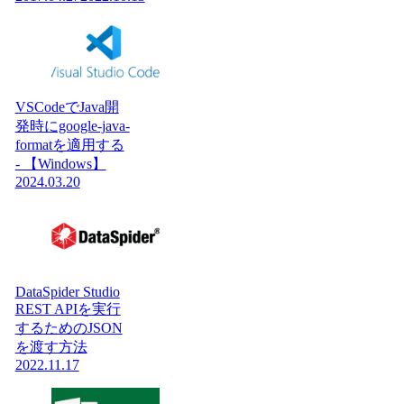
VSCodeでJava開
発時にgoogle-java-
formatを適用する
- 【Windows】
2024.03.20
DataSpider Studio
REST APIを実行
するためのJSON
を渡す方法
2022.11.17