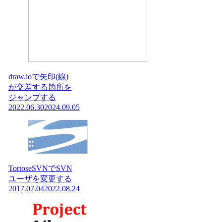
draw.ioで矢印(線)
が交差する箇所を
ジャンプする
2022.06.30
2024.09.05
TortoseSVNでSVN
ユーザを変更する
2017.07.04
2022.08.24