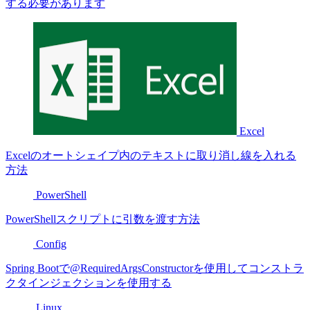
する必要があります
Excel
Excelのオートシェイプ内のテキストに取り消し線を入れる
方法
PowerShell
PowerShellスクリプトに引数を渡す方法
Config
Spring Bootで@RequiredArgsConstructorを使用してコンストラ
クタインジェクションを使用する
Linux