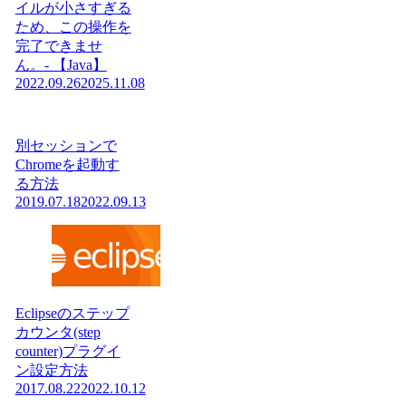
イルが小さすぎる
ため、この操作を
完了できませ
ん。- 【Java】
2022.09.26
2025.11.08
別セッションで
Chromeを起動す
る方法
2019.07.18
2022.09.13
Eclipseのステップ
カウンタ(step
counter)プラグイ
ン設定方法
2017.08.22
2022.10.12