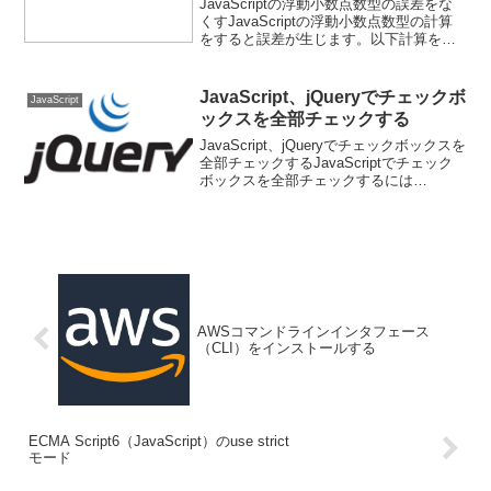
JavaScriptの浮動小数点数型の誤差をな
くすJavaScriptの浮動小数点数型の計算
をすると誤差が生じます。以下計算をし
てみます。let a = 1051.8;console.log(a /
10);// 105.179999999...
JavaScript、jQueryでチェックボ
JavaScript
ックスを全部チェックする
JavaScript、jQueryでチェックボックスを
全部チェックするJavaScriptでチェック
ボックスを全部チェックするには
document.all.name属性.lengthでチェック
ボックス分ループしてチェックしていき
ます。<!D...
AWSコマンドラインインタフェース
（CLI）をインストールする
ECMA Script6（JavaScript）のuse strict
モード