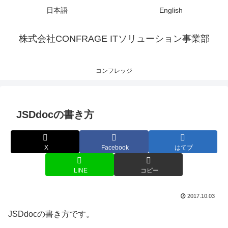
日本語
English
株式会社CONFRAGE ITソリューション事業部
コンフレッジ
JSDdocの書き方
X
Facebook
はてブ
LINE
コピー
2017.10.03
JSDdocの書き方です。