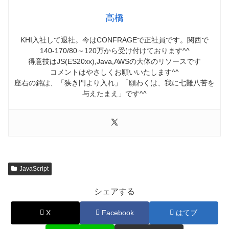
高橋
KHI入社して退社。今はCONFRAGEで正社員です。関西で
140-170/80～120万から受け付けております^^
得意技はJS(ES20xx),Java,AWSの大体のリソースです
コメントはやさしくお願いいたします^^
座右の銘は、「狭き門より入れ」「願わくは、我に七難八苦を
与えたまえ」です^^
JavaScript
シェアする
X
Facebook
はてブ