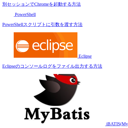
別セッションでChromeを起動する方法
PowerShell
PowerShellスクリプトに引数を渡す方法
Eclipse
Eclipseのコンソールログをファイル出力する方法
iBATIS(MyB