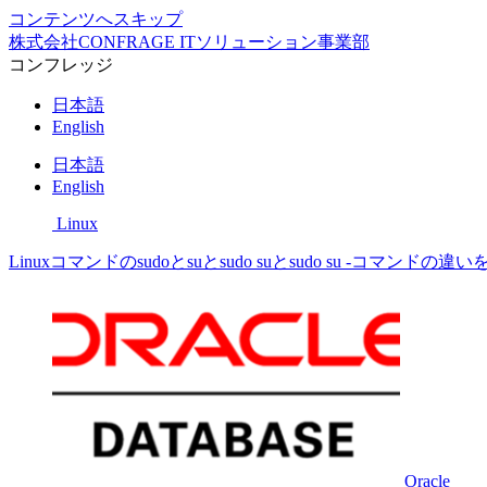
コンテンツへスキップ
株式会社CONFRAGE ITソリューション事業部
コンフレッジ
日本語
English
日本語
English
Linux
Linuxコマンドのsudoとsuとsudo suとsudo su -コマンドの
Oracle