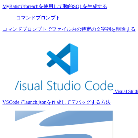
MyBatisでforeachを使用して動的SQLを生成する
コマンドプロンプト
コマンドプロンプトでファイル内の特定の文字列を削除する
Visual Stud
VSCodeでlaunch.jsonを作成してデバッグする方法