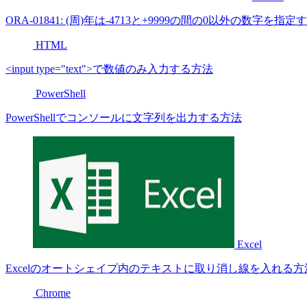
ORA-01841: (周)年は-4713と+9999の間の0以外の数字を
HTML
<input type="text">で数値のみ入力する方法
PowerShell
PowerShellでコンソールに文字列を出力する方法
Excel
Excelのオートシェイプ内のテキストに取り消し線を入れる方
Chrome