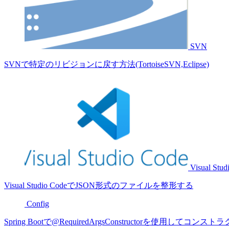
SVN
SVNで特定のリビジョンに戻す方法(TortoiseSVN,Eclipse)
Visual Stud
Visual Studio CodeでJSON形式のファイルを整形する
Config
Spring Bootで@RequiredArgsConstructorを使用し