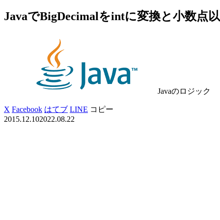
JavaでBigDecimalをintに変換と小数
Javaのロジック
X
Facebook
はてブ
LINE
コピー
2015.12.10
2022.08.22