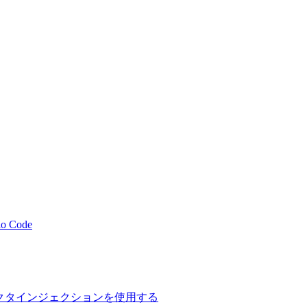
io Code
てコンストラクタインジェクションを使用する