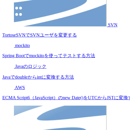
SVN
TortoseSVNでSVNユーザを変更する
mockito
Spring Bootでmockitoを使ってテストする方法
Javaのロジック
Javaでdoubleからintに変換する方法
AWS
ECMA Script6（JavaScript）のnew Date()をUTCからJST