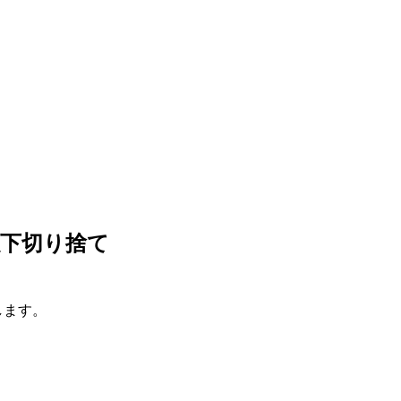
点以下切り捨て
用します。