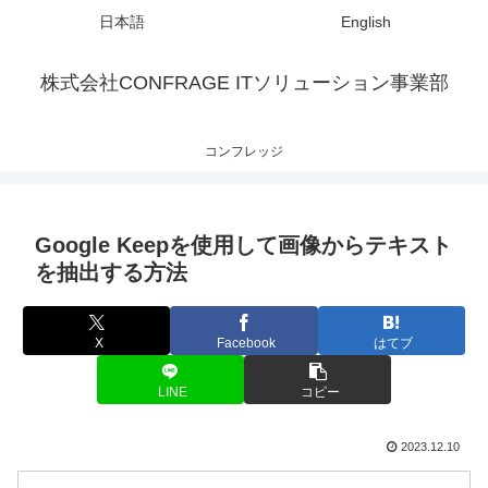
日本語
English
株式会社CONFRAGE ITソリューション事業部
コンフレッジ
Google Keepを使用して画像からテキスト
を抽出する方法
X
Facebook
はてブ
LINE
コピー
2023.12.10