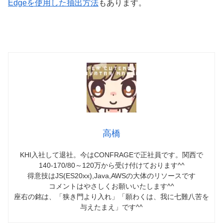
Edgeを使用した抽出方法
もあります。
高橋
KHI入社して退社。今はCONFRAGEで正社員です。関西で
140-170/80～120万から受け付けております^^
得意技はJS(ES20xx),Java,AWSの大体のリソースです
コメントはやさしくお願いいたします^^
座右の銘は、「狭き門より入れ」「願わくは、我に七難八苦を
与えたまえ」です^^