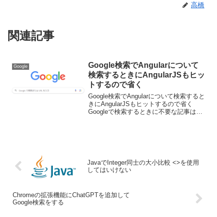
高橋
関連記事
Google検索でAngularについて
Google
検索するときにAngularJSもヒッ
トするので省く
Google検索でAngularについて検索すると
きにAngularJSもヒットするので省く
Googleで検索するときに不要な記事は省
きたい、というときがあると思います。
例えばAngularについて検索したいのに
AngularJSの記事も出...
JavaでInteger同士の大小比較 <>を使用
してはいけない
Chromeの拡張機能にChatGPTを追加して
Google検索をする