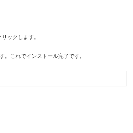
rsをクリックします。
します。これでインストール完了です。