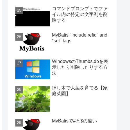
コマンドプロンプトでファ
イル内の特定の文字列を削
除する
MyBatis "include refid" and
"sql" tags
WindowsのThumbs.dbを表
示したり削除したりする方
法
挿し木で大葉を育てる【家
庭菜園】
MyBatisで#と$の違い