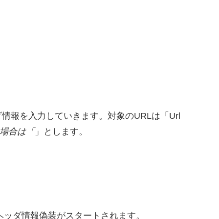
報を入力していきます。対象のURLは「Url
い場合は「
」とします。
ばヘッダ情報偽装がスタートされます。