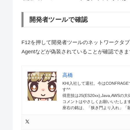
開発者ツールで確認
F12を押して開発者ツールのネットワークタブから、
Agentなどが偽装されていることが確認でき
高橋
KHI入社して退社。今はCONFRAGE
す^^
得意技はJS(ES20xx),Java,AW
コメントはやさしくお願いいたします
座右の銘は、「狭き門より入れ」「願