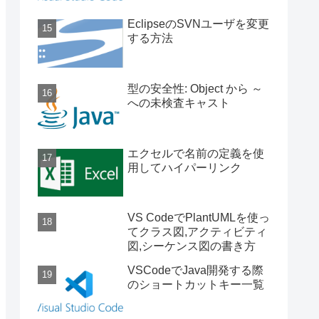
EclipseのSVNユーザを変更
する方法
型の安全性: Object から ～
への未検査キャスト
エクセルで名前の定義を使
用してハイパーリンク
VS CodeでPlantUMLを使っ
てクラス図,アクティビティ
図,シーケンス図の書き方
VSCodeでJava開発する際
のショートカットキー一覧