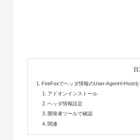
目
FireFoxでヘッダ情報のUser-AgentやHo
アドオンインストール
ヘッダ情報設定
開発者ツールで確認
関連