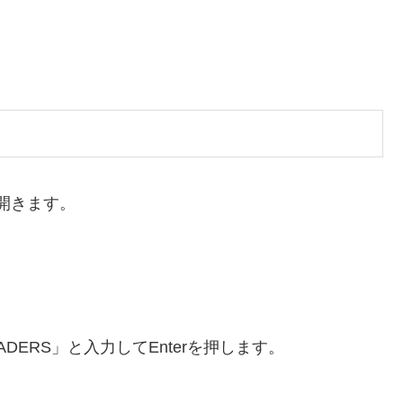
ーを開きます。
EADERS」と入力してEnterを押します。