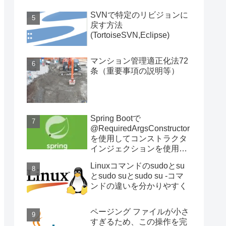
SVNで特定のリビジョンに
戻す方法
(TortoiseSVN,Eclipse)
マンション管理適正化法72
条（重要事項の説明等）
Spring Bootで
@RequiredArgsConstructor
を使用してコンストラクタ
インジェクションを使用す
る
Linuxコマンドのsudoとsu
とsudo suとsudo su -コマ
ンドの違いを分かりやすく
ページング ファイルが小さ
すぎるため、この操作を完