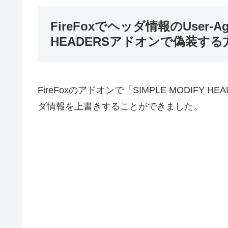
FireFoxでヘッダ情報のUser-Age
HEADERSアドオンで偽装する
FireFoxのアドオンで「SIMPLE MODIF
ダ情報を上書きすることができました。