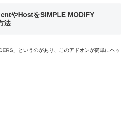
ntやHostをSIMPLE MODIFY
方法
Y HEADERS」というのがあり、このアドオンが簡単にヘッ