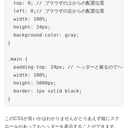
  top: 0; // ブラウザの上からの配置位置

  left: 0;// ブラウザの左からの配置位置

  width: 100%;

  height: 24px;

  background-color: gray;

}

.main {

  padding-top: 24px; // ヘッダーと被るので
  width: 100%;

  height: 5000px;

  border: 1px solid black;

}
このCSSが良いかはわかりませんがとりあえず縦にスク
ロールがあってもヘッダーを表示することができます。