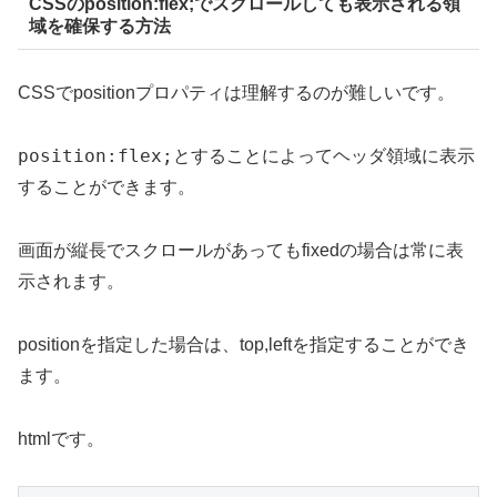
CSSのposition:flex;でスクロールしても表示される領
域を確保する方法
CSSでpositionプロパティは理解するのが難しいです。
position:flex;
とすることによってヘッダ領域に表示
することができます。
画面が縦長でスクロールがあってもfixedの場合は常に表
示されます。
positionを指定した場合は、top,leftを指定することができ
ます。
htmlです。