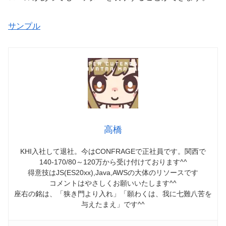
サンプル
高橋
KHI入社して退社。今はCONFRAGEで正社員です。関西で
140-170/80～120万から受け付けております^^
得意技はJS(ES20xx),Java,AWSの大体のリソースです
コメントはやさしくお願いいたします^^
座右の銘は、「狭き門より入れ」「願わくは、我に七難八苦を
与えたまえ」です^^