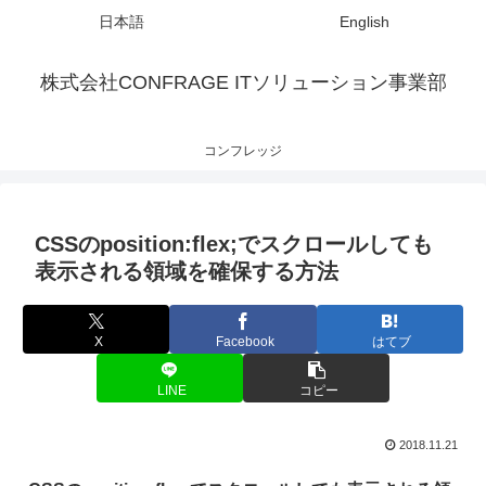
日本語
English
株式会社CONFRAGE ITソリューション事業部
コンフレッジ
CSSのposition:flex;でスクロールしても
表示される領域を確保する方法
X
Facebook
はてブ
LINE
コピー
2018.11.21