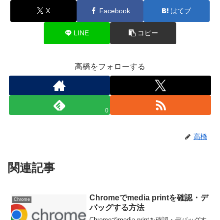
X
Facebook
はてブ
LINE
コピー
高橋をフォローする
0
高橋
関連記事
Chromeでmedia printを確認・デ
Chrome
バッグする方法
Chromeでmedia printを確認・デバッグす