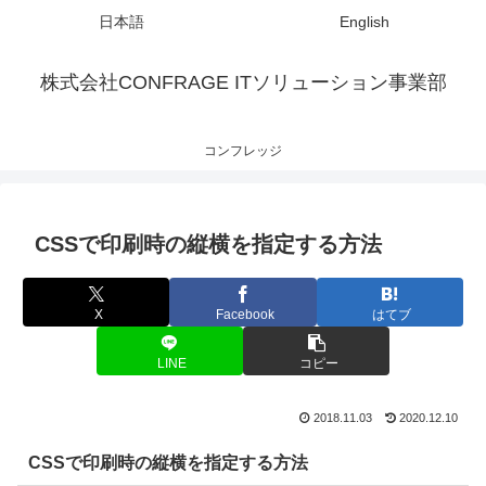
日本語
English
株式会社CONFRAGE ITソリューション事業部
コンフレッジ
CSSで印刷時の縦横を指定する方法
X
Facebook
はてブ
LINE
コピー
2018.11.03
2020.12.10
CSSで印刷時の縦横を指定する方法