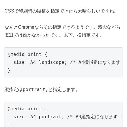
CSSで印刷時の縦横を指定できたら素晴らしいですね。
なんとChromeならその指定できるようです。残念ながら
IE11では効かなかったです。以下、横指定です。
@media print {

  size: A4 landscape; /* A4横指定になります */
}
portrait;
縦指定は
と指定します。
@media print {

  size: A4 portrait; /* A4縦指定になります */

}