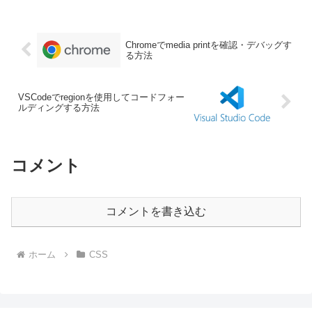
つに分けて実現する事ができます。印刷
時にプリンタ自体...
Chromeでmedia printを確認・デバッグす
る方法
VSCodeでregionを使用してコードフォー
ルディングする方法
コメント
コメントを書き込む
ホーム
CSS