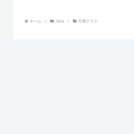
ホーム
Java
共通クラス