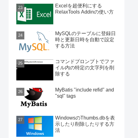
Excelを超便利にする
RelaxTools Addinの使い方
MySQLのテーブルに登録日
時と更新日時を自動で設定
する方法
コマンドプロンプトでファ
イル内の特定の文字列を削
除する
MyBatis "include refid" and
"sql" tags
WindowsのThumbs.dbを表
示したり削除したりする方
法