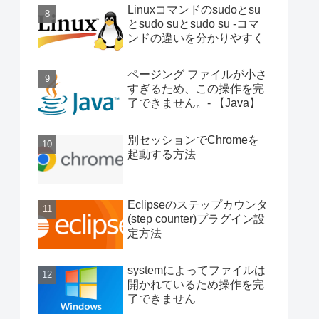
Linuxコマンドのsudoとsu
とsudo suとsudo su -コマ
ンドの違いを分かりやすく
ページング ファイルが小さ
すぎるため、この操作を完
了できません。- 【Java】
別セッションでChromeを
起動する方法
Eclipseのステップカウンタ
(step counter)プラグイン設
定方法
systemによってファイルは
開かれているため操作を完
了できません