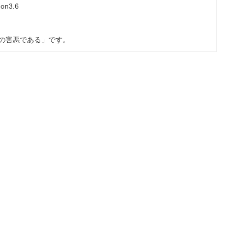
n3.6
の害悪である」です。