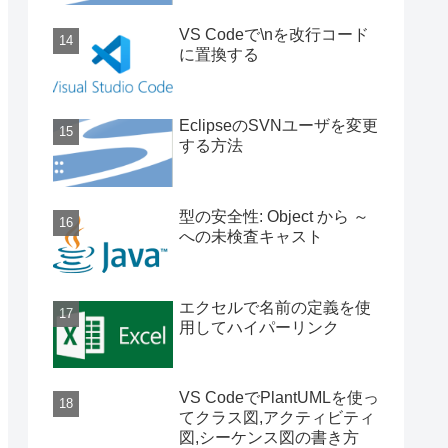
VS Codeで\nを改行コード
に置換する
EclipseのSVNユーザを変更
する方法
型の安全性: Object から ～
への未検査キャスト
エクセルで名前の定義を使
用してハイパーリンク
VS CodeでPlantUMLを使っ
てクラス図,アクティビティ
図,シーケンス図の書き方