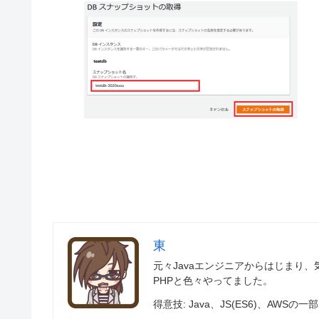
東
元々Javaエンジニアからはじまり、気付けばJ
PHPと色々やってました。
得意技: Java、JS(ES6)、AWSの