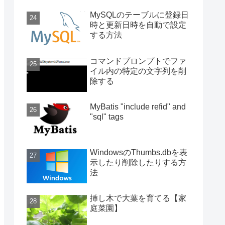
MySQLのテーブルに登録日
時と更新日時を自動で設定
する方法
コマンドプロンプトでファ
イル内の特定の文字列を削
除する
MyBatis "include refid" and
"sql" tags
WindowsのThumbs.dbを表
示したり削除したりする方
法
挿し木で大葉を育てる【家
庭菜園】