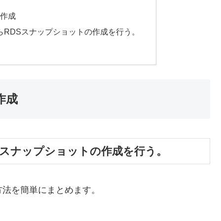
の作成
らRDSスナップショットの作成を行う。
作成
Sスナップショットの作成を行う。
る方法を簡単にまとめます。