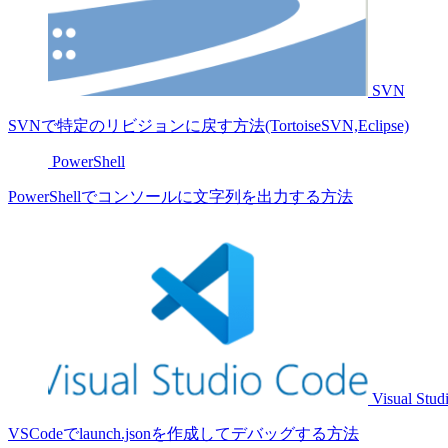
SVN
SVNで特定のリビジョンに戻す方法(TortoiseSVN,Eclipse)
PowerShell
PowerShellでコンソールに文字列を出力する方法
Visual Stud
VSCodeでlaunch.jsonを作成してデバッグする方法