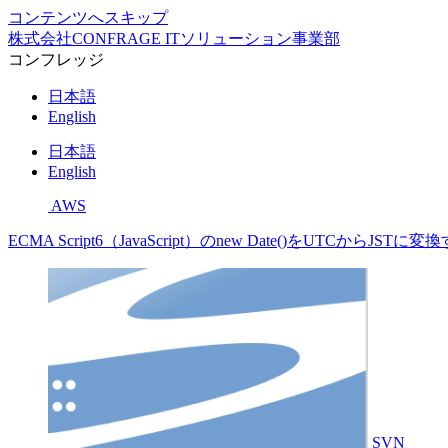
コンテンツへスキップ
株式会社CONFRAGE ITソリューション事業部
コンフレッジ
日本語
English
日本語
English
AWS
ECMA Script6（JavaScript）のnew Date()をUTCからJST
SVN