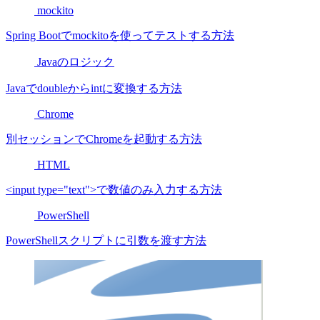
mockito
Spring Bootでmockitoを使ってテストする方法
Javaのロジック
Javaでdoubleからintに変換する方法
Chrome
別セッションでChromeを起動する方法
HTML
<input type="text">で数値のみ入力する方法
PowerShell
PowerShellスクリプトに引数を渡す方法