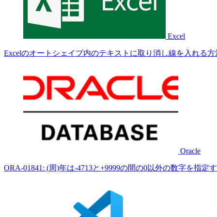
Excel
Excelのオートシェイプ内のテキストに取り消し線を入れる方
Oracle
ORA-01841: (周)年は-4713と+9999の間の0以外の数字を