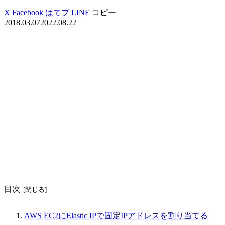
X
Facebook
はてブ
LINE
コピー
2018.03.07
2022.08.22
目次
AWS EC2にElastic IPで固定IPアドレスを割り当てる