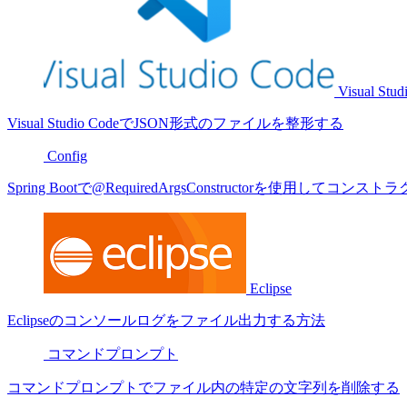
Visual Stud
Visual Studio CodeでJSON形式のファイルを整形する
Config
Spring Bootで@RequiredArgsConstructorを使用し
Eclipse
Eclipseのコンソールログをファイル出力する方法
コマンドプロンプト
コマンドプロンプトでファイル内の特定の文字列を削除する