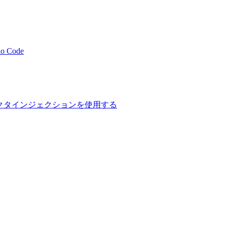
io Code
てコンストラクタインジェクションを使用する