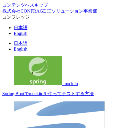
コンテンツへスキップ
株式会社CONFRAGE ITソリューション事業部
コンフレッジ
日本語
English
日本語
English
mockito
Spring Bootでmockitoを使ってテストする方法