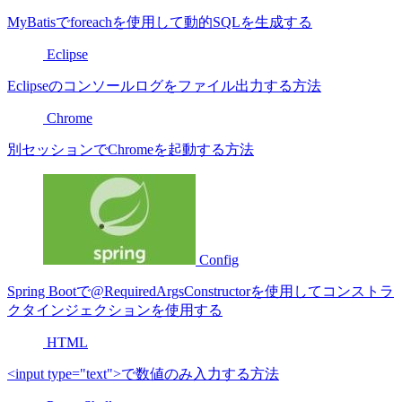
MyBatisでforeachを使用して動的SQLを生成する
Eclipse
Eclipseのコンソールログをファイル出力する方法
Chrome
別セッションでChromeを起動する方法
Config
Spring Bootで@RequiredArgsConstructorを使用してコンストラ
クタインジェクションを使用する
HTML
<input type="text">で数値のみ入力する方法