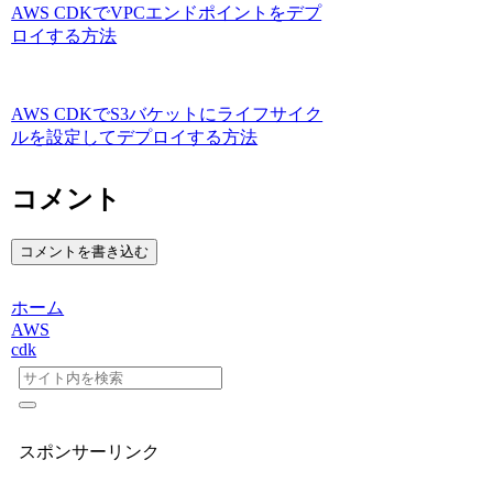
AWS CDKでVPCエンドポイントをデプ
ロイする方法
AWS CDKでS3バケットにライフサイク
ルを設定してデプロイする方法
コメント
コメントを書き込む
ホーム
AWS
cdk
スポンサーリンク