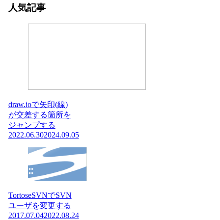
人気記事
draw.ioで矢印(線)
が交差する箇所を
ジャンプする
2022.06.30
2024.09.05
TortoseSVNでSVN
ユーザを変更する
2017.07.04
2022.08.24