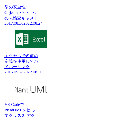
型の安全性:
Object から ～ へ
の未検査キャスト
2017.08.30
2022.08.24
エクセルで名前の
定義を使用してハ
イパーリンク
2015.05.28
2022.08.30
VS Codeで
PlantUMLを使っ
てクラス図,アク