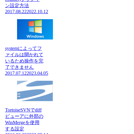
ン設定方法
2017.08.22
2022.10.12
systemによってフ
ァイルは開かれて
いるため操作を完
了できません
2017.07.12
2023.04.05
TortoiseSVNでdiff
ビューアに外部の
WinMergeを使用
する設定