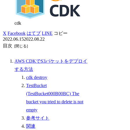
cdk
X
Facebook
はてブ
LINE
コピー
2022.06.15
2022.08.22
目次
AWS CDKでS3バケットをデプロイ
する方法
cdk destroy
TestBucket
(TestBucket000B00BC) The
bucket you tried to delete is not
empty
参考サイト
関連