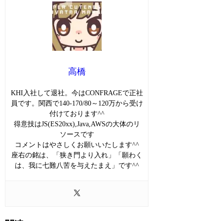
高橋
KHI入社して退社。今はCONFRAGEで正社
員です。関西で140-170/80～120万から受け
付けております^^
得意技はJS(ES20xx),Java,AWSの大体のリ
ソースです
コメントはやさしくお願いいたします^^
座右の銘は、「狭き門より入れ」「願わく
は、我に七難八苦を与えたまえ」です^^