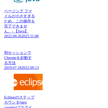
ページング ファ
イルが小さすぎる
ため、この操作を
完了できませ
ん。- 【Java】
2022.09.26
2025.11.08
別セッションで
Chromeを起動す
る方法
2019.07.18
2022.09.13
Eclipseのステップ
カウンタ(step
counter)プラグイ