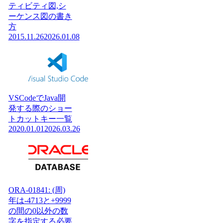
ティビティ図,シ
ーケンス図の書き
方
2015.11.26
2026.01.08
VSCodeでJava開
発する際のショー
トカットキー一覧
2020.01.01
2026.03.26
ORA-01841: (周)
年は-4713と+9999
の間の0以外の数
字を指定する必要