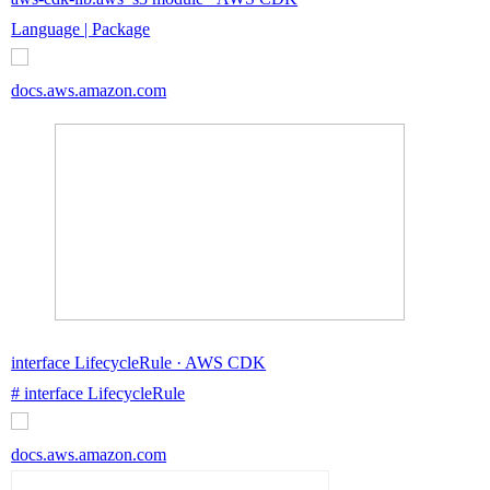
Language | Package
docs.aws.amazon.com
interface LifecycleRule · AWS CDK
# interface LifecycleRule
docs.aws.amazon.com