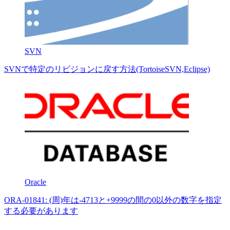
SVN
SVNで特定のリビジョンに戻す方法(TortoiseSVN,Eclipse)
Oracle
ORA-01841: (周)年は-4713と+9999の間の0以外の数字を指定
する必要があります