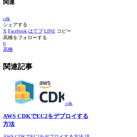
関連
cdk
シェアする
X
Facebook
はてブ
LINE
コピー
高橋をフォローする
0
高橋
関連記事
cdk
AWS CDKでEC2をデプロイする
方法
AWS CDKでEC2をデプロイする方法 項