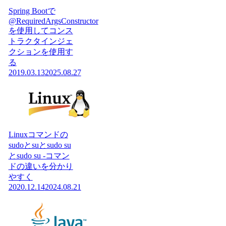
Spring Bootで
@RequiredArgsConstructor
を使用してコンス
トラクタインジェ
クションを使用す
る
2019.03.13
2025.08.27
Linuxコマンドの
sudoとsuとsudo su
とsudo su -コマン
ドの違いを分かり
やすく
2020.12.14
2024.08.21