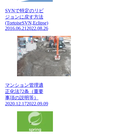
SVNで特定のリビ
ジョンに戻す方法
(TortoiseSVN,Eclipse)
2016.06.21
2022.08.26
マンション管理適
正化法72条（重要
事項の説明等）
2020.12.17
2022.09.09