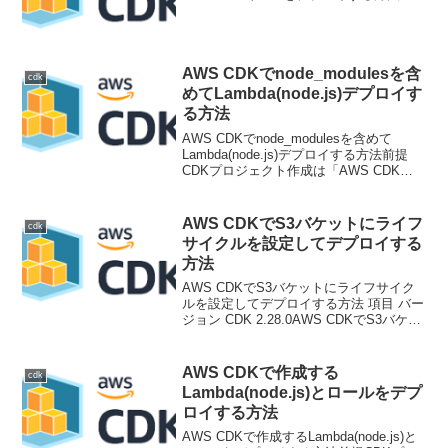
AWS CDKでnode_modulesを含
cdk
めてLambda(node.js)デプロイす
る方法
AWS CDKでnode_modulesを含めて
Lambda(node.js)デプロイする方法前提
CDKプロジェクト作成は「AWS CDKで
Lambda(node.js)をデプロイする」参照し
てください。node_modulesを含める
AW...
AWS CDKでS3バケットにライフ
cdk
サイクルを設定してデプロイする
方法
AWS CDKでS3バケットにライフサイク
ルを設定してデプロイする方法 項目 バー
ジョン CDK 2.28.0AWS CDKでS3バケッ
トデプロイ時にライフサイクルを設定し
てデプロイします。import { Stack,
StackProp...
AWS CDKで作成する
cdk
Lambda(node.js)とロールをデプ
ロイする方法
AWS CDKで作成するLambda(node.js)と