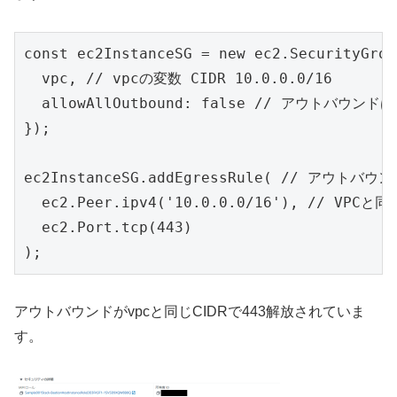
const ec2InstanceSG = new ec2.SecurityGrou
  vpc, // vpcの変数 CIDR 10.0.0.0/16

  allowAllOutbound: false // アウトバウン
});

ec2InstanceSG.addEgressRule( // アウトバウン
  ec2.Peer.ipv4('10.0.0.0/16'), // VPCと同
  ec2.Port.tcp(443)

);
アウトバウンドがvpcと同じCIDRで443解放されていま
す。