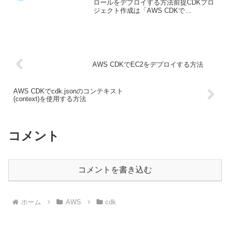
ロールをデプロイする方法前提CDKプロ
ジェクト作成は「AWS CDKで
Lambda(node.js)をデプロイする」参照し
てください。Lambdaデプロイと同時にロ
ールもデプロイするデ...
AWS CDKでEC2をデプロイする方法
AWS CDKでcdk.jsonのコンテキスト
(context)を使用する方法
コメント
コメントを書き込む
ホーム
AWS
cdk