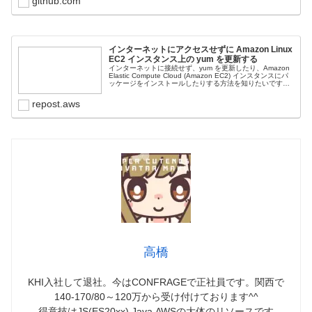
github.com
インターネットにアクセスせずに Amazon Linux
EC2 インスタンス上の yum を更新する
インターネットに接続せず、yum を更新したり、Amazon
Elastic Compute Cloud (Amazon EC2) インスタンスにパ
ッケージをインストールしたりする方法を知りたいです。
そのインスタンスでは、Amazon Li...
repost.aws
高橋
KHI入社して退社。今はCONFRAGEで正社員です。関西で
140-170/80～120万から受け付けております^^
得意技はJS(ES20xx),Java,AWSの大体のリソースです