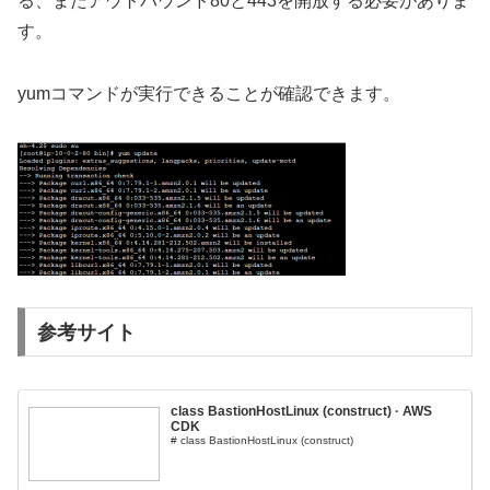
る、またアウトバウンド80と443を開放する必要がありま
す。
yumコマンドが実行できることが確認できます。
参考サイト
class BastionHostLinux (construct) · AWS
CDK
# class BastionHostLinux (construct)