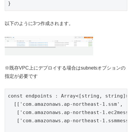
}
以下のように3つ作成されます。
※既存VPC上にデプロイする場合はsubnetsオプションの
指定が必要です
const endpoints : Array<[string, string]> =
  [['com.amazonaws.ap-northeast-1.ssm', 's
   ['com.amazonaws.ap-northeast-1.ec2messa
   ['com.amazonaws.ap-northeast-1.ssmmessa