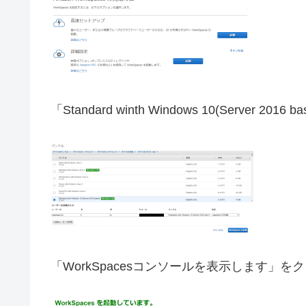
「Standard winth Windows 10(Server 201
「WorkSpacesコンソールを表示します」を