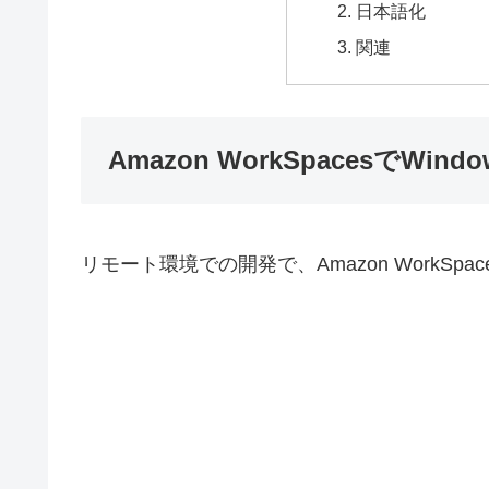
日本語化
関連
Amazon WorkSpacesでWin
リモート環境での開発で、Amazon WorkS