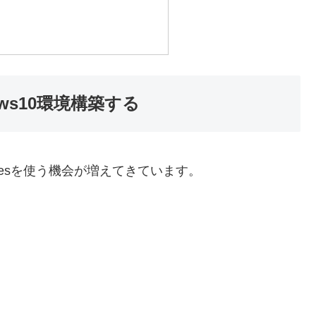
dows10環境構築する
pacesを使う機会が増えてきています。