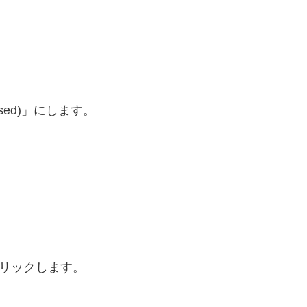
6 based)」にします。
クリックします。