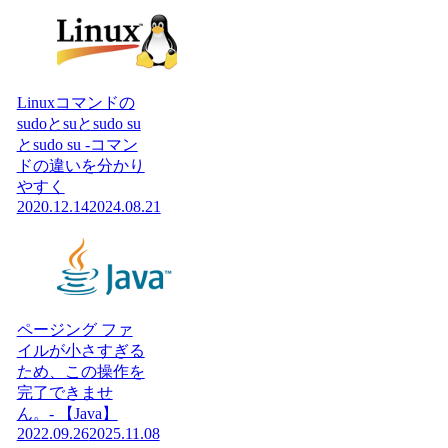
Linuxコマンドの
sudoとsuとsudo su
とsudo su -コマン
ドの違いを分かり
やすく
2020.12.14
2024.08.21
ページング ファ
イルが小さすぎる
ため、この操作を
完了できませ
ん。- 【Java】
2022.09.26
2025.11.08