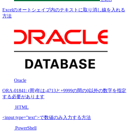
Excelのオートシェイプ内のテキストに取り消し線を入れる
方法
Oracle
ORA-01841: (周)年は-4713と+9999の間の0以外の数字を指定
する必要があります
HTML
<input type="text">で数値のみ入力する方法
PowerShell