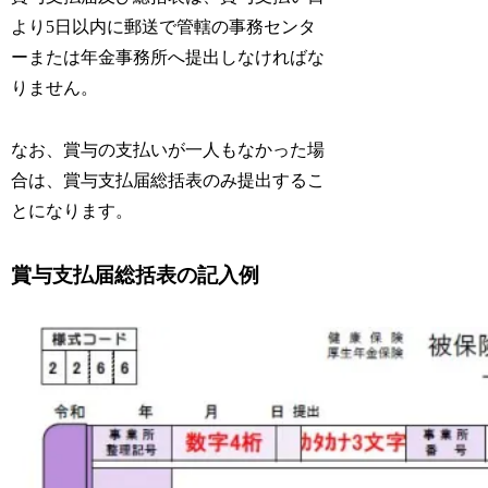
より5日以内に郵送で管轄の事務センタ
ーまたは年金事務所へ提出しなければな
りません。
なお、賞与の支払いが一人もなかった場
合は、賞与支払届総括表のみ提出するこ
とになります。
賞与支払届総括表の記入例