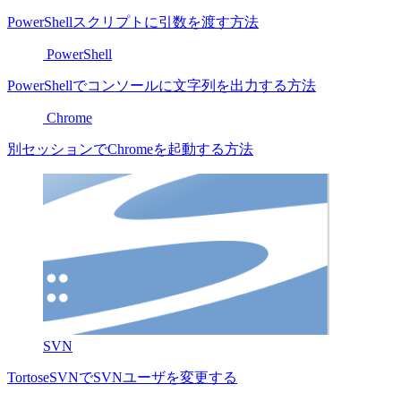
PowerShellスクリプトに引数を渡す方法
PowerShell
PowerShellでコンソールに文字列を出力する方法
Chrome
別セッションでChromeを起動する方法
SVN
TortoseSVNでSVNユーザを変更する