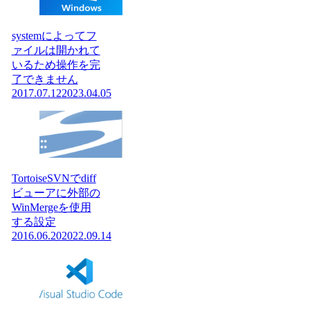
systemによってフ
ァイルは開かれて
いるため操作を完
了できません
2017.07.12
2023.04.05
TortoiseSVNでdiff
ビューアに外部の
WinMergeを使用
する設定
2016.06.20
2022.09.14