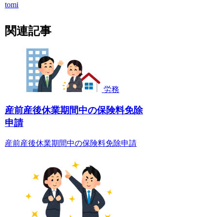
tomi
関連記事
労務
産前産後休業期間中の保険料免除
申請
産前産後休業期間中の保険料免除申請