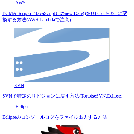
AWS
ECMA Script6（JavaScript）のnew Date()をUTCからJSTに変
換する方法(AWS Lambdaで注意)
SVN
SVNで特定のリビジョンに戻す方法(TortoiseSVN,Eclipse)
Eclipse
Eclipseのコンソールログをファイル出力する方法