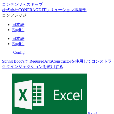
コンテンツへスキップ
株式会社CONFRAGE ITソリューション事業部
コンフレッジ
日本語
English
日本語
English
Config
Spring Bootで@RequiredArgsConstructorを使用してコンストラ
クタインジェクションを使用する
Excel