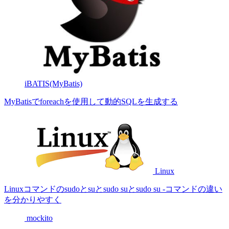
iBATIS(MyBatis)
MyBatisでforeachを使用して動的SQLを生成する
Linux
Linuxコマンドのsudoとsuとsudo suとsudo su -コマンドの違い
を分かりやすく
mockito