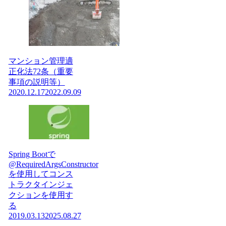
マンション管理適
正化法72条（重要
事項の説明等）
2020.12.17
2022.09.09
Spring Bootで
@RequiredArgsConstructor
を使用してコンス
トラクタインジェ
クションを使用す
る
2019.03.13
2025.08.27