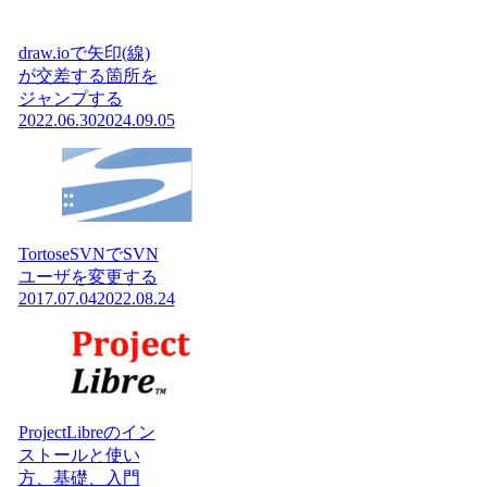
draw.ioで矢印(線)
が交差する箇所を
ジャンプする
2022.06.30
2024.09.05
TortoseSVNでSVN
ユーザを変更する
2017.07.04
2022.08.24
ProjectLibreのイン
ストールと使い
方、基礎、入門