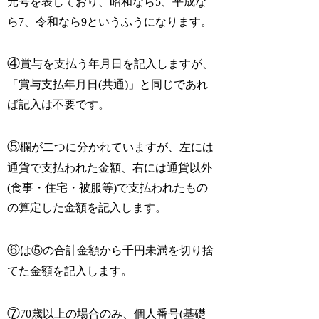
元号を表しており、昭和なら5、平成な
ら7、令和なら9というふうになります。
④
賞与を支払う年月日を記入しますが、
「賞与支払年月日(共通)」と同じであれ
ば記入は不要です。
⑤
欄が二つに分かれていますが、左には
通貨で支払われた金額、右には通貨以外
(食事・住宅・被服等)で支払われたもの
の算定した金額を記入します。
⑥
は⑤の合計金額から千円未満を切り捨
てた金額を記入します。
⑦
70歳以上の場合のみ、個人番号(基礎