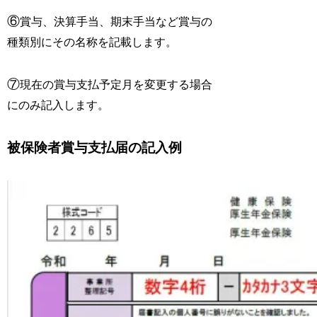
⑥
賞与、決算手当、期末手当など賞与の
種類別にその名称を記載します。
⑦
現在の賞与支払予定月を変更する場合
にのみ記入します。
被保険者賞与支払届の記入例