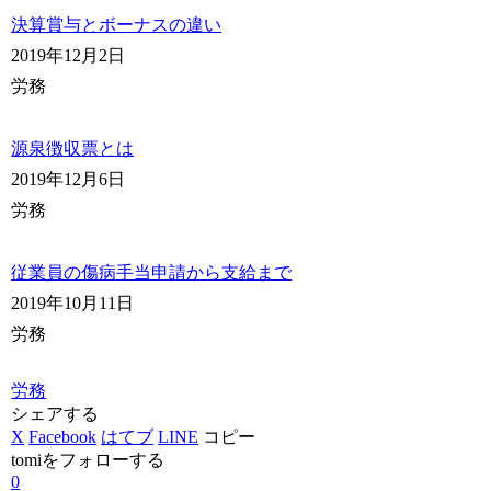
決算賞与とボーナスの違い
2019年12月2日
労務
源泉徴収票とは
2019年12月6日
労務
従業員の傷病手当申請から支給まで
2019年10月11日
労務
労務
シェアする
X
Facebook
はてブ
LINE
コピー
tomiをフォローする
0