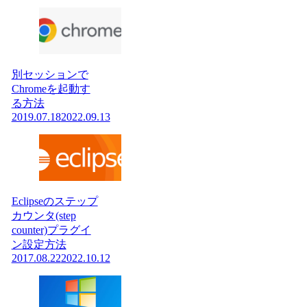
別セッションで
Chromeを起動す
る方法
2019.07.18
2022.09.13
Eclipseのステップ
カウンタ(step
counter)プラグイ
ン設定方法
2017.08.22
2022.10.12