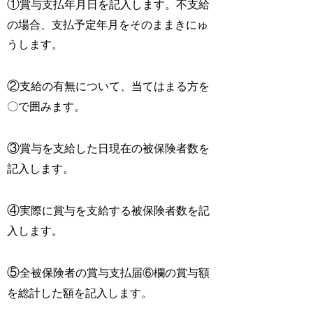
①
賞与支払年月日を記入します。不支給
の場合、支払予定年月をそのままきにゅ
うします。
②
支給の有無について、当てはまる方を
〇で囲みます。
③
賞与を支給した日現在の被保険者数を
記入します。
④
実際に賞与を支給する被保険者数を記
入します。
⑤
全被保険者の賞与支払届⑥欄の賞与額
を総計した額を記入します。