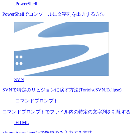
PowerShell
PowerShellでコンソールに文字列を出力する方法
SVN
SVNで特定のリビジョンに戻す方法(TortoiseSVN,Eclipse)
コマンドプロンプト
コマンドプロンプトでファイル内の特定の文字列を削除する
HTML
<input type="text">で数値のみ入力する方法