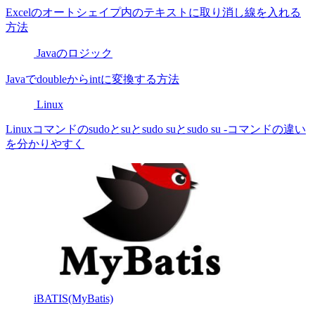
Excelのオートシェイプ内のテキストに取り消し線を入れる
方法
Javaのロジック
Javaでdoubleからintに変換する方法
Linux
Linuxコマンドのsudoとsuとsudo suとsudo su -コマンドの違い
を分かりやすく
iBATIS(MyBatis)