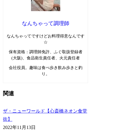
なんちゃって調理師
なんちゃってですけどお料理得意なんです
☆
保有資格：調理師免許、ふぐ取扱登録者
(大阪)、食品衛生責任者、火元責任者
会社役員。趣味は食べ歩き飲み歩きと釣
り。
関連
ザ・ニューワールド【心斎橋ネオン食堂
街】
2022年11月13日