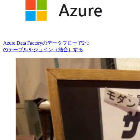
Azure Data Factoryのデータフローで2つ
のテーブルをジョイン（結合）する