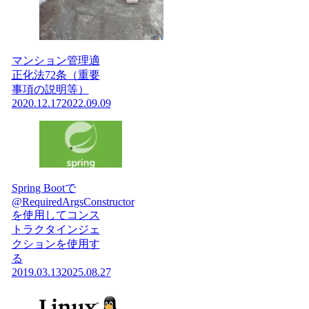
マンション管理適
正化法72条（重要
事項の説明等）
2020.12.17
2022.09.09
Spring Bootで
@RequiredArgsConstructor
を使用してコンス
トラクタインジェ
クションを使用す
る
2019.03.13
2025.08.27