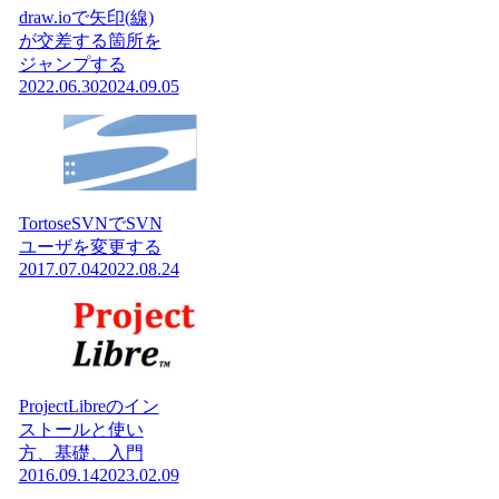
draw.ioで矢印(線)
が交差する箇所を
ジャンプする
2022.06.30
2024.09.05
TortoseSVNでSVN
ユーザを変更する
2017.07.04
2022.08.24
ProjectLibreのイン
ストールと使い
方、基礎、入門
2016.09.14
2023.02.09