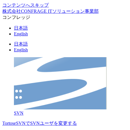
コンテンツへスキップ
株式会社CONFRAGE ITソリューション事業部
コンフレッジ
日本語
English
日本語
English
SVN
TortoseSVNでSVNユーザを変更する