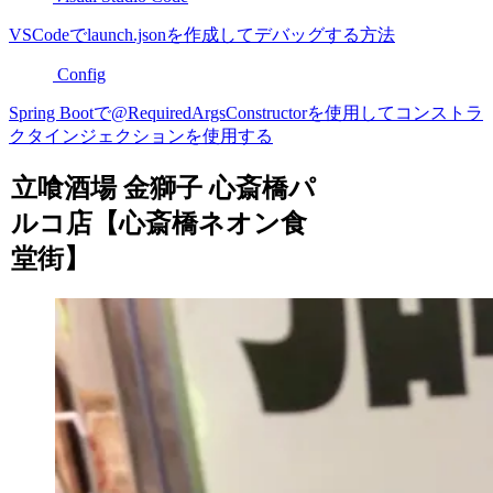
VSCodeでlaunch.jsonを作成してデバッグする方法
Config
Spring Bootで@RequiredArgsConstructorを使用してコンストラ
クタインジェクションを使用する
立喰酒場 金獅子 心斎橋パ
ルコ店【心斎橋ネオン食
堂街】