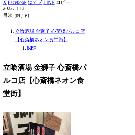
X
Facebook
はてブ
LINE
コピー
2022.11.13
目次
立喰酒場 金獅子 心斎橋パルコ店
【心斎橋ネオン食堂街】
関連
立喰酒場 金獅子 心斎橋パ
ルコ店【心斎橋ネオン食
堂街】