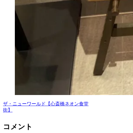
ザ・ニューワールド【心斎橋ネオン食堂
街】
コメント