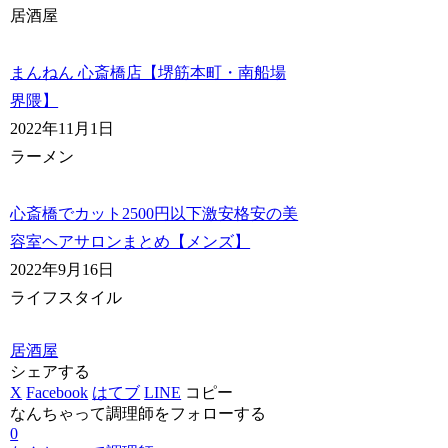
居酒屋
まんねん 心斎橋店【堺筋本町・南船場
界隈】
2022年11月1日
ラーメン
心斎橋でカット2500円以下激安格安の美
容室ヘアサロンまとめ【メンズ】
2022年9月16日
ライフスタイル
居酒屋
シェアする
X
Facebook
はてブ
LINE
コピー
なんちゃって調理師をフォローする
0