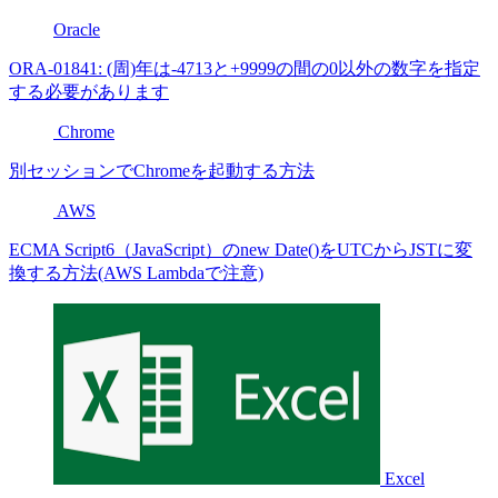
Oracle
ORA-01841: (周)年は-4713と+9999の間の0以外の数字を指定
する必要があります
Chrome
別セッションでChromeを起動する方法
AWS
ECMA Script6（JavaScript）のnew Date()をUTCからJSTに変
換する方法(AWS Lambdaで注意)
Excel