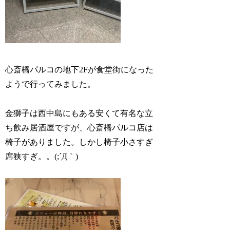
心斎橋パルコの地下2Fが食堂街になった
ようで行ってみました。
金獅子は西中島にもある安くて有名な立
ち飲み居酒屋ですが、心斎橋パルコ店は
椅子がありました。しかし椅子小さすぎ
席狭すぎ。。(;´Д｀)