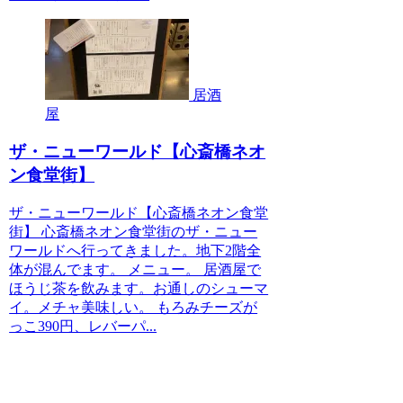
居酒
屋
ザ・ニューワールド【心斎橋ネオ
ン食堂街】
ザ・ニューワールド【心斎橋ネオン食堂
街】 心斎橋ネオン食堂街のザ・ニュー
ワールドへ行ってきました。地下2階全
体が混んでます。 メニュー。 居酒屋で
ほうじ茶を飲みます。お通しのシューマ
イ。メチャ美味しい。 もろみチーズが
っこ390円、レバーパ...